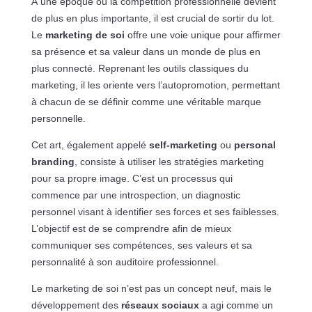
À une époque où la compétition professionnelle devient
de plus en plus importante, il est crucial de sortir du lot.
Le
marketing de soi
offre une voie unique pour affirmer
sa présence et sa valeur dans un monde de plus en
plus connecté. Reprenant les outils classiques du
marketing, il les oriente vers l’autopromotion, permettant
à chacun de se définir comme une véritable marque
personnelle.
Cet art, également appelé
self-marketing
ou
personal
branding
, consiste à utiliser les stratégies marketing
pour sa propre image. C’est un processus qui
commence par une introspection, un diagnostic
personnel visant à identifier ses forces et ses faiblesses.
L’objectif est de se comprendre afin de mieux
communiquer ses compétences, ses valeurs et sa
personnalité à son auditoire professionnel.
Le marketing de soi n’est pas un concept neuf, mais le
développement des
réseaux sociaux
a agi comme un