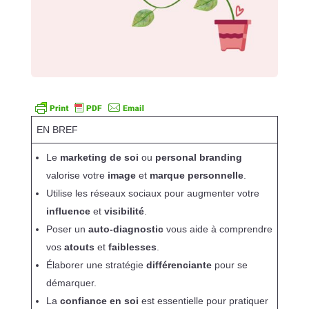
EN BREF
Le
marketing de soi
ou
personal branding
valorise votre
image
et
marque personnelle
.
Utilise les réseaux sociaux pour augmenter votre
influence
et
visibilité
.
Poser un
auto-diagnostic
vous aide à comprendre
vos
atouts
et
faiblesses
.
Élaborer une stratégie
différenciante
pour se
démarquer.
La
confiance en soi
est essentielle pour pratiquer