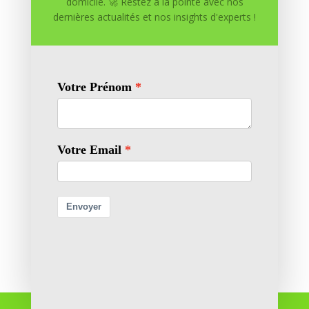
domicile. 🚀 Restez à la pointe avec nos
dernières actualités et nos insights d'experts !
Enregistrer mon nom, mon e-mail et mon site dans
le navigateur pour mon prochain commentaire.
Soumettre le commentaire