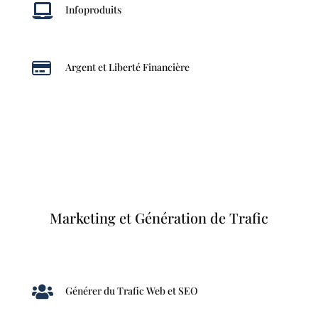

Infoproduits

Argent et Liberté Financière
Marketing et Génération de Trafic

Générer du Trafic Web et SEO