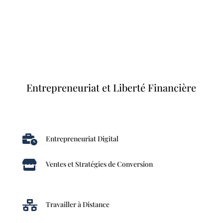
Entrepreneuriat et Liberté Financière

Entrepreneuriat Digital

Ventes et Stratégies de Conversion

Travailler à Distance