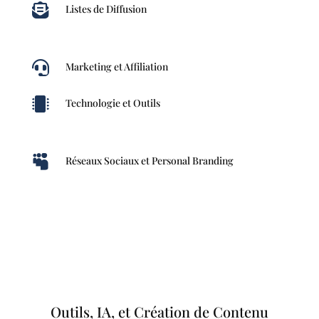

Listes de Diffusion

Marketing et Affiliation

Technologie et Outils

Réseaux Sociaux et Personal Branding
Outils, IA, et Création de Contenu