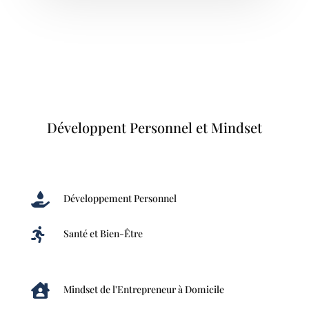
Développent Personnel et Mindset

Développement Personnel

Santé et Bien-Être

Mindset de l'Entrepreneur à Domicile