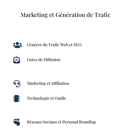
Marketing et Génération de Trafic

Générer du Trafic Web et SEO

Listes de Diffusion

Marketing et Affiliation

Technologie et Outils

Réseaux Sociaux et Personal Branding