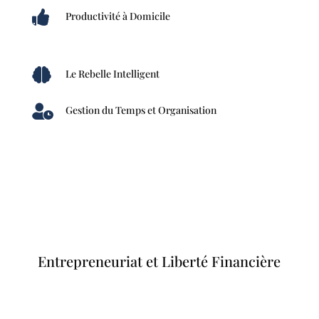

Productivité à Domicile

Le Rebelle Intelligent

Gestion du Temps et Organisation
Entrepreneuriat et Liberté Financière