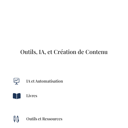
Outils, IA, et Création de Contenu

IA et Automatisation

Livres

Outils et Ressources