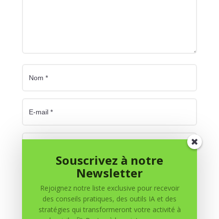
Souscrivez à notre
Newsletter
Enregistrer mon nom, mon e-mail et mon site dans
le navigateur pour mon prochain commentaire.
Rejoignez notre liste exclusive pour recevoir
des conseils pratiques, des outils IA et des
Soumettre le commentaire
stratégies qui transformeront votre activité à