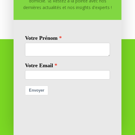
domicile. 🚀 Restez à la pointe avec nos
dernières actualités et nos insights d'experts !
Réussite à Domicile
Réussite à Domicile est votre partenaire de confiance
pour atteindre vos objectifs depuis le confort de votre
maison. Nous offrons des solutions personnalisées pour
vous aider à réussir.