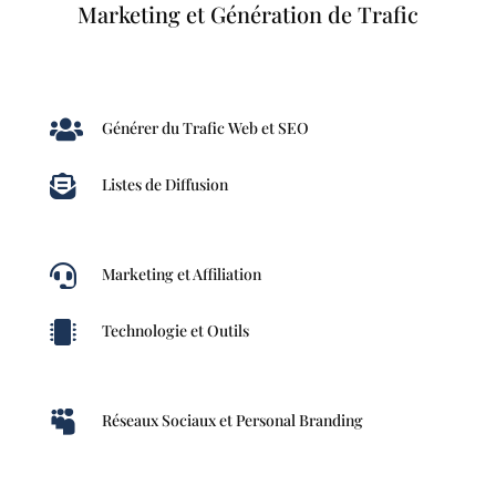
Marketing et Génération de Trafic

Générer du Trafic Web et SEO

Listes de Diffusion

Marketing et Affiliation

Technologie et Outils

Réseaux Sociaux et Personal Branding