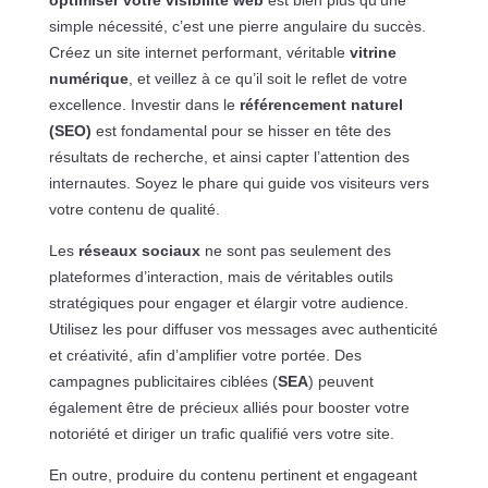
optimiser votre visibilité web
est bien plus qu’une
simple nécessité, c’est une pierre angulaire du succès.
Créez un site internet performant, véritable
vitrine
numérique
, et veillez à ce qu’il soit le reflet de votre
excellence. Investir dans le
référencement naturel
(SEO)
est fondamental pour se hisser en tête des
résultats de recherche, et ainsi capter l’attention des
internautes. Soyez le phare qui guide vos visiteurs vers
votre contenu de qualité.
Les
réseaux sociaux
ne sont pas seulement des
plateformes d’interaction, mais de véritables outils
stratégiques pour engager et élargir votre audience.
Utilisez les pour diffuser vos messages avec authenticité
et créativité, afin d’amplifier votre portée. Des
campagnes publicitaires ciblées (
SEA
) peuvent
également être de précieux alliés pour booster votre
notoriété et diriger un trafic qualifié vers votre site.
En outre, produire du contenu pertinent et engageant