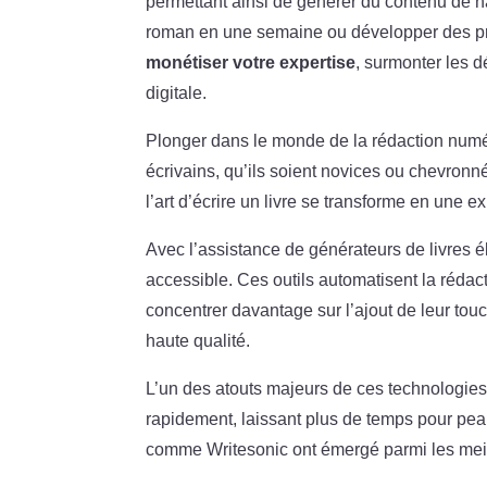
permettant ainsi de générer du contenu de h
roman en une semaine ou développer des pr
monétiser votre expertise
, surmonter les dé
digitale.
Plonger dans le monde de la rédaction numé
écrivains, qu’ils soient novices ou chevro
l’art d’écrire un livre se transforme en une e
Avec l’assistance de générateurs de livres é
accessible. Ces outils automatisent la rédact
concentrer davantage sur l’ajout de leur tou
haute qualité.
L’un des atouts majeurs de ces technologies 
rapidement, laissant plus de temps pour peauf
comme Writesonic ont émergé parmi les meill