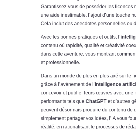
Garantissez-vous de posséder les licences né
une aide inestimable, l’ajout d’une touche hum
Cela inclut des anecdotes personnelles ou d
Avec les bonnes pratiques et outils, l’
intelli
contenu où rapidité, qualité et créativité 
dans cette aventure, vous montrant comment r
et professionnelle.
Dans un monde de plus en plus axé sur le nu
grâce à l’avènement de l’
intelligence artific
concevoir et publier leurs œuvres avec une ra
performants tels que
ChatGPT
et d’autres g
peuvent désormais produire du contenu de q
simplement partager vos idées, l’IA vous fou
réalité, en rationalisant le processus de réd