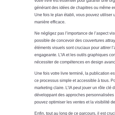
votre livre est essentiel pour garantir une or
générant des idées de chapitres ou même en 
Une fois le plan établi, vous pouvez utiliser
manière efficace.
Ne négligez pas l’importance de l’aspect vis
possible de concevoir des couvertures attraya
éléments visuels sont cruciaux pour attirer l’
engageante. L’IA et les outils graphiques co
nécessiter de compétences en design avan
Une fois votre livre terminé, la publication e
ce processus simple et accessible à tous. Po
marketing claire. L’IA peut jouer un rôle cl
développant des approches personnalisées po
pouvez optimiser les ventes et la visibilité d
Enfin, tout au long de ce parcours, il est cru