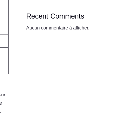
Recent Comments
Aucun commentaire à afficher.
sur
e
.