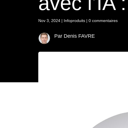
avec l’IA 
Nov 3, 2024
|
Infoproduits
|
0 commentaires
Par Denis FAVRE