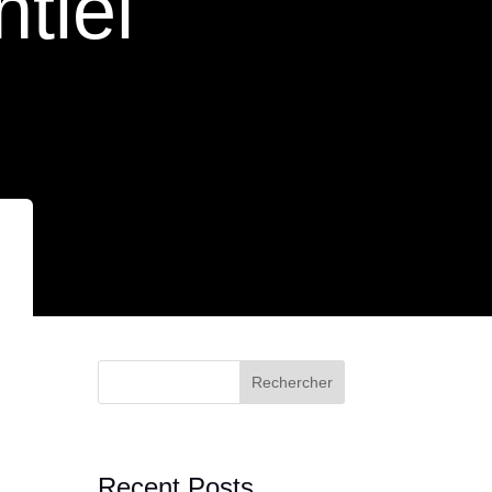
ntiel
Rechercher
Recent Posts