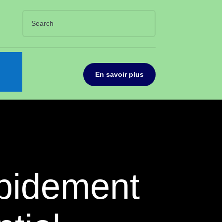
En savoir plus
apidement