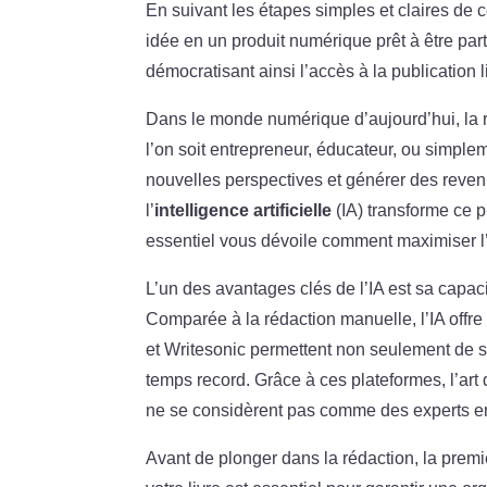
En suivant les étapes simples et claires de
idée en un produit numérique prêt à être 
démocratisant ainsi l’accès à la publication li
Dans le monde numérique d’aujourd’hui, la
l’on soit entrepreneur, éducateur, ou simple
nouvelles perspectives et générer des revenus
l’
intelligence artificielle
(IA) transforme ce 
essentiel vous dévoile comment maximiser l’ef
L’un des avantages clés de l’IA est sa capa
Comparée à la rédaction manuelle, l’IA off
et Writesonic permettent non seulement de s
temps record. Grâce à ces plateformes, l’art
ne se considèrent pas comme des experts en
Avant de plonger dans la rédaction, la premiè