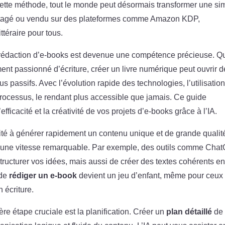
 cette méthode, tout le monde peut désormais transformer une si
partagé ou vendu sur des plateformes comme Amazon KDP,
ttéraire pour tous.
 rédaction d’e-books est devenue une compétence précieuse. Q
ment passionné d’écriture, créer un livre numérique peut ouvrir d
 passifs. Avec l’évolution rapide des technologies, l’utilisatio
processus, le rendant plus accessible que jamais. Ce guide
ficacité et la créativité de vos projets d’e-books grâce à l’IA.
cité à générer rapidement un contenu unique et de grande qualit
re une vitesse remarquable. Par exemple, des outils comme Cha
tructurer vos idées, mais aussi de créer des textes cohérents e
 de
rédiger un e-book
devient un jeu d’enfant, même pour ceux
 écriture.
re étape cruciale est la planification. Créer un
plan détaillé
de