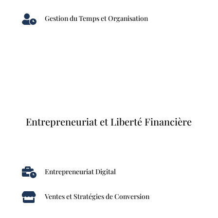

Gestion du Temps et Organisation
Entrepreneuriat et Liberté Financière

Entrepreneuriat Digital

Ventes et Stratégies de Conversion