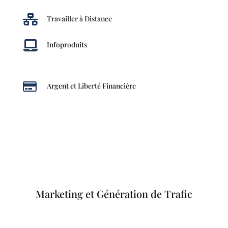

Travailler à Distance

Infoproduits

Argent et Liberté Financière
Marketing et Génération de Trafic