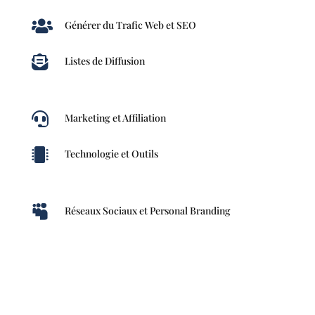

Générer du Trafic Web et SEO

Listes de Diffusion

Marketing et Affiliation

Technologie et Outils

Réseaux Sociaux et Personal Branding