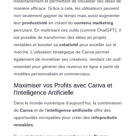
instantanément et permettant de visualiser ses idées de
manière efficace. Grâce à cela, les utilisateurs peuvent
non seulement gagner du temps mais aussi augmenter
leur
productivité
en créant du
contenu marketing
percutant. En maîtrisant ces outils (comme ChatGPT), il
est possible de transformer des idées en projets
rentables et booster sa
créativité
pour exceller sur le
marché. L’utilisation stratégique de Canva permet
également de monétiser ses créations, rendant cet outil
essentiel pour générer des revenus en ligne à partir de
modèles personnalisés et commerciaux.
Maximiser vos Profits avec Canva et
l’Intelligence Artificielle
Dans le monde numérique d’aujourd’hui, la combinaison
de
Canva
et de l’
intelligence artificielle
offre des
opportunités incroyables pour créer des
infoproduits
rentables
.