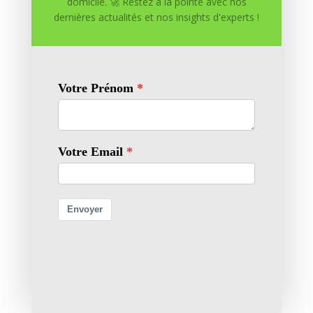
domicile. 🚀 Restez à la pointe avec nos
dernières actualités et nos insights d'experts !
Enregistrer mon nom, mon e-mail et mon site dans
le navigateur pour mon prochain commentaire.
Soumettre le commentaire