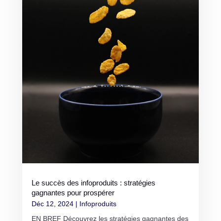
Le succès des infoproduits : stratégies
gagnantes pour prospérer
Déc 12, 2024
|
Infoproduits
EN BREF Découvrez les stratégies gagnantes des