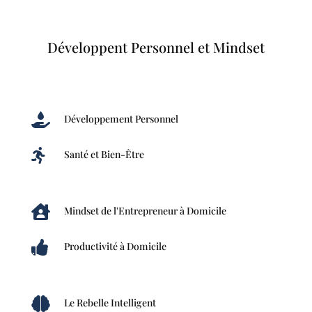
Développent Personnel et Mindset

Développement Personnel

Santé et Bien-Être

Mindset de l'Entrepreneur à Domicile

Productivité à Domicile

Le Rebelle Intelligent