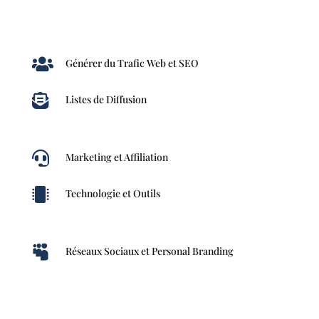

Générer du Trafic Web et SEO

Listes de Diffusion

Marketing et Affiliation

Technologie et Outils

Réseaux Sociaux et Personal Branding