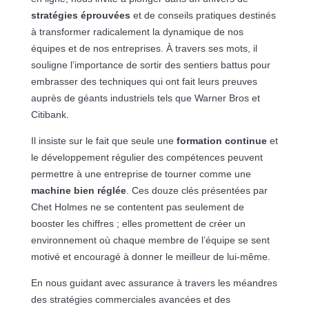
stratégies éprouvées
et de conseils pratiques destinés
à transformer radicalement la dynamique de nos
équipes et de nos entreprises. À travers ses mots, il
souligne l’importance de sortir des sentiers battus pour
embrasser des techniques qui ont fait leurs preuves
auprès de géants industriels tels que Warner Bros et
Citibank.
Il insiste sur le fait que seule une
formation continue
et
le développement régulier des compétences peuvent
permettre à une entreprise de tourner comme une
machine bien réglée
. Ces douze clés présentées par
Chet Holmes ne se contentent pas seulement de
booster les chiffres ; elles promettent de créer un
environnement où chaque membre de l’équipe se sent
motivé et encouragé à donner le meilleur de lui-même.
En nous guidant avec assurance à travers les méandres
des stratégies commerciales avancées et des