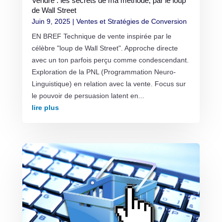
Vendre : les secrets de ma méthode, par le loup
de Wall Street
Juin 9, 2025
|
Ventes et Stratégies de Conversion
EN BREF Technique de vente inspirée par le
célèbre "loup de Wall Street". Approche directe
avec un ton parfois perçu comme condescendant.
Exploration de la PNL (Programmation Neuro-
Linguistique) en relation avec la vente. Focus sur
le pouvoir de persuasion latent en...
lire plus