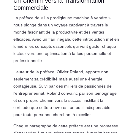
Un Chemin Vers la Transformation
Commerciale
La préface de « La prodigieuse machine à vendre »
nous plonge dans un voyage captivant à travers le
monde fascinant de la productivité et des ventes
efficaces. Avec un flair inégalé, cette introduction met en
lumière les concepts essentiels qui vont guider chaque
lecteur vers une optimisation à la fois personnelle et
professionnelle.
L’auteur de la préface, Olivier Roland, apporte non
seulement sa crédibilité mais aussi une énergie
contagieuse. Suivi par des milliers de passionnés de
l’entrepreneuriat, Roland convainc par son témoignage
et son propre chemin vers le succès, instillant la
certitude que cette œuvre est un outil indispensable
pour toute personne cherchant à exceller.
Chaque paragraphe de cette préface est une promesse
d’apprendre à mieux gérer son temps, à maximiser ses