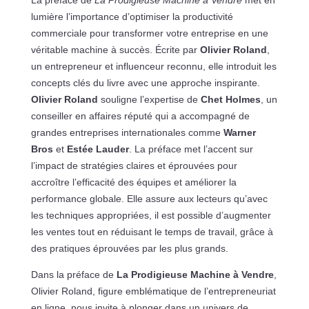
lumière l’importance d’optimiser la productivité
commerciale pour transformer votre entreprise en une
véritable machine à succès. Écrite par
Olivier Roland
,
un entrepreneur et influenceur reconnu, elle introduit les
concepts clés du livre avec une approche inspirante.
Olivier Roland
souligne l’expertise de
Chet Holmes
, un
conseiller en affaires réputé qui a accompagné de
grandes entreprises internationales comme
Warner
Bros
et
Estée Lauder
. La préface met l’accent sur
l’impact de stratégies claires et éprouvées pour
accroître l’efficacité des équipes et améliorer la
performance globale. Elle assure aux lecteurs qu’avec
les techniques appropriées, il est possible d’augmenter
les ventes tout en réduisant le temps de travail, grâce à
des pratiques éprouvées par les plus grands.
Dans la préface de
La Prodigieuse Machine à Vendre
,
Olivier Roland, figure emblématique de l’entrepreneuriat
en ligne, nous invite à plonger dans un univers de