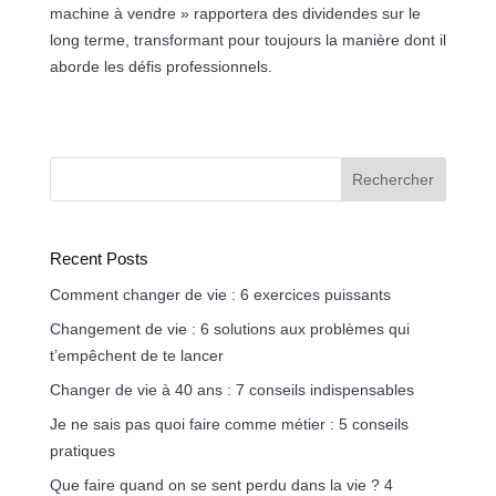
machine à vendre » rapportera des dividendes sur le
long terme, transformant pour toujours la manière dont il
aborde les défis professionnels.
Rechercher
Recent Posts
Comment changer de vie : 6 exercices puissants
Changement de vie : 6 solutions aux problèmes qui
t’empêchent de te lancer
Changer de vie à 40 ans : 7 conseils indispensables
Je ne sais pas quoi faire comme métier : 5 conseils
pratiques
Que faire quand on se sent perdu dans la vie ? 4