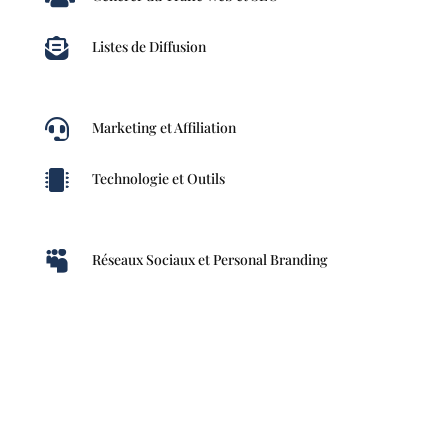

Listes de Diffusion

Marketing et Affiliation

Technologie et Outils

Réseaux Sociaux et Personal Branding