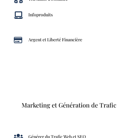

Infoproduits

Argent et Liberté Financière
Marketing et Génération de Trafic

Générer du Trafic Web et SEO