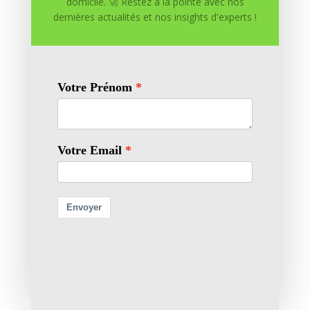
domicile. 🚀 Restez à la pointe avec nos
dernières actualités et nos insights d'experts !
Enregistrer mon nom, mon e-mail et mon site dans
le navigateur pour mon prochain commentaire.
Soumettre le commentaire