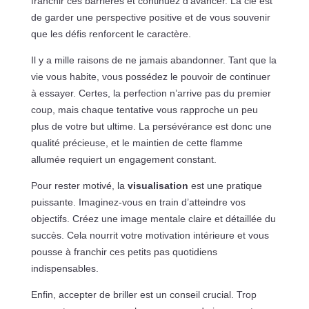
franchir ces barrières et continuez d’avancer. La clé est
de garder une perspective positive et de vous souvenir
que les défis renforcent le caractère.
Il y a mille raisons de ne jamais abandonner. Tant que la
vie vous habite, vous possédez le pouvoir de continuer
à essayer. Certes, la perfection n’arrive pas du premier
coup, mais chaque tentative vous rapproche un peu
plus de votre but ultime. La persévérance est donc une
qualité précieuse, et le maintien de cette flamme
allumée requiert un engagement constant.
Pour rester motivé, la
visualisation
est une pratique
puissante. Imaginez-vous en train d’atteindre vos
objectifs. Créez une image mentale claire et détaillée du
succès. Cela nourrit votre motivation intérieure et vous
pousse à franchir ces petits pas quotidiens
indispensables.
Enfin, accepter de briller est un conseil crucial. Trop