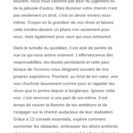
souvent, nous nous cachons par peur du jugement ou
de la jalousie d’autrui. Mais illuminer votre chemin n’est
pas seulement un droit, c’est un devoir envers vous-
même. Croyez en la grandeur de vos rêves et laissez
cette lumière devenir un phare non seulement pour
vous, mais également pour ceux qui vous entourent.
Dans le tumulte du quotidien, il est aisé de perdre de
vue ce qui nous anime vraiment. L’effervescence des
responsabilités, les doutes persistants et cette peur
tenace de l’inconnu nous éloignent souvent de nos
propres aspirations. Pourtant, au fond de ton cœur, une
voix chuchote doucement comme pour te rappeler les
rêves que tu portes depuis si longtemps. Ignorer cette
voix, c’est renoncer à une part de soi-même. Il est
temps de raviver la flamme de tes ambitions et de
t’engager sur le chemin audacieux de leur réalisation.
Grâce à 12 conseils essentiels, explore comment
surmonter les obstacles, embrasser tes désirs profonds