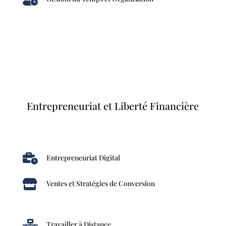
Entrepreneuriat et Liberté Financière

Entrepreneuriat Digital

Ventes et Stratégies de Conversion

Travailler à Distance