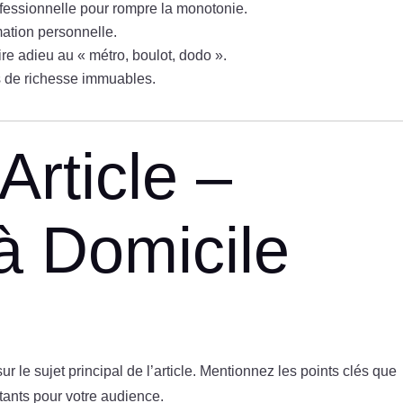
ofessionnelle pour rompre la monotonie.
mation personnelle.
ire adieu au « métro, boulot, dodo ».
s de richesse immuables.
Article –
à Domicile
r le sujet principal de l’article. Mentionnez les points clés que
rtants pour votre audience.