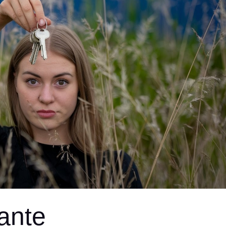
rante