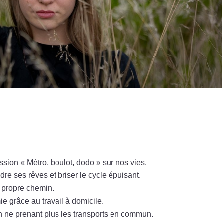
ession « Métro, boulot, dodo » sur nos vies.
dre ses rêves et briser le cycle épuisant.
n propre chemin.
e grâce au travail à domicile.
 en ne prenant plus les transports en commun.