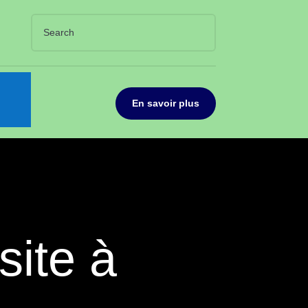
En savoir plus
site à