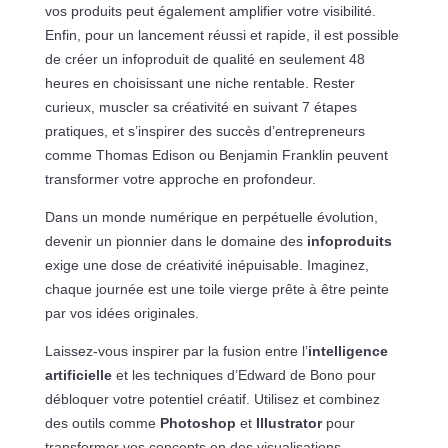
vos produits peut également amplifier votre visibilité.
Enfin, pour un lancement réussi et rapide, il est possible
de créer un infoproduit de qualité en seulement 48
heures en choisissant une niche rentable. Rester
curieux, muscler sa créativité en suivant 7 étapes
pratiques, et s’inspirer des succès d’entrepreneurs
comme Thomas Edison ou Benjamin Franklin peuvent
transformer votre approche en profondeur.
Dans un monde numérique en perpétuelle évolution,
devenir un pionnier dans le domaine des
infoproduits
exige une dose de créativité inépuisable. Imaginez,
chaque journée est une toile vierge prête à être peinte
par vos idées originales.
Laissez-vous inspirer par la fusion entre l’
intelligence
artificielle
et les techniques d’Edward de Bono pour
débloquer votre potentiel créatif. Utilisez et combinez
des outils comme
Photoshop
et
Illustrator
pour
transformer vos concepts en des visualisations