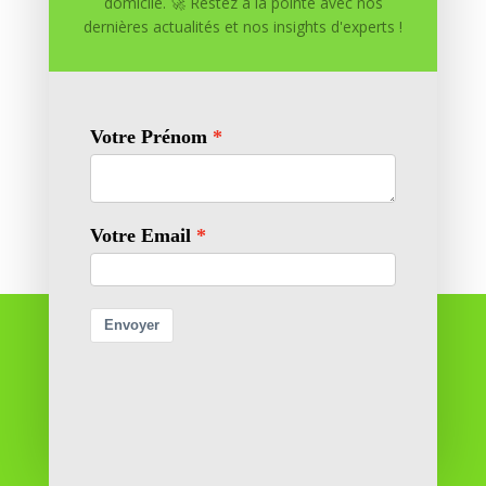
domicile. 🚀 Restez à la pointe avec nos
dernières actualités et nos insights d'experts !
Enregistrer mon nom, mon e-mail et mon site dans
le navigateur pour mon prochain commentaire.
Soumettre le commentaire
Réussite à Domicile