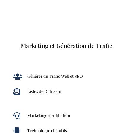
Marketing et Génération de Trafic

Générer du Trafic Web et SEO

Listes de Diffusion

Marketing et Affiliation

Technologie et Outils