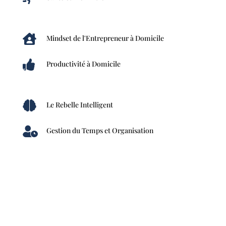

Mindset de l'Entrepreneur à Domicile

Productivité à Domicile

Le Rebelle Intelligent

Gestion du Temps et Organisation