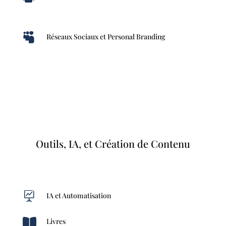

Réseaux Sociaux et Personal Branding
Outils, IA, et Création de Contenu

IA et Automatisation

Livres