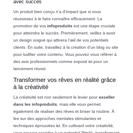
avec succès
Un produit bien conçu n’a d’impact que si vous
réussissez à le faire connaître efficacement. La
promotion de vos
infoproduits
est une étape cruciale
pour atteindre le succès. Premièrement, veillez à avoir
un design soigné qui attirera l’œil de vos potentiels
clients. En suite, travaillez à la création d’un blog ou site
pour ludifier votre contenu. Vous pouvez vous référer à
des avis professionnels comme exposé
ici
pour un
lancement réussi.
Transformer vos rêves en réalité grâce
à la créativité
La créativité est non seulement le levier pour
exceller
dans les infoproduits
, mais elle vous permet
également de réaliser des rêves et briser la routine. À
lire sur des approches mentales stimulantes et
techniques éprouvées
ici
. En cultivant votre créativité,
vous pouvez accéder à un potentiel illimité, transformant