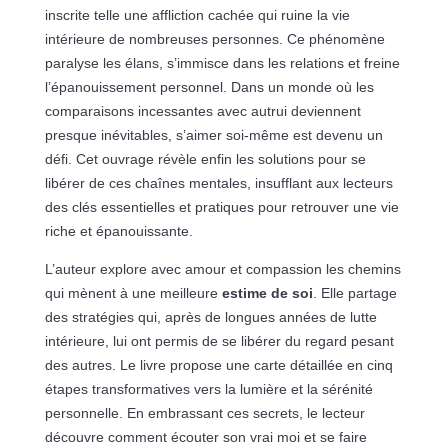
inscrite telle une affliction cachée qui ruine la vie
intérieure de nombreuses personnes. Ce phénomène
paralyse les élans, s’immisce dans les relations et freine
l’épanouissement personnel. Dans un monde où les
comparaisons incessantes avec autrui deviennent
presque inévitables, s’aimer soi-même est devenu un
défi. Cet ouvrage révèle enfin les solutions pour se
libérer de ces chaînes mentales, insufflant aux lecteurs
des clés essentielles et pratiques pour retrouver une vie
riche et épanouissante.
L’auteur explore avec amour et compassion les chemins
qui mènent à une meilleure
estime de soi
. Elle partage
des stratégies qui, après de longues années de lutte
intérieure, lui ont permis de se libérer du regard pesant
des autres. Le livre propose une carte détaillée en cinq
étapes transformatives vers la lumière et la sérénité
personnelle. En embrassant ces secrets, le lecteur
découvre comment écouter son vrai moi et se faire