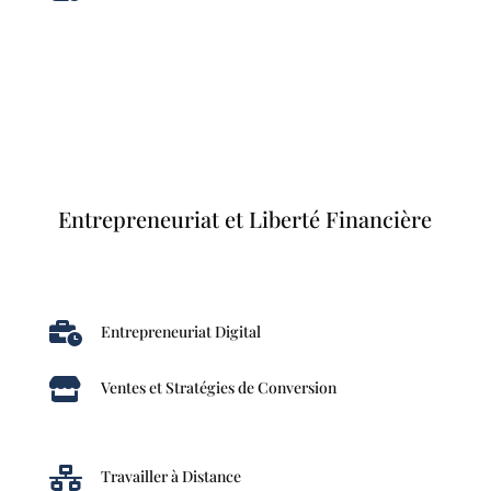
Entrepreneuriat et Liberté Financière

Entrepreneuriat Digital

Ventes et Stratégies de Conversion

Travailler à Distance