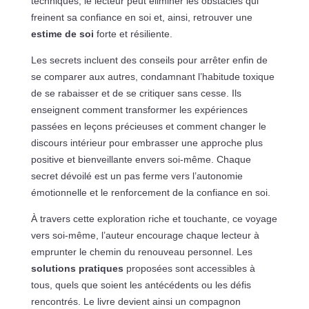
techniques, le lecteur peut éliminer les obstacles qui
freinent sa confiance en soi et, ainsi, retrouver une
estime de soi
forte et résiliente.
Les secrets incluent des conseils pour arrêter enfin de
se comparer aux autres, condamnant l’habitude toxique
de se rabaisser et de se critiquer sans cesse. Ils
enseignent comment transformer les expériences
passées en leçons précieuses et comment changer le
discours intérieur pour embrasser une approche plus
positive et bienveillante envers soi-même. Chaque
secret dévoilé est un pas ferme vers l’autonomie
émotionnelle et le renforcement de la confiance en soi.
À travers cette exploration riche et touchante, ce voyage
vers soi-même, l’auteur encourage chaque lecteur à
emprunter le chemin du renouveau personnel. Les
solutions pratiques
proposées sont accessibles à
tous, quels que soient les antécédents ou les défis
rencontrés. Le livre devient ainsi un compagnon