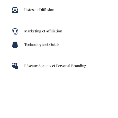

Listes de Diffusion

Marketing et Affiliation

Technologie et Outils

Réseaux Sociaux et Personal Branding