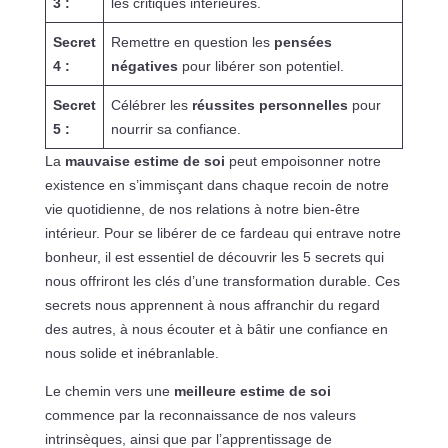
3 :
les critiques intérieures.
Secret
Remettre en question les
pensées
4 :
négatives
pour libérer son potentiel.
Secret
Célébrer les
réussites personnelles
pour
5 :
nourrir sa confiance.
La
mauvaise estime de soi
peut empoisonner notre
existence en s’immisçant dans chaque recoin de notre
vie quotidienne, de nos relations à notre bien-être
intérieur. Pour se libérer de ce fardeau qui entrave notre
bonheur, il est essentiel de découvrir les 5 secrets qui
nous offriront les clés d’une transformation durable. Ces
secrets nous apprennent à nous affranchir du regard
des autres, à nous écouter et à bâtir une confiance en
nous solide et inébranlable.
Le chemin vers une
meilleure estime de soi
commence par la reconnaissance de nos valeurs
intrinsèques, ainsi que par l’apprentissage de