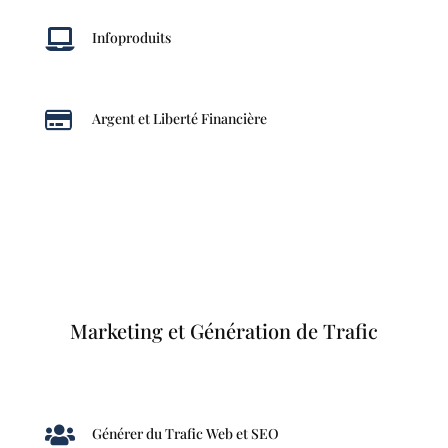

Infoproduits

Argent et Liberté Financière
Marketing et Génération de Trafic

Générer du Trafic Web et SEO