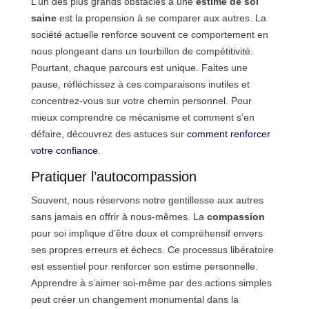
L’un des plus grands obstacles à une
estime de soi
saine
est la propension à se comparer aux autres. La
société actuelle renforce souvent ce comportement en
nous plongeant dans un tourbillon de compétitivité.
Pourtant, chaque parcours est unique. Faites une
pause, réfléchissez à ces comparaisons inutiles et
concentrez-vous sur votre chemin personnel. Pour
mieux comprendre ce mécanisme et comment s’en
défaire, découvrez des astuces sur
comment renforcer
votre confiance
.
Pratiquer l’autocompassion
Souvent, nous réservons notre gentillesse aux autres
sans jamais en offrir à nous-mêmes. La
compassion
pour soi implique d’être doux et compréhensif envers
ses propres erreurs et échecs. Ce processus libératoire
est essentiel pour renforcer son estime personnelle.
Apprendre à s’aimer soi-même par des actions simples
peut créer un changement monumental dans la