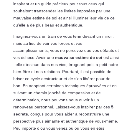
inspirant et un guide précieux pour tous ceux qui
souhaitent transcender les limites imposées par une
mauvaise estime de soi et ainsi illuminer leur vie de ce
qu’elle a de plus beau et authentique.
Imaginez-vous en train de vous tenir devant un miroir,
mais au lieu de voir vos forces et vos
accomplissements, vous ne percevez que vos défauts et
vos échecs. Avoir une
mauvaise estime de soi
est ainsi
: elle s’insinue dans nos vies, érogeant petit à petit notre
bien-être et nos relations. Pourtant, il est possible de
briser ce cycle destructeur et de s’en libérer pour de
bon. En adoptant certaines techniques éprouvées et en
suivant un chemin jonché de compassion et de
détermination, nous pouvons nous ouvrir à un
renouveau personnel. Laissez-vous inspirer par ces
5
secrets
, conçus pour vous aider à reconstruire une
perspective plus aimante et authentique de vous-même.
Peu importe d’où vous venez ou où vous en êtes