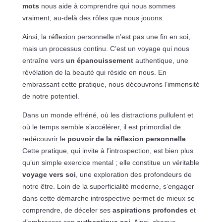
mots
nous aide à comprendre qui nous sommes
vraiment, au-delà des rôles que nous jouons.
Ainsi, la réflexion personnelle n’est pas une fin en soi,
mais un processus continu. C’est un voyage qui nous
entraîne vers
un épanouissement
authentique, une
révélation de la beauté qui réside en nous. En
embrassant cette pratique, nous découvrons l’immensité
de notre potentiel.
Dans un monde effréné, où les distractions pullulent et
où le temps semble s’accélérer, il est primordial de
redécouvrir le
pouvoir de la réflexion personnelle
.
Cette pratique, qui invite à l’introspection, est bien plus
qu’un simple exercice mental ; elle constitue un véritable
voyage vers soi
, une exploration des profondeurs de
notre être. Loin de la superficialité moderne, s’engager
dans cette démarche introspective permet de mieux se
comprendre, de déceler ses
aspirations profondes
et
d’embrasser son
authentique soi
. Ainsi, chaque