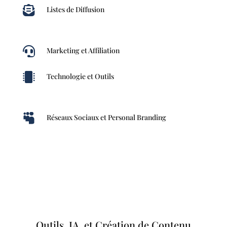

Listes de Diffusion

Marketing et Affiliation

Technologie et Outils

Réseaux Sociaux et Personal Branding
Outils, IA, et Création de Contenu