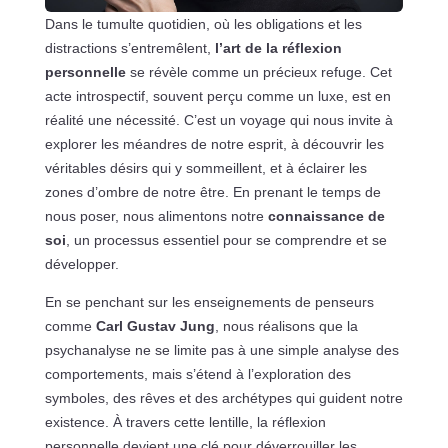
Dans le tumulte quotidien, où les obligations et les
distractions s’entremêlent,
l’art de la réflexion
personnelle
se révèle comme un précieux refuge. Cet
acte introspectif, souvent perçu comme un luxe, est en
réalité une nécessité. C’est un voyage qui nous invite à
explorer les méandres de notre esprit, à découvrir les
véritables désirs qui y sommeillent, et à éclairer les
zones d’ombre de notre être. En prenant le temps de
nous poser, nous alimentons notre
connaissance de
soi
, un processus essentiel pour se comprendre et se
développer.
En se penchant sur les enseignements de penseurs
comme
Carl Gustav Jung
, nous réalisons que la
psychanalyse ne se limite pas à une simple analyse des
comportements, mais s’étend à l’exploration des
symboles, des rêves et des archétypes qui guident notre
existence. À travers cette lentille, la réflexion
personnelle devient une clé pour déverrouiller les