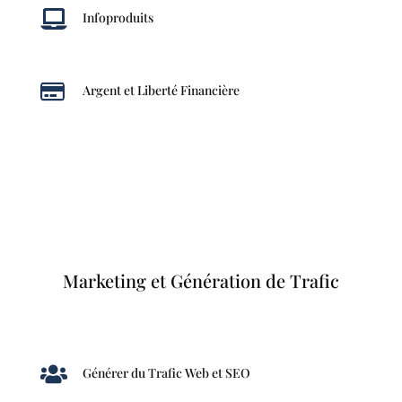

Infoproduits

Argent et Liberté Financière
Marketing et Génération de Trafic

Générer du Trafic Web et SEO