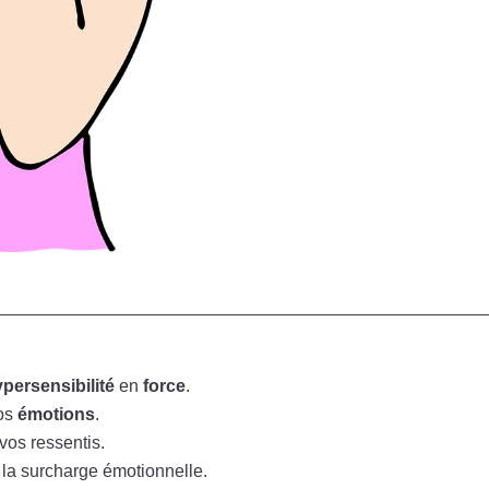
persensibilité
en
force
.
os
émotions
.
vos ressentis.
 la surcharge émotionnelle.