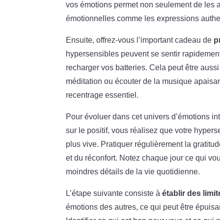
vos émotions permet non seulement de les a
émotionnelles comme les expressions authen
Ensuite, offrez-vous l’important cadeau de
p
hypersensibles peuvent se sentir rapidemen
recharger vos batteries. Cela peut être au
méditation ou écouter de la musique apaisa
recentrage essentiel.
Pour évoluer dans cet univers d’émotions int
sur le positif, vous réalisez que votre hype
plus vive. Pratiquer régulièrement la gratitu
et du réconfort. Notez chaque jour ce qui vo
moindres détails de la vie quotidienne.
L’étape suivante consiste à
établir des limit
émotions des autres, ce qui peut être épuisa