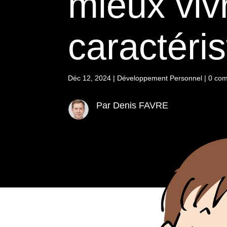
mieux viv
caractéris
Déc 12, 2024
|
Développement Personnel
|
0 com
Par Denis FAVRE