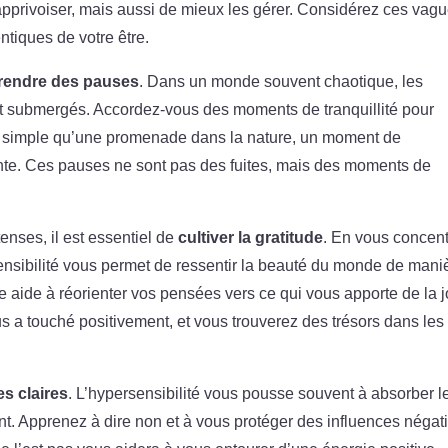
pprivoiser, mais aussi de mieux les gérer. Considérez ces vag
tiques de votre être.
rendre des pauses
. Dans un monde souvent chaotique, les
t submergés. Accordez-vous des moments de tranquillité pour
ssi simple qu’une promenade dans la nature, un moment de
nte. Ces pauses ne sont pas des fuites, mais des moments de
enses, il est essentiel de
cultiver la gratitude
. En vous concent
rsensibilité vous permet de ressentir la beauté du monde de mani
de aide à réorienter vos pensées vers ce qui vous apporte de la j
us a touché positivement, et vous trouverez des trésors dans les
es claires
. L’hypersensibilité vous pousse souvent à absorber l
nt. Apprenez à dire non et à vous protéger des influences négat