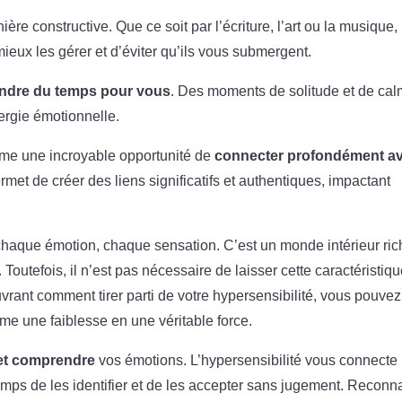
ère constructive. Que ce soit par l’écriture, l’art ou la musique,
eux les gérer et d’éviter qu’ils vous submergent.
ndre du temps pour vous
. Des moments de solitude et de ca
ergie émotionnelle.
mme une incroyable opportunité de
connecter profondément a
rmet de créer des liens significatifs et authentiques, impactant
 chaque émotion, chaque sensation. C’est un monde intérieur ri
 Toutefois, il n’est pas nécessaire de laisser cette caractéristiq
uvrant comment tirer parti de votre hypersensibilité, vous pouvez
me une faiblesse en une véritable force.
 et comprendre
vos émotions. L’hypersensibilité vous connecte
mps de les identifier et de les accepter sans jugement. Reconna