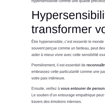
hypersensibilité comme une qualité précieu
Hypersensibili
transformer v
Être hypersensible, c’est ressentir le monde
souvent perçue comme un fardeau, peut deven
aider à mieux vivre avec cette sensibilité ex
Premièrement, il est essentiel de
reconnaîtr
embrassez cette particularité comme une parti
votre paix intérieure.
Ensuite, veillez à
vous entourer de person
Le soutien d’un entourage empathique peut vo
travers des émotions intenses.