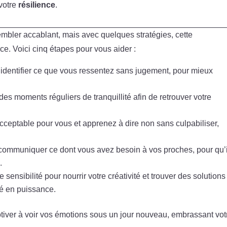
votre
résilience
.
embler accablant, mais avec quelques stratégies, cette
rce. Voici cinq étapes pour vous aider :
identifier ce que vous ressentez sans jugement, pour mieux
es moments réguliers de tranquillité afin de retrouver votre
cceptable pour vous et apprenez à dire non sans culpabiliser,
communiquer ce dont vous avez besoin à vos proches, pour qu’i
.
e sensibilité pour nourrir votre créativité et trouver des solutions
té en puissance.
otiver à voir vos émotions sous un jour nouveau, embrassant vot