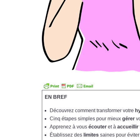
EN BREF
Découvrez comment transformer votre
hy
Cinq étapes simples pour mieux
gérer
v
Apprenez à vous
écouter
et à
accueillir
Établissez des
limites
saines pour éviter