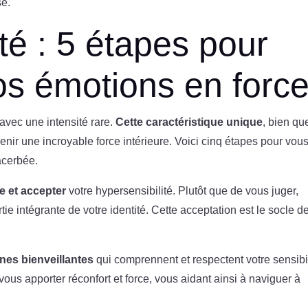
se.
té : 5 étapes pour
os émotions en forc
 avec une intensité rare.
Cette caractéristique unique
, bien qu
ir une incroyable force intérieure. Voici cinq étapes pour vou
acerbée.
e et accepter
votre hypersensibilité. Plutôt que de vous juger,
e intégrante de votre identité. Cette acceptation est le socle d
nes bienveillantes
qui comprennent et respectent votre sensibil
us apporter réconfort et force, vous aidant ainsi à naviguer à