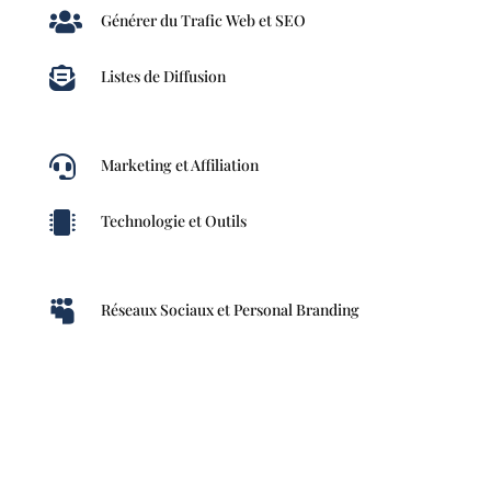

Générer du Trafic Web et SEO

Listes de Diffusion

Marketing et Affiliation

Technologie et Outils

Réseaux Sociaux et Personal Branding