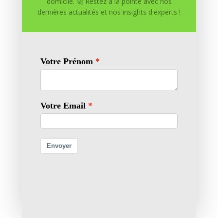
domicile. 🚀 Restez à la pointe avec nos
dernières actualités et nos insights d'experts !
Enregistrer mon nom, mon e-mail et mon site dans
le navigateur pour mon prochain commentaire.
Soumettre le commentaire