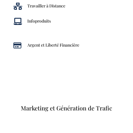

Travailler à Distance

Infoproduits

Argent et Liberté Financière
Marketing et Génération de Trafic