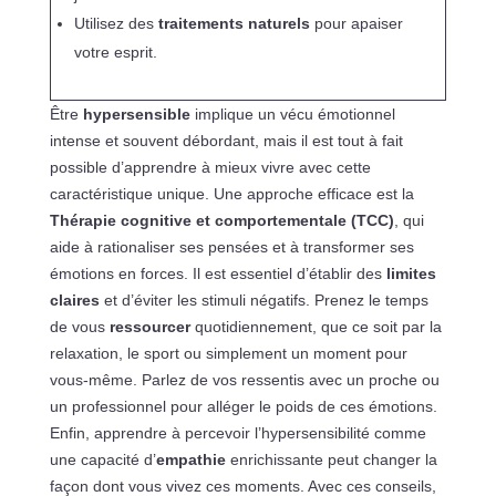
Utilisez des
traitements naturels
pour apaiser
votre esprit.
Être
hypersensible
implique un vécu émotionnel
intense et souvent débordant, mais il est tout à fait
possible d’apprendre à mieux vivre avec cette
caractéristique unique. Une approche efficace est la
Thérapie cognitive et comportementale (TCC)
, qui
aide à rationaliser ses pensées et à transformer ses
émotions en forces. Il est essentiel d’établir des
limites
claires
et d’éviter les stimuli négatifs. Prenez le temps
de vous
ressourcer
quotidiennement, que ce soit par la
relaxation, le sport ou simplement un moment pour
vous-même. Parlez de vos ressentis avec un proche ou
un professionnel pour alléger le poids de ces émotions.
Enfin, apprendre à percevoir l’hypersensibilité comme
une capacité d’
empathie
enrichissante peut changer la
façon dont vous vivez ces moments. Avec ces conseils,