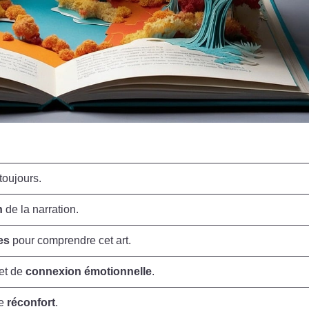
toujours.
n
de la narration.
es
pour comprendre cet art.
et de
connexion émotionnelle
.
le
réconfort
.