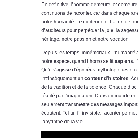
En définitive, l’homme demeure, et demeurera
continuons de raconter, car dans chaque an
notre humanité. Le conteur en chacun de nous
d’auditeurs pour perpétuer la joie, la sagess
héritage, notre passion et notre vocation.
Depuis les temps immémoriaux, l’humanité a 
notre espèce, quand l’homo se fit
sapiens
, 
Qu’il s’agisse d’épopées mythologiques ou d
intrinsèquement un
conteur d’histoires
. Ad
de la tradition et de la science. Chaque disci
réalité par l’imagination. Dans un monde en 
seulement transmettre des messages importa
écoutent. Tel un fil invisible, raconter permet
labyrinthe de la vie.