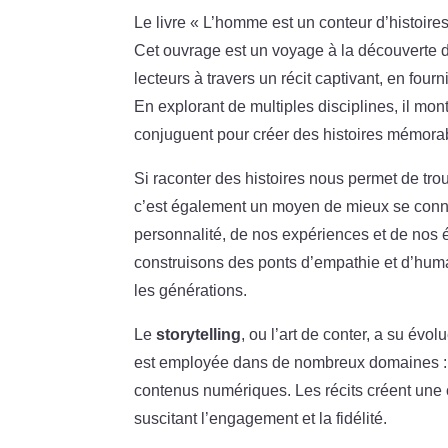
Le livre « L’homme est un conteur d’histoires
Cet ouvrage est un voyage à la découverte d
lecteurs à travers un récit captivant, en four
En explorant de multiples disciplines, il mo
conjuguent pour créer des histoires mémora
Si raconter des histoires nous permet de tr
c’est également un moyen de mieux se conna
personnalité, de nos expériences et de nos é
construisons des ponts d’empathie et d’human
les générations.
Le
storytelling
, ou l’art de conter, a su év
est employée dans de nombreux domaines : de
contenus numériques. Les récits créent une 
suscitant l’engagement et la fidélité.