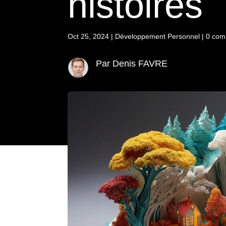
histoires
Oct 25, 2024
|
Développement Personnel
|
0 com
Par Denis FAVRE