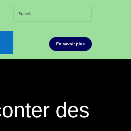
En savoir plus
conter des