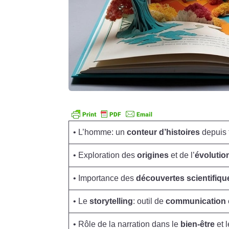
• L’homme: un
conteur d’histoires
depuis 
• Exploration des
origines
et de l’
évolutio
• Importance des
découvertes scientifiqu
• Le
storytelling
: outil de
communication
• Rôle de la narration dans le
bien-être
et 