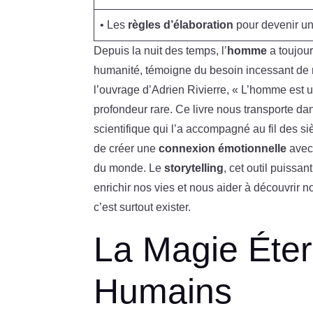
• Les
règles d’élaboration
pour devenir un 
Depuis la nuit des temps, l’
homme
a toujou
humanité, témoigne du besoin incessant de
l’ouvrage d’Adrien Rivierre, « L’homme est u
profondeur rare. Ce livre nous transporte d
scientifique qui l’a accompagné au fil des s
de créer une
connexion émotionnelle
avec 
du monde. Le
storytelling
, cet outil puissa
enrichir nos vies et nous aider à découvrir no
c’est surtout exister.
La Magie Éter
Humains