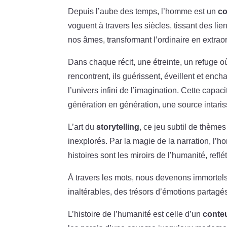
Depuis l’aube des temps, l’homme est un
co
voguent à travers les siècles, tissant des lie
nos âmes, transformant l’ordinaire en extraor
Dans chaque récit, une étreinte, un refuge o
rencontrent, ils guérissent, éveillent et ench
l’univers infini de l’imagination. Cette capac
génération en génération, une source intaris
L’art du
storytelling
, ce jeu subtil de thèm
inexplorés. Par la magie de la narration, l’hom
histoires sont les miroirs de l’humanité, refl
À travers les mots, nous devenons immortel
inaltérables, des trésors d’émotions partagés
L’histoire de l’humanité est celle d’un
conteu