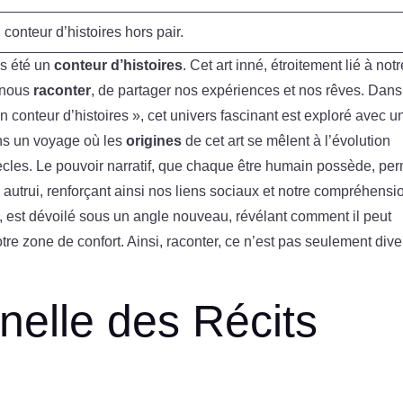
conteur d’histoires hors pair.
rs été un
conteur d’histoires
. Cet art inné, étroitement lié à notr
 nous
raconter
, de partager nos expériences et nos rêves. Dans
n conteur d’histoires », cet univers fascinant est exploré avec u
ans un voyage où les
origines
de cet art se mêlent à l’évolution
iècles. Le pouvoir narratif, que chaque être humain possède, pe
autrui, renforçant ainsi nos liens sociaux et notre compréhensi
nt, est dévoilé sous un angle nouveau, révélant comment il peut
tre zone de confort. Ainsi, raconter, ce n’est pas seulement diver
nelle des Récits