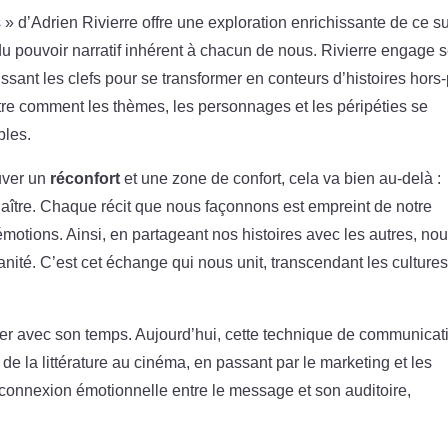
 » d’Adrien Rivierre offre une exploration enrichissante de ce su
u pouvoir narratif inhérent à chacun de nous. Rivierre engage 
nissant les clefs pour se transformer en conteurs d’histoires hors-
ntre comment les thèmes, les personnages et les péripéties se
bles.
ouver un
réconfort
et une zone de confort, cela va bien au-delà :
ître. Chaque récit que nous façonnons est empreint de notre
motions. Ainsi, en partageant nos histoires avec les autres, no
ité. C’est cet échange qui nous unit, transcendant les cultures
oluer avec son temps. Aujourd’hui, cette technique de communicat
 la littérature au cinéma, en passant par le marketing et les
connexion émotionnelle entre le message et son auditoire,