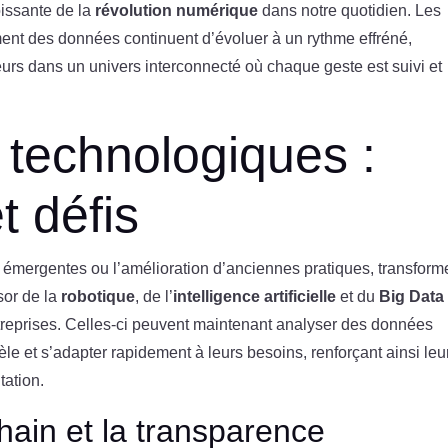
oissante de la
révolution numérique
dans notre quotidien. Les
ent des données continuent d’évoluer à un rythme effréné,
eurs dans un univers interconnecté où chaque geste est suivi et
technologiques :
t défis
nt émergentes ou l’amélioration d’anciennes pratiques, transform
sor de la
robotique
, de l’
intelligence artificielle
et du
Big Data
ntreprises. Celles-ci peuvent maintenant analyser des données
e et s’adapter rapidement à leurs besoins, renforçant ainsi leu
tation.
hain et la transparence