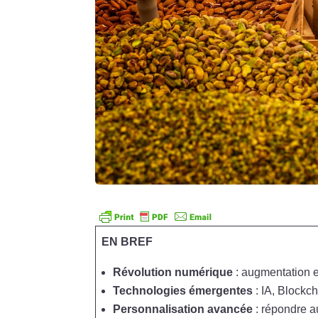
EN BREF
Révolution numérique
: augmentation e
Technologies émergentes
: IA, Blockc
Personnalisation avancée
: répondre a