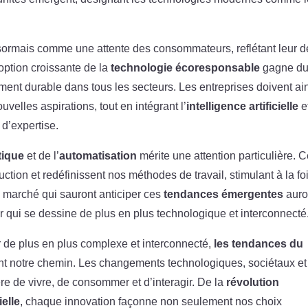
ormais comme une attente des consommateurs, reflétant leur d
option croissante de la
technologie écoresponsable
gagne d
ment durable dans tous les secteurs. Les entreprises doivent ai
elles aspirations, tout en intégrant l’
intelligence artificielle
e
 d’expertise.
tique
et de l’
automatisation
mérite une attention particulière. 
tion et redéfinissent nos méthodes de travail, stimulant à la fo
du marché qui sauront anticiper ces
tendances émergentes
auro
r qui se dessine de plus en plus technologique et interconnecté
de plus en plus complexe et interconnecté,
les tendances du
 notre chemin. Les changements technologiques, sociétaux et
e de vivre, de consommer et d’interagir. De la
révolution
ielle
, chaque innovation façonne non seulement nos choix