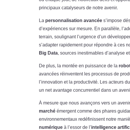
principaux catalyseurs de notre avenir.
La
personnalisation avancée
s’impose dés
d’expériences sur mesure. En parallèle, l’ad
terrain, soulignant l’urgence d’un développe
s’adapter rapidement pour répondre à ces nouv
Big Data
, sources inestimables d’analyse et
De plus, la montée en puissance de la
robo
avancées réinventent les processus de produc
l’innovation et la productivité. Les acteurs 
un net avantage concurrentiel dans un aveni
À mesure que nous avançons vers un avenir 
marché
émergent comme des phares guidant
environnementaux redéfinissent notre manièr
numérique
à l’essor de l’
intelligence artific