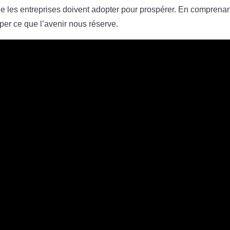
ue les entreprises doivent adopter pour prospérer. En comprena
er ce que l’avenir nous réserve.