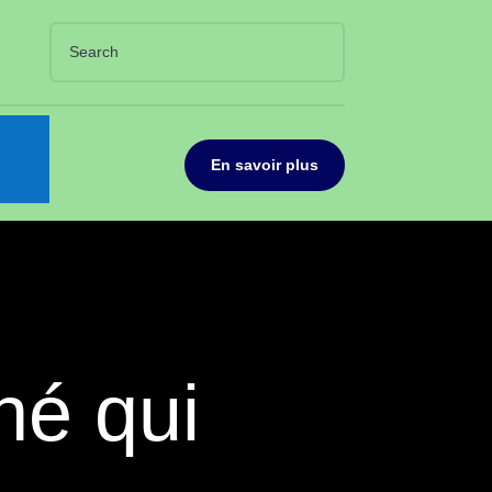
En savoir plus
hé qui