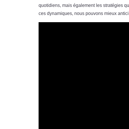
quotidiens, mais également les stratégies q
ces dynamiques, nous pouvons mieux anticip