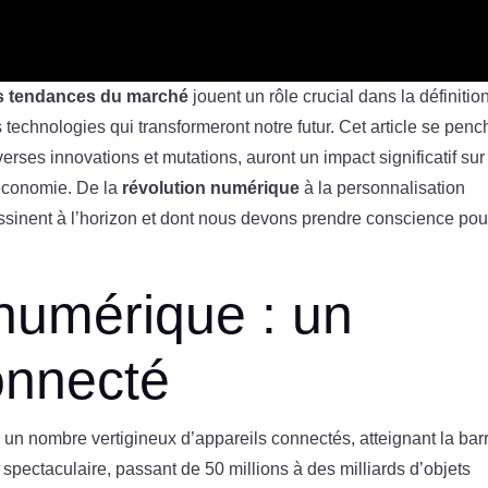
s tendances du marché
jouent un rôle crucial dans la définitio
chnologies qui transformeront notre futur. Cet article se penc
verses innovations et mutations, auront un impact significatif sur
 économie. De la
révolution numérique
à la personnalisation
ssinent à l’horizon et dont nous devons prendre conscience pou
 numérique : un
onnecté
un nombre vertigineux d’appareils connectés, atteignant la bar
 spectaculaire, passant de 50 millions à des milliards d’objets