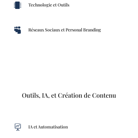

Technologie et Outils

Réseaux Sociaux et Personal Branding
Outils, IA, et Création de Contenu

IA et Automatisation