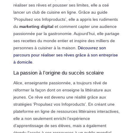
réaliser ses rêves et pousser ses limites, elle a osé
lancer un club de cuisine en ligne. Grâce au guide
‘Propulsez vos Infoproducts’, elle a appris les rudiments
du
marketing digital
et comment capter une audience
passionnée par la gastronomie. Aujourd’hui, elle partage
ses recettes du monde entier et inspire des milliers de
personnes à cuisiner à la maison.
Découvrez son
parcours pour réaliser ses rêves grâce à son entreprise
à domicile
.
La passion à l’origine du succès scolaire
Alice, enseignante passionnée, a toujours rêvé de
réformer la façon dont on enseigne la littérature aux
jeunes. Ce rêve est devenu une réalité grâce aux
stratégies ‘Propulsez vos Infoproducts’. En créant une
plateforme en ligne de ressources littéraires interactives,
elle a non seulement enrichi l’expérience
d’apprentissage de ses élèves, mais a également
étendu l’accès à ces ressources à un public mondial.