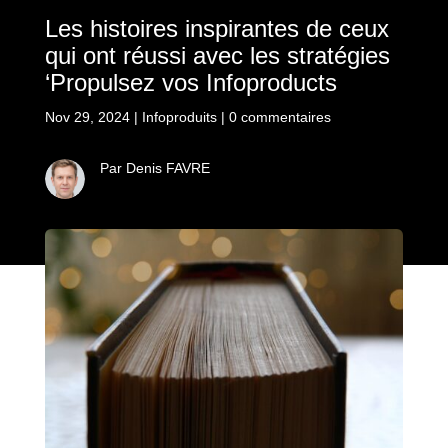
Les histoires inspirantes de ceux
qui ont réussi avec les stratégies
‘Propulsez vos Infoproducts
Nov 29, 2024
|
Infoproduits
|
0 commentaires
Par Denis FAVRE