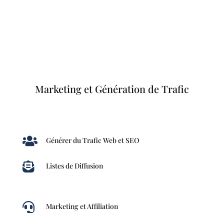
Marketing et Génération de Trafic

Générer du Trafic Web et SEO

Listes de Diffusion

Marketing et Affiliation