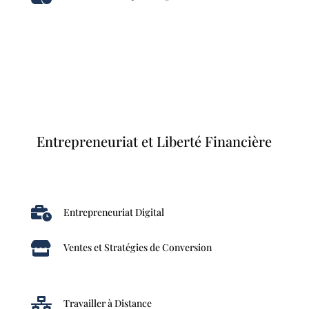
Entrepreneuriat et Liberté Financière

Entrepreneuriat Digital

Ventes et Stratégies de Conversion

Travailler à Distance