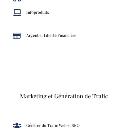

Infoproduits

Argent et Liberté Financière
Marketing et Génération de Trafic

Générer du Trafic Web et SEO