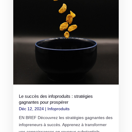
Le succès des infoproduits : stratégies
gagnantes pour prospérer
Déc 12, 2024
|
Infoproduits
EN BREF Découvrez les stratégies gagnantes des
infopreneurs à succès. Apprenez à transformer
vos connaissances en revenus substantiels.