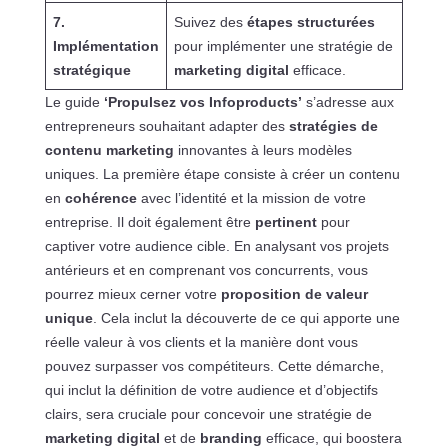
7.
Suivez des
étapes structurées
Implémentation
pour implémenter une stratégie de
stratégique
marketing digital
efficace.
Le guide
‘Propulsez vos Infoproducts’
s’adresse aux
entrepreneurs souhaitant adapter des
stratégies de
contenu marketing
innovantes à leurs modèles
uniques. La première étape consiste à créer un contenu
en
cohérence
avec l’identité et la mission de votre
entreprise. Il doit également être
pertinent
pour
captiver votre audience cible. En analysant vos projets
antérieurs et en comprenant vos concurrents, vous
pourrez mieux cerner votre
proposition de valeur
unique
. Cela inclut la découverte de ce qui apporte une
réelle valeur à vos clients et la manière dont vous
pouvez surpasser vos compétiteurs. Cette démarche,
qui inclut la définition de votre audience et d’objectifs
clairs, sera cruciale pour concevoir une stratégie de
marketing digital
et de
branding
efficace, qui boostera