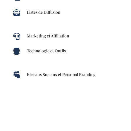

Listes de Diffusion

Marketing et Affiliation

Technologie et Outils

Réseaux Sociaux et Personal Branding