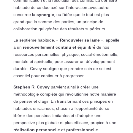
communication et la résolution des conflits. La dernière
habitude de ce duo axé sur l’interaction avec autrui
concerne la
synergie
, ou l’idée que le tout est plus
grand que la somme des parties, un principe de
collaboration qui génère des résultats supérieurs.
La septième habitude, «
Renouveler sa lame
», appelle
à un
renouvellement continu et équilibré
de nos
ressources personnelles, physique, social-émotionnelle,
mentale et spirituelle, pour assurer un développement
durable. Covey souligne que prendre soin de soi est
essentiel pour continuer à progresser.
Stephen R. Covey
parvient ainsi à créer une
méthodologie complète qui révolutionne notre manière
de penser et d’agir. En transformant ces principes en
habitudes enracinées, chacun a l’opportunité de se
libérer des pensées limitantes et d’adopter une
perspective plus globale et plus efficace, propice à une
réalisation personnelle et professionnelle