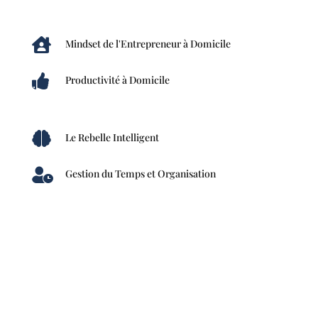

Mindset de l'Entrepreneur à Domicile

Productivité à Domicile

Le Rebelle Intelligent

Gestion du Temps et Organisation