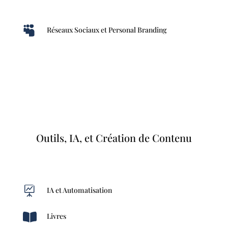

Réseaux Sociaux et Personal Branding
Outils, IA, et Création de Contenu

IA et Automatisation

Livres