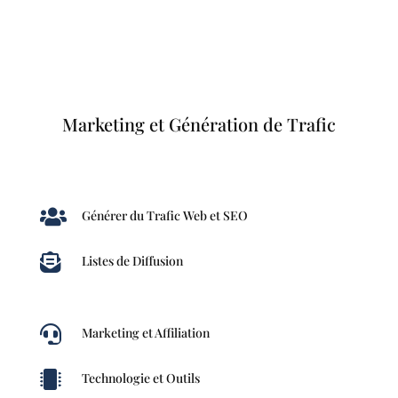
Marketing et Génération de Trafic

Générer du Trafic Web et SEO

Listes de Diffusion

Marketing et Affiliation

Technologie et Outils