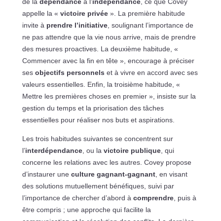
de la
dépendance
à l’
indépendance
, ce que Covey
appelle la «
victoire privée
». La première habitude
invite à
prendre l’initiative
, soulignant l’importance de
ne pas attendre que la vie nous arrive, mais de prendre
des mesures proactives. La deuxième habitude, «
Commencer avec la fin en tête », encourage à préciser
ses
objectifs personnels
et à vivre en accord avec ses
valeurs essentielles. Enfin, la troisième habitude, «
Mettre les premières choses en premier », insiste sur la
gestion du temps et la priorisation des tâches
essentielles pour réaliser nos buts et aspirations.
Les trois habitudes suivantes se concentrent sur
l’
interdépendance
, ou la
victoire publique
, qui
concerne les relations avec les autres. Covey propose
d’instaurer une
culture gagnant-gagnant
, en visant
des solutions mutuellement bénéfiques, suivi par
l’importance de chercher d’abord à
comprendre
, puis à
être compris ; une approche qui facilite la