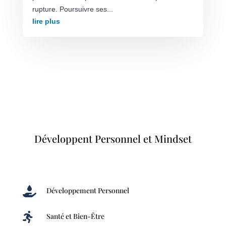
rupture. Poursuivre ses...
lire plus
Développent Personnel et Mindset

Développement Personnel

Santé et Bien-Être