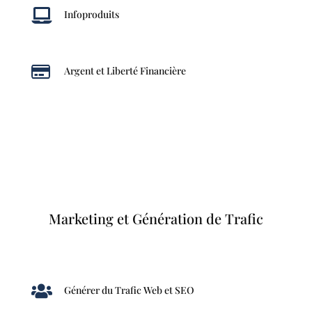

Infoproduits

Argent et Liberté Financière
Marketing et Génération de Trafic

Générer du Trafic Web et SEO