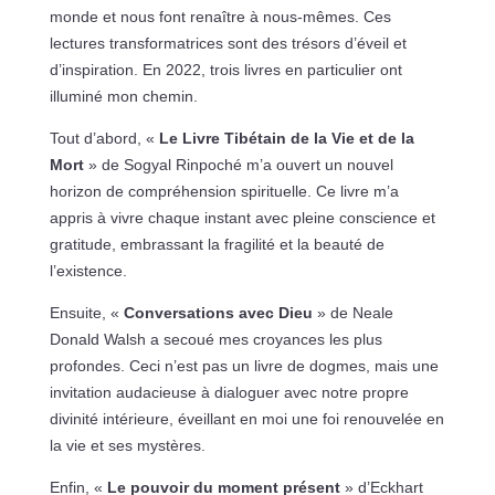
monde et nous font renaître à nous-mêmes. Ces
lectures transformatrices sont des trésors d’éveil et
d’inspiration. En 2022, trois livres en particulier ont
illuminé mon chemin.
Tout d’abord, «
Le Livre Tibétain de la Vie et de la
Mort
» de Sogyal Rinpoché m’a ouvert un nouvel
horizon de compréhension spirituelle. Ce livre m’a
appris à vivre chaque instant avec pleine conscience et
gratitude, embrassant la fragilité et la beauté de
l’existence.
Ensuite, «
Conversations avec Dieu
» de Neale
Donald Walsh a secoué mes croyances les plus
profondes. Ceci n’est pas un livre de dogmes, mais une
invitation audacieuse à dialoguer avec notre propre
divinité intérieure, éveillant en moi une foi renouvelée en
la vie et ses mystères.
Enfin, «
Le pouvoir du moment présent
» d’Eckhart