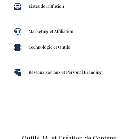

Listes de Diffusion

Marketing et Affiliation

Technologie et Outils

Réseaux Sociaux et Personal Branding
Outils, IA, et Création de Contenu