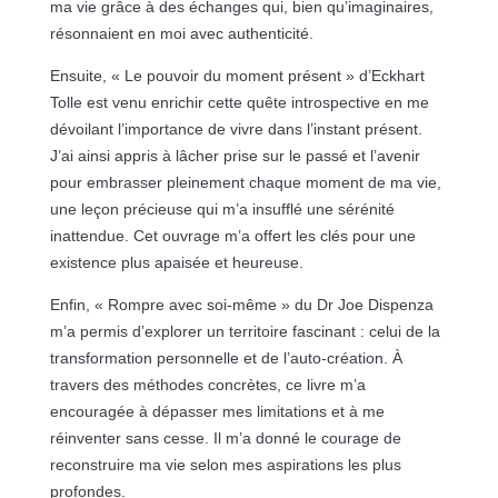
ma vie grâce à des échanges qui, bien qu’imaginaires,
résonnaient en moi avec authenticité.
Ensuite, « Le pouvoir du moment présent » d’Eckhart
Tolle est venu enrichir cette quête introspective en me
dévoilant l’importance de vivre dans l’instant présent.
J’ai ainsi appris à lâcher prise sur le passé et l’avenir
pour embrasser pleinement chaque moment de ma vie,
une leçon précieuse qui m’a insufflé une sérénité
inattendue. Cet ouvrage m’a offert les clés pour une
existence plus apaisée et heureuse.
Enfin, « Rompre avec soi-même » du Dr Joe Dispenza
m’a permis d’explorer un territoire fascinant : celui de la
transformation personnelle et de l’auto-création. À
travers des méthodes concrètes, ce livre m’a
encouragée à dépasser mes limitations et à me
réinventer sans cesse. Il m’a donné le courage de
reconstruire ma vie selon mes aspirations les plus
profondes.