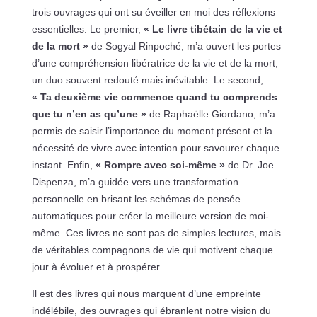
trois ouvrages qui ont su éveiller en moi des réflexions
essentielles. Le premier,
« Le livre tibétain de la vie et
de la mort »
de Sogyal Rinpoché, m’a ouvert les portes
d’une compréhension libératrice de la vie et de la mort,
un duo souvent redouté mais inévitable. Le second,
« Ta deuxième vie commence quand tu comprends
que tu n’en as qu’une »
de Raphaëlle Giordano, m’a
permis de saisir l’importance du moment présent et la
nécessité de vivre avec intention pour savourer chaque
instant. Enfin,
« Rompre avec soi-même »
de Dr. Joe
Dispenza, m’a guidée vers une transformation
personnelle en brisant les schémas de pensée
automatiques pour créer la meilleure version de moi-
même. Ces livres ne sont pas de simples lectures, mais
de véritables compagnons de vie qui motivent chaque
jour à évoluer et à prospérer.
Il est des livres qui nous marquent d’une empreinte
indélébile, des ouvrages qui ébranlent notre vision du