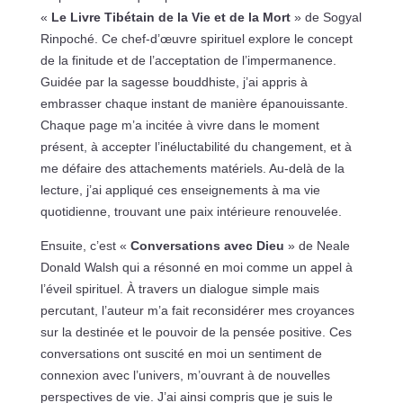
«
Le Livre Tibétain de la Vie et de la Mort
» de Sogyal
Rinpoché. Ce chef-d’œuvre spirituel explore le concept
de la finitude et de l’acceptation de l’impermanence.
Guidée par la sagesse bouddhiste, j’ai appris à
embrasser chaque instant de manière épanouissante.
Chaque page m’a incitée à vivre dans le moment
présent, à accepter l’inéluctabilité du changement, et à
me défaire des attachements matériels. Au-delà de la
lecture, j’ai appliqué ces enseignements à ma vie
quotidienne, trouvant une paix intérieure renouvelée.
Ensuite, c’est «
Conversations avec Dieu
» de Neale
Donald Walsh qui a résonné en moi comme un appel à
l’éveil spirituel. À travers un dialogue simple mais
percutant, l’auteur m’a fait reconsidérer mes croyances
sur la destinée et le pouvoir de la pensée positive. Ces
conversations ont suscité en moi un sentiment de
connexion avec l’univers, m’ouvrant à de nouvelles
perspectives de vie. J’ai ainsi compris que je suis le