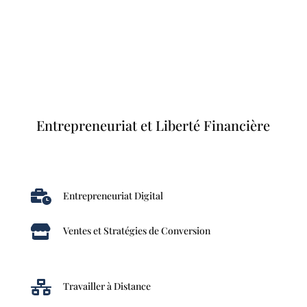
Entrepreneuriat et Liberté Financière

Entrepreneuriat Digital

Ventes et Stratégies de Conversion

Travailler à Distance