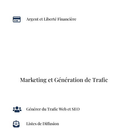

Argent et Liberté Financière
Marketing et Génération de Trafic

Générer du Trafic Web et SEO

Listes de Diffusion