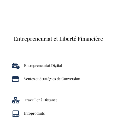
Entrepreneuriat et Liberté Financière

Entrepreneuriat Digital

Ventes et Stratégies de Conversion

Travailler à Distance

Infoproduits