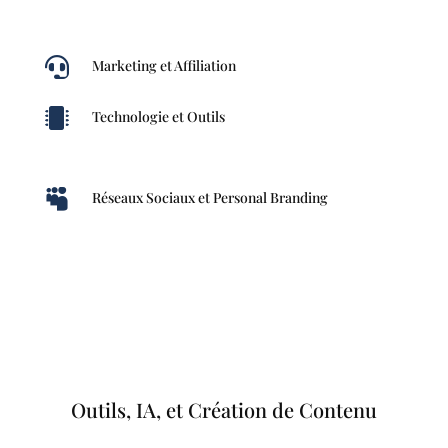

Marketing et Affiliation

Technologie et Outils

Réseaux Sociaux et Personal Branding
Outils, IA, et Création de Contenu