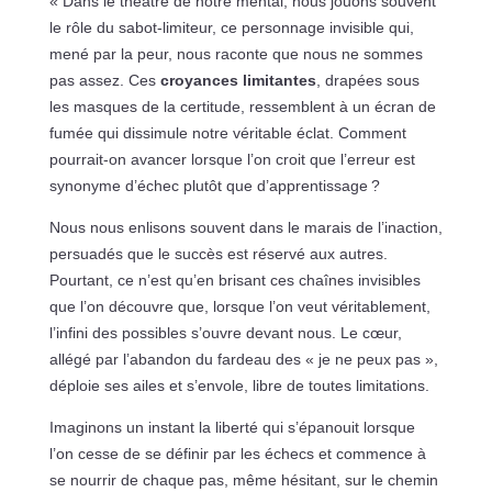
« Dans le théâtre de notre mental, nous jouons souvent
le rôle du sabot-limiteur, ce personnage invisible qui,
mené par la peur, nous raconte que nous ne sommes
pas assez. Ces
croyances limitantes
, drapées sous
les masques de la certitude, ressemblent à un écran de
fumée qui dissimule notre véritable éclat. Comment
pourrait-on avancer lorsque l’on croit que l’erreur est
synonyme d’échec plutôt que d’apprentissage ?
Nous nous enlisons souvent dans le marais de l’inaction,
persuadés que le succès est réservé aux autres.
Pourtant, ce n’est qu’en brisant ces chaînes invisibles
que l’on découvre que, lorsque l’on veut véritablement,
l’infini des possibles s’ouvre devant nous. Le cœur,
allégé par l’abandon du fardeau des « je ne peux pas »,
déploie ses ailes et s’envole, libre de toutes limitations.
Imaginons un instant la liberté qui s’épanouit lorsque
l’on cesse de se définir par les échecs et commence à
se nourrir de chaque pas, même hésitant, sur le chemin