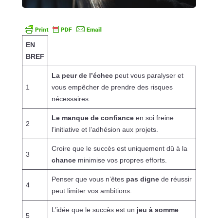
EN
BREF
La peur de l’échec
peut vous paralyser et
1
vous empêcher de prendre des risques
nécessaires.
Le manque de confiance
en soi freine
2
l’initiative et l’adhésion aux projets.
Croire que le succès est uniquement dû à la
3
chance
minimise vos propres efforts.
Penser que vous n’êtes
pas digne
de réussir
4
peut limiter vos ambitions.
L’idée que le succès est un
jeu à somme
5