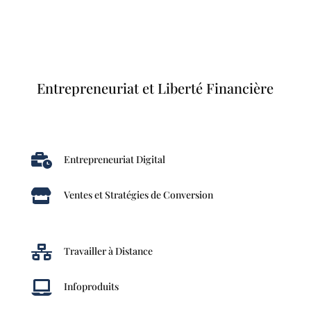
Entrepreneuriat et Liberté Financière

Entrepreneuriat Digital

Ventes et Stratégies de Conversion

Travailler à Distance

Infoproduits