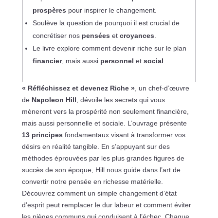
prospères
pour inspirer le changement.
Soulève la question de pourquoi il est crucial de
concrétiser nos
pensées
et
croyances
.
Le livre explore comment devenir riche sur le plan
financier
, mais aussi
personnel
et
social
.
« Réfléchissez et devenez Riche »
, un chef-d’œuvre
de
Napoleon Hill
, dévoile les secrets qui vous
mèneront vers la prospérité non seulement financière,
mais aussi personnelle et sociale. L’ouvrage présente
13 principes
fondamentaux visant à transformer vos
désirs en réalité tangible. En s’appuyant sur des
méthodes éprouvées par les plus grandes figures de
succès de son époque, Hill nous guide dans l’art de
convertir notre pensée en richesse matérielle.
Découvrez comment un simple changement d’état
d’esprit peut remplacer le dur labeur et comment éviter
les pièges communs qui conduisent à l’échec. Chaque