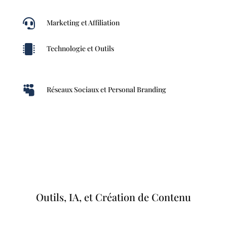

Marketing et Affiliation

Technologie et Outils

Réseaux Sociaux et Personal Branding
Outils, IA, et Création de Contenu