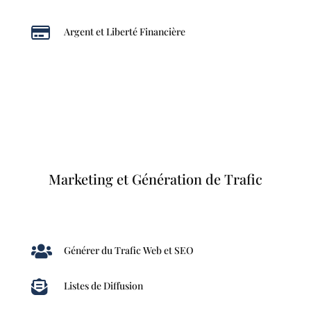

Argent et Liberté Financière
Marketing et Génération de Trafic

Générer du Trafic Web et SEO

Listes de Diffusion