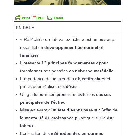
EN BREF
« Réfléchissez et devenez riche » est un ouvrage
essentiel en
développement personnel
et
financier
.
Il présente
13 principes fondamentaux
pour
transformer ses pensées en
richesse matérielle
.
L’importance de se fixer des
objectifs clairs
et
précis pour réaliser ses désirs.
Un guide pour comprendre et éviter les
causes
principales de l’échec
.
Mise en avant d’un
état d’esprit
basé sur l’effet de
la
mentalité de croissance
plutôt que sur le
dur
labeur
.
Exploration des
méthodes des personnes