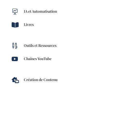

IA et Automatisation

Livres

Outils et Ressources

Chaînes YouTube

Création de Contenu