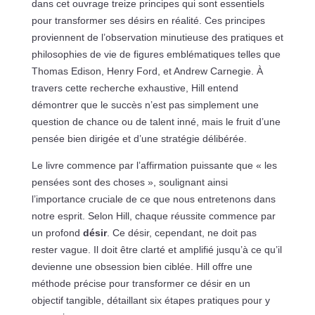
dans cet ouvrage treize principes qui sont essentiels
pour transformer ses désirs en réalité. Ces principes
proviennent de l’observation minutieuse des pratiques et
philosophies de vie de figures emblématiques telles que
Thomas Edison, Henry Ford, et Andrew Carnegie. À
travers cette recherche exhaustive, Hill entend
démontrer que le succès n’est pas simplement une
question de chance ou de talent inné, mais le fruit d’une
pensée bien dirigée et d’une stratégie délibérée.
Le livre commence par l’affirmation puissante que « les
pensées sont des choses », soulignant ainsi
l’importance cruciale de ce que nous entretenons dans
notre esprit. Selon Hill, chaque réussite commence par
un profond
désir
. Ce désir, cependant, ne doit pas
rester vague. Il doit être clarté et amplifié jusqu’à ce qu’il
devienne une obsession bien ciblée. Hill offre une
méthode précise pour transformer ce désir en un
objectif tangible, détaillant six étapes pratiques pour y