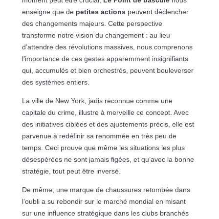
moment peut être crucial,
Le Point de bascule
nous
enseigne que de
petites actions
peuvent déclencher
des changements majeurs. Cette perspective
transforme notre vision du changement : au lieu
d’attendre des révolutions massives, nous comprenons
l’importance de ces gestes apparemment insignifiants
qui, accumulés et bien orchestrés, peuvent bouleverser
des systèmes entiers.
La ville de New York, jadis reconnue comme une
capitale du crime, illustre à merveille ce concept. Avec
des initiatives ciblées et des ajustements précis, elle est
parvenue à redéfinir sa renommée en très peu de
temps. Ceci prouve que même les situations les plus
désespérées ne sont jamais figées, et qu’avec la bonne
stratégie, tout peut être inversé.
De même, une marque de chaussures retombée dans
l’oubli a su rebondir sur le marché mondial en misant
sur une influence stratégique dans les clubs branchés