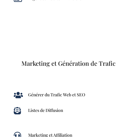
Marketing et Génération de Trafic

Générer du Trafic Web et SEO

Listes de Diffusion

Marketing et Affiliation