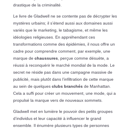
drastique de la criminalité.
Le livre de Gladwell ne se contente pas de décrypter les
mystères urbains; il s’étend aussi aux domaines aussi
variés que le marketing, le tabagisme, et même les
idéologies religieuses. En appréhendant ces
transformations comme des épidémies, il nous offre un
cadre pour comprendre comment, par exemple, une
marque de
chaussures
, perçue comme désuète, a
réussi à reconquérir le marché mondial de la mode. Le
secret ne réside pas dans une campagne massive de
publicité, mais plutôt dans l’infiltration de cette marque
au sein de quelques
clubs branchés
de Manhattan.
Cela a suffi pour créer un mouvement, une mode, qui a
propulsé la marque vers de nouveaux sommets.
Gladwell met en lumière le pouvoir des petits groupes
d’individus et leur capacité à influencer le grand
ensemble. Il énumère plusieurs types de personnes