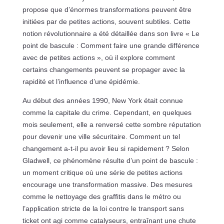
propose que d’énormes transformations peuvent être
initiées par de petites actions, souvent subtiles. Cette
notion révolutionnaire a été détaillée dans son livre « Le
point de bascule : Comment faire une grande différence
avec de petites actions », où il explore comment
certains changements peuvent se propager avec la
rapidité et l’influence d’une épidémie.
Au début des années 1990, New York était connue
comme la capitale du crime. Cependant, en quelques
mois seulement, elle a renversé cette sombre réputation
pour devenir une ville sécuritaire. Comment un tel
changement a-t-il pu avoir lieu si rapidement ? Selon
Gladwell, ce phénomène résulte d’un point de bascule :
un moment critique où une série de petites actions
encourage une transformation massive. Des mesures
comme le nettoyage des graffitis dans le métro ou
l’application stricte de la loi contre le transport sans
ticket ont agi comme catalyseurs, entraînant une chute