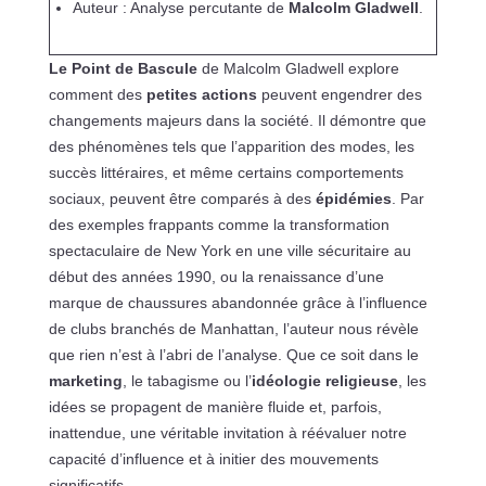
Auteur : Analyse percutante de
Malcolm Gladwell
.
Le Point de Bascule
de Malcolm Gladwell explore
comment des
petites actions
peuvent engendrer des
changements majeurs dans la société. Il démontre que
des phénomènes tels que l’apparition des modes, les
succès littéraires, et même certains comportements
sociaux, peuvent être comparés à des
épidémies
. Par
des exemples frappants comme la transformation
spectaculaire de New York en une ville sécuritaire au
début des années 1990, ou la renaissance d’une
marque de chaussures abandonnée grâce à l’influence
de clubs branchés de Manhattan, l’auteur nous révèle
que rien n’est à l’abri de l’analyse. Que ce soit dans le
marketing
, le tabagisme ou l’
idéologie religieuse
, les
idées se propagent de manière fluide et, parfois,
inattendue, une véritable invitation à réévaluer notre
capacité d’influence et à initier des mouvements
significatifs.