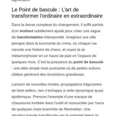
Le Point de bascule : L’art de
transformer l’ordinaire en extraordinaire
Dans la danse complexe du changement, il suffit parfois
d’un
instinct
subtilement ajusté pour créer une vague
de
transformation
intemporelle. Imaginez une ville
plongée dans la tourmente du crime, où chaque rue
raconte une histoire de chaos, et voyez-la se
métamorphoser en un havre de paix en l’espace de
quelques mois. C’est la puissance du
point de bascule
: une idée simple mais puissante où de petites actions
ciblées génèrent des révolutions grandioses.
Lancers de nouvelles modes, propagations fulgurantes
de best-sellers, rien n’échappe à cette dynamique quasi
épidémique. Prenons l’exemple d’une marque de
chaussures tombée dans l’oubli et ressuscitée par l’aura
de quelques clubs branchés de Manhattan. Une
situation banale transfigurée par le potentiel latent du