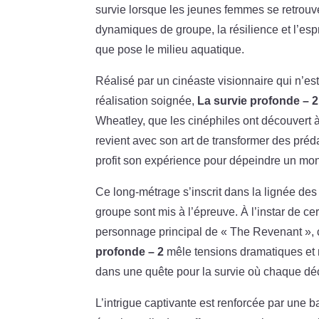
survie lorsque les jeunes femmes se retrouve
dynamiques de groupe, la résilience et l’esp
que pose le milieu aquatique.
Réalisé par un cinéaste visionnaire qui n’e
réalisation soignée,
La survie profonde – 2
Wheatley, que les cinéphiles ont découvert à
revient avec son art de transformer des pré
profit son expérience pour dépeindre un mond
Ce long-métrage s’inscrit dans la lignée des 
groupe sont mis à l’épreuve. À l’instar de c
personnage principal de « The Revenant », 
profonde – 2
mêle tensions dramatiques et 
dans une quête pour la survie où chaque déc
L’intrigue captivante est renforcée par un