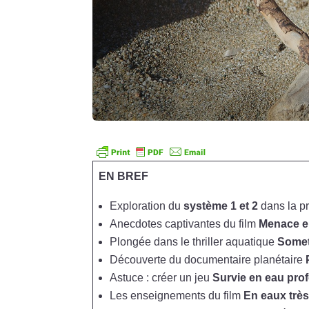
EN BREF
Exploration du
système 1 et 2
dans la pr
Anecdotes captivantes du film
Menace e
Plongée dans le thriller aquatique
Somet
Découverte du documentaire planétaire
Astuce : créer un jeu
Survie en eau pro
Les enseignements du film
En eaux très