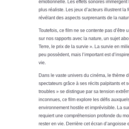
émotionnelle. Les effets sonores immergent 
plus réaliste. Les jeux d’acteurs illustrent la
révélant des aspects surprenants de la natu
Toutefois, ce film ne se contente pas d’être
sur nos rapports avec la nature, un sujet a
Terre, le prix de la survie ». La survie en 
peu possèdent, mais l’important est d’inspire
vie.
Dans le vaste univers du cinéma, le thème 
spectateurs grâce à ses récits palpitants et 
troubles » se distingue par sa tension extr
inconnues, ce film explore les défis auxquel
environnement hostile et imprévisible. La su
requiert une compréhension profonde du mon
rester en vie. Derrière cet écran d’angoisse 