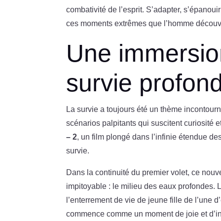
combativité de l’esprit. S’adapter, s’épanouir
ces moments extrêmes que l’homme découvre s
Une immersion
survie profon
La survie a toujours été un thème incontourn
scénarios palpitants qui suscitent curiosité
– 2
, un film plongé dans l’infinie étendue d
survie.
Dans la continuité du premier volet, ce nouv
impitoyable : le milieu des eaux profondes. 
l’enterrement de vie de jeune fille de l’une d
commence comme un moment de joie et d’ins