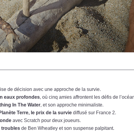
ise de décision avec une approche de la survie.
n eaux profondes
, où cinq amies affrontent les défis de l’océa
hing In The Water
, et son approche minimaliste.
Planète Terre, le prix de la survie
diffusé sur France 2.
fonde
avec Scratch pour deux joueurs.
 troubles
de Ben Wheatley et son suspense palpitant.