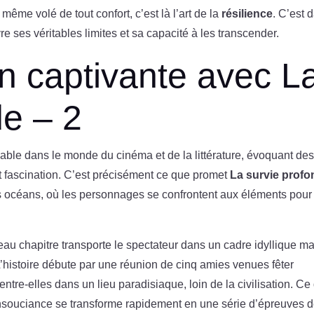
 même volé de tout confort, c’est là l’art de la
résilience
. C’est 
es véritables limites et sa capacité à les transcender.
 captivante avec L
de – 2
able dans le monde du cinéma et de la littérature, évoquant de
 et fascination. C’est précisément ce que promet
La survie prof
es océans, où les personnages se confrontent aux éléments pour 
eau chapitre transporte le spectateur dans un cadre idyllique ma
L’histoire débute par une réunion de cinq amies venues fêter
’entre-elles dans un lieu paradisiaque, loin de la civilisation. Ce
ouciance se transforme rapidement en une série d’épreuves 