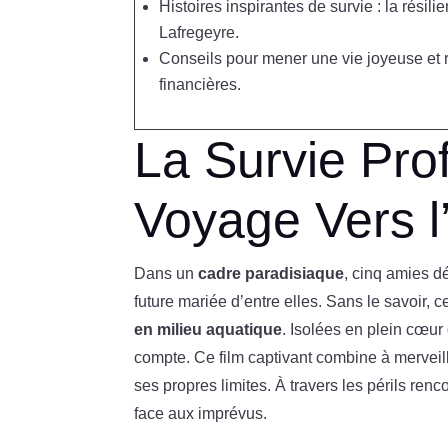
Histoires inspirantes de survie : la résil
Lafregeyre.
Conseils pour mener une vie joyeuse et ré
financières.
La Survie Pro
Voyage Vers l
Dans un
cadre paradisiaque
, cinq amies d
future mariée d’entre elles. Sans le savoir,
en milieu aquatique
. Isolées en plein cœur
compte. Ce film captivant combine à merveill
ses propres limites. À travers les périls ren
face aux imprévus.