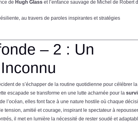
ience de
Hugh Glass
et l’enfance sauvage de Michel de Robert 
siliente, au travers de paroles inspirantes et stratégies
fonde – 2 : Un
’Inconnu
écident de s’échapper de la routine quotidienne pour célébrer la
 cette escapade se transforme en une lutte acharnée pour la
surv
 de l’océan, elles font face à une nature hostile où chaque décis
e tension, amitié et courage, inspirant le spectateur à repousse
contrés, il met en lumière la nécessité de rester soudé et adaptab