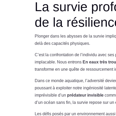
La survie pro
de la résilien
Plonger dans les abysses de la survie impli
delà des capacités physiques.
C’est la confrontation de l’individu avec se
implacable. Nous entrons
En eaux très tro
transforme en une quête de ressourcement in
Dans ce monde aquatique, l’adversité devie
poussant à exploiter notre ingéniosité late
imprévisible d’un
prédateur invisible
comme 
d’un océan sans fin, la survie repose sur un éq
Les défis posés par un environnement aussi i