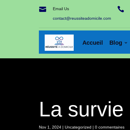


Email Us
contact@reussiteadomicile.com
Accueil
Blog
La survie
Nov 1, 2024
|
Uncategorized
|
0 commentaires