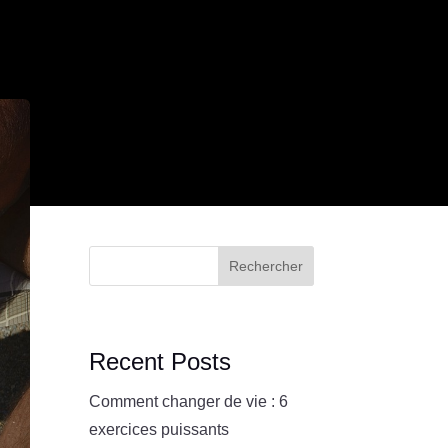
Rechercher
Recent Posts
Comment changer de vie : 6
exercices puissants