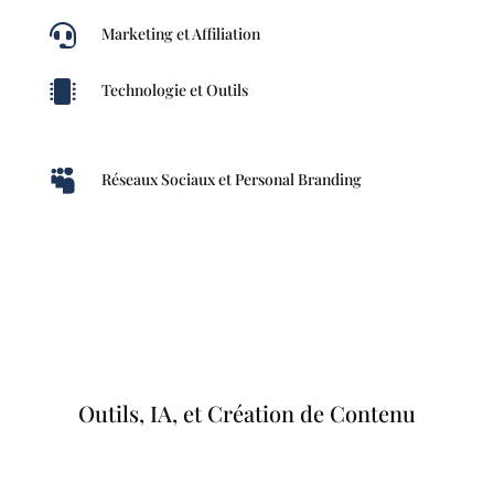

Marketing et Affiliation

Technologie et Outils

Réseaux Sociaux et Personal Branding
Outils, IA, et Création de Contenu