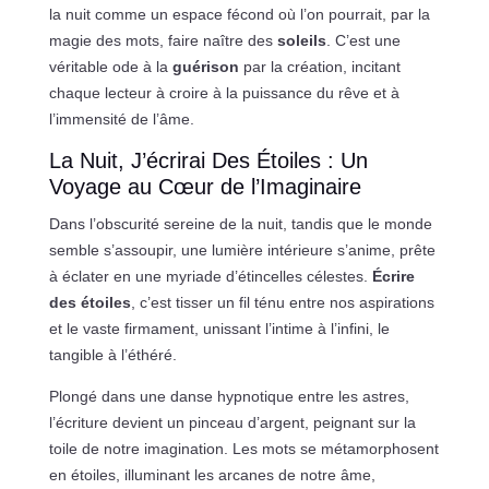
la nuit comme un espace fécond où l’on pourrait, par la
magie des mots, faire naître des
soleils
. C’est une
véritable ode à la
guérison
par la création, incitant
chaque lecteur à croire à la puissance du rêve et à
l’immensité de l’âme.
La Nuit, J’écrirai Des Étoiles : Un
Voyage au Cœur de l’Imaginaire
Dans l’obscurité sereine de la nuit, tandis que le monde
semble s’assoupir, une lumière intérieure s’anime, prête
à éclater en une myriade d’étincelles célestes.
Écrire
des étoiles
, c’est tisser un fil ténu entre nos aspirations
et le vaste firmament, unissant l’intime à l’infini, le
tangible à l’éthéré.
Plongé dans une danse hypnotique entre les astres,
l’écriture devient un pinceau d’argent, peignant sur la
toile de notre imagination. Les mots se métamorphosent
en étoiles, illuminant les arcanes de notre âme,