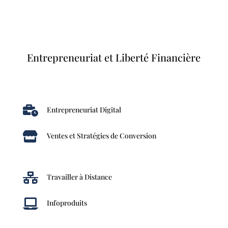
Entrepreneuriat et Liberté Financière

Entrepreneuriat Digital

Ventes et Stratégies de Conversion

Travailler à Distance

Infoproduits