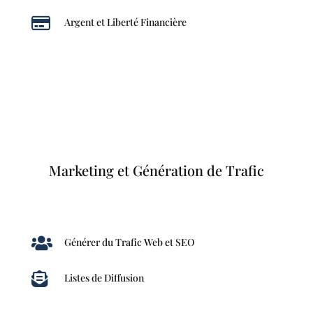

Argent et Liberté Financière
Marketing et Génération de Trafic

Générer du Trafic Web et SEO

Listes de Diffusion