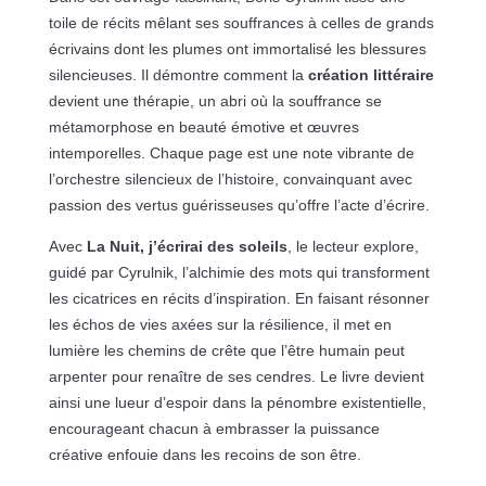
toile de récits mêlant ses souffrances à celles de grands
écrivains dont les plumes ont immortalisé les blessures
silencieuses. Il démontre comment la
création littéraire
devient une thérapie, un abri où la souffrance se
métamorphose en beauté émotive et œuvres
intemporelles. Chaque page est une note vibrante de
l’orchestre silencieux de l’histoire, convainquant avec
passion des vertus guérisseuses qu’offre l’acte d’écrire.
Avec
La Nuit, j’écrirai des soleils
, le lecteur explore,
guidé par Cyrulnik, l’alchimie des mots qui transforment
les cicatrices en récits d’inspiration. En faisant résonner
les échos de vies axées sur la résilience, il met en
lumière les chemins de crête que l’être humain peut
arpenter pour renaître de ses cendres. Le livre devient
ainsi une lueur d’espoir dans la pénombre existentielle,
encourageant chacun à embrasser la puissance
créative enfouie dans les recoins de son être.