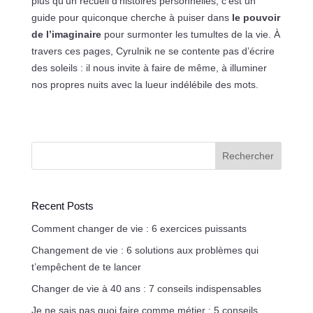
plus qu’un recueil d’histoires personnelles; c’est un
guide pour quiconque cherche à puiser dans
le pouvoir
de l’imaginaire
pour surmonter les tumultes de la vie. À
travers ces pages, Cyrulnik ne se contente pas d’écrire
des soleils : il nous invite à faire de même, à illuminer
nos propres nuits avec la lueur indélébile des mots.
Rechercher
Recent Posts
Comment changer de vie : 6 exercices puissants
Changement de vie : 6 solutions aux problèmes qui
t’empêchent de te lancer
Changer de vie à 40 ans : 7 conseils indispensables
Je ne sais pas quoi faire comme métier : 5 conseils