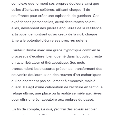
complexe que forment ses propres douleurs ainsi que
celles d’écrivains célèbres, utilisant chaque fil de
souffrance pour créer une tapisserie de guérison. Ces
expériences personnelles, aussi déchirantes soient-
elles, deviennent des pierres angulaires de la résilience
artistique, démontrant qu’au creux de la nuit, chaque
âme a le potentiel d’écrire ses
propres soleils
.
L’auteur illustre avec une grâce hypnotique combien le
processus d’écriture, bien que né dans la douleur, reste
un acte libérateur et thérapeutique. Ses mots
transcendent les blessures présentes, transformant des
souvenirs douloureux en des œuvres d’art cathartiques
qui ne cherchent pas seulement à émouvoir, mais à
guérir. Il s’agit d’une célébration de l’écriture en tant que
refuge ultime, une place où la réalité se mêle aux rêves
pour offrir une échappatoire aux ombres du passé.
En fin de compte,
La nuit, j’écrirai des soleils
est bien