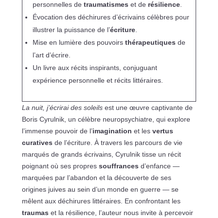
personnelles de
traumatismes
et de
résilience
.
Évocation des déchirures d’écrivains célèbres pour
illustrer la puissance de l’
écriture
.
Mise en lumière des pouvoirs
thérapeutiques
de
l’art d’écrire.
Un livre aux récits inspirants, conjuguant
expérience personnelle et récits littéraires.
La nuit, j’écrirai des soleils
est une œuvre captivante de
Boris Cyrulnik, un célèbre neuropsychiatre, qui explore
l’immense pouvoir de l’
imagination
et les
vertus
curatives
de l’écriture. À travers les parcours de vie
marqués de grands écrivains, Cyrulnik tisse un récit
poignant où ses propres
souffrances
d’enfance —
marquées par l’abandon et la découverte de ses
origines juives au sein d’un monde en guerre — se
mêlent aux déchirures littéraires. En confrontant les
traumas
et la résilience, l’auteur nous invite à percevoir