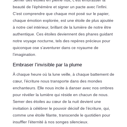
Semer des étoiles en pleine nuit, c’est embrasser la
beauté de l’éphémère et signer un pacte avec l’infini.
C’est comprendre que chaque mot posé sur le papier,
chaque émotion explorée, est une étoile de plus ajoutée
à notre ciel intérieur, brillant de la lumière de notre être
authentique. Ces étoiles deviennent des phares guidant
notre voyage nocturne, tels des repères précieux pour
quiconque ose s’aventurer dans ce royaume de
l’imagination.
Embraser l’invisible par la plume
À chaque heure où la lune veille, à chaque battement de
cœur, l’écriture nous transporte dans des mondes
enchanteurs. Elle nous incite à danser avec nos ombres
pour révéler la lumière qui réside en chacun de nous.
Semer des étoiles au cœur de la nuit devient une
invitation à célébrer le pouvoir décisif de l’écriture, qui,
comme une étoile filante, transcende le quotidien pour
insuffler l’éternité à nos songes silencieux.