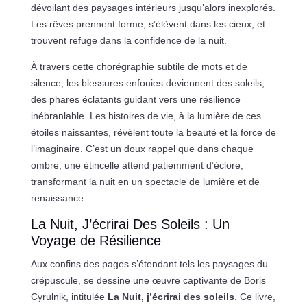
dévoilant des paysages intérieurs jusqu’alors inexplorés.
Les rêves prennent forme, s’élèvent dans les cieux, et
trouvent refuge dans la confidence de la nuit.
À travers cette chorégraphie subtile de mots et de
silence, les blessures enfouies deviennent des soleils,
des phares éclatants guidant vers une résilience
inébranlable. Les histoires de vie, à la lumière de ces
étoiles naissantes, révèlent toute la beauté et la force de
l’imaginaire. C’est un doux rappel que dans chaque
ombre, une étincelle attend patiemment d’éclore,
transformant la nuit en un spectacle de lumière et de
renaissance.
La Nuit, J’écrirai Des Soleils : Un
Voyage de Résilience
Aux confins des pages s’étendant tels les paysages du
crépuscule, se dessine une œuvre captivante de Boris
Cyrulnik, intitulée
La Nuit, j’écrirai des soleils
. Ce livre,