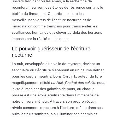
univers fascinant où les âmes, à la recherche de
réconfort, inscrivent des étoiles de résilience sur la toile
étoilée du firmament. Cet article explore les
merveilleuses vertus de l’écriture nocturne et de
l’imagination comme tremplins pour transcender les
souffrances humaines et s’élever au-delà des horizons
imposés par la réalité quotidienne.
Le pouvoir guérisseur de l’écriture
nocturne
La nuit, enveloppée d’un voile de mystère, devient un
sanctuaire où
l’écriture
s’épanouit en un baume délicat
pour les cœurs meurtris. Boris Cyrulnik, auteur du livre
magnifiquement intitulé
La Nuit, j’écrirai des soleils
, nous
invite à imaginer des galaxies de mots, où chaque
phrase est une étoile scintillante dans l’immensité de
notre univers intérieur. À travers son propre vécu, il
révèle comment le recours à l’écriture, même dans ses
nuits les plus sombres, a su illuminer son chemin et