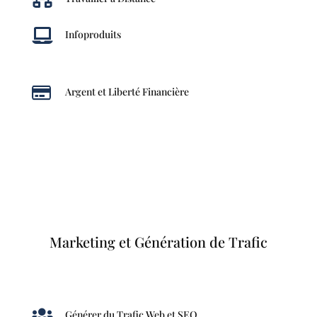

Infoproduits

Argent et Liberté Financière
Marketing et Génération de Trafic

Générer du Trafic Web et SEO