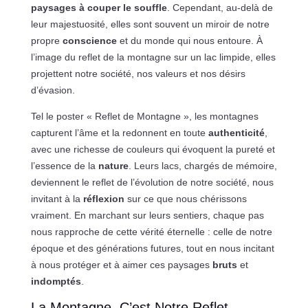
paysages à couper le souffle
. Cependant, au-delà de
leur majestuosité, elles sont souvent un miroir de notre
propre
conscience
et du monde qui nous entoure. À
l’image du reflet de la montagne sur un lac limpide, elles
projettent notre société, nos valeurs et nos désirs
d’évasion.
Tel le poster « Reflet de Montagne », les montagnes
capturent l’âme et la redonnent en toute
authenticité
,
avec une richesse de couleurs qui évoquent la pureté et
l’essence de la
nature
. Leurs lacs, chargés de mémoire,
deviennent le reflet de l’évolution de notre société, nous
invitant à la
réflexion
sur ce que nous chérissons
vraiment. En marchant sur leurs sentiers, chaque pas
nous rapproche de cette vérité éternelle : celle de notre
époque et des générations futures, tout en nous incitant
à nous protéger et à aimer ces paysages
bruts
et
indomptés
.
La Montagne, C’est Notre Reflet