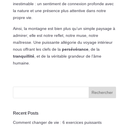
inestimable : un sentiment de connexion profonde avec
la nature et une présence plus attentive dans notre
propre vie.
Ainsi, la montagne est bien plus qu’un simple paysage à
admirer; elle est notre reflet, notre muse, notre
maîtresse. Une puissante allégorie du voyage intérieur
nous offrant les clefs de la
persévérance
, de la
tranquillité
, et de la véritable grandeur de l’âme
humaine.
Rechercher
Recent Posts
Comment changer de vie : 6 exercices puissants