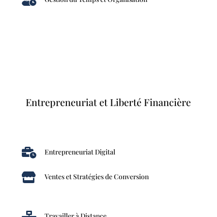

Entrepreneuriat et Liberté Financière

Entrepreneuriat Digital

Ventes et Stratégies de Conversion

Travailler à Distance