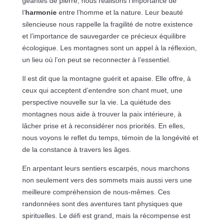
géantes de pierre, nous réalisons l’importance de
l’
harmonie
entre l’homme et la nature. Leur beauté
silencieuse nous rappelle la fragilité de notre existence
et l’importance de sauvegarder ce précieux équilibre
écologique. Les montagnes sont un appel à la réflexion,
un lieu où l’on peut se reconnecter à l’essentiel.
Il est dit que la montagne guérit et apaise. Elle offre, à
ceux qui acceptent d’entendre son chant muet, une
perspective nouvelle sur la vie. La quiétude des
montagnes nous aide à trouver la paix intérieure, à
lâcher prise et à reconsidérer nos priorités. En elles,
nous voyons le reflet du temps, témoin de la longévité et
de la constance à travers les âges.
En arpentant leurs sentiers escarpés, nous marchons
non seulement vers des sommets mais aussi vers une
meilleure compréhension de nous-mêmes. Ces
randonnées sont des aventures tant physiques que
spirituelles. Le défi est grand, mais la récompense est