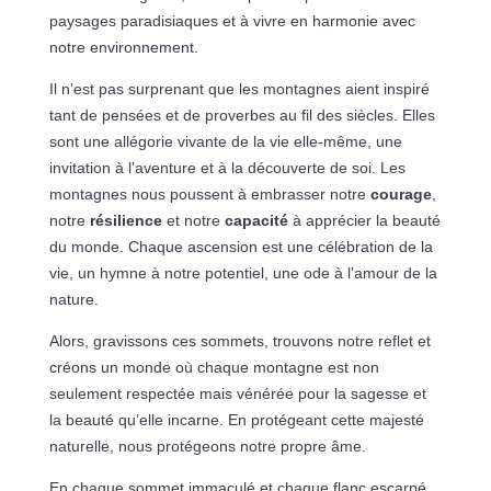
paysages paradisiaques et à vivre en harmonie avec
notre environnement.
Il n’est pas surprenant que les montagnes aient inspiré
tant de pensées et de proverbes au fil des siècles. Elles
sont une allégorie vivante de la vie elle-même, une
invitation à l’aventure et à la découverte de soi. Les
montagnes nous poussent à embrasser notre
courage
,
notre
résilience
et notre
capacité
à apprécier la beauté
du monde. Chaque ascension est une célébration de la
vie, un hymne à notre potentiel, une ode à l’amour de la
nature.
Alors, gravissons ces sommets, trouvons notre reflet et
créons un monde où chaque montagne est non
seulement respectée mais vénérée pour la sagesse et
la beauté qu’elle incarne. En protégeant cette majesté
naturelle, nous protégeons notre propre âme.
En chaque sommet immaculé et chaque flanc escarpé,