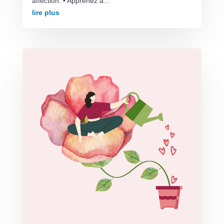
affection. • Apprenez à...
lire plus