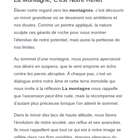
Élever notre regard vers les
montagnes
, c’est découvrir
un miroir grandiose où se dessinent nos ambitions et
nos doutes. Comme un peintre appliqué, la nature
sculpte ces géants de roche pour nous montrer
l’étendue de notre potentiel, mais aussi la petitesse de
nos limites.
Au sommet d’une montagne, nous pouvons apercevoir
nos désirs en suspens, que le vent emporte en écho
contre les parois abruptes. À chaque pas, c’est un
dialogue entre notre âme et cette terre immobile qui
nous invite à la réflexion.
La montagne
nous rappelle
que l’ascension peut être rude, mais la récompense est
d’autant plus précieuse lorsque l’on atteint le sommet.
Dans le miroir des lacs de haute altitude, nous lisons
l’évolution de notre société, ses reflux et ses avancées.
Ils nous rappellent que tout ce qui est à notre image se
reflète dans ces flots paisibles, témoins silencieux du