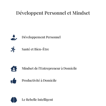
Développent Personnel et Mindset

Développement Personnel

Santé et Bien-Être

Mindset de l'Entrepreneur à Domicile

Productivité à Domicile

Le Rebelle Intelligent