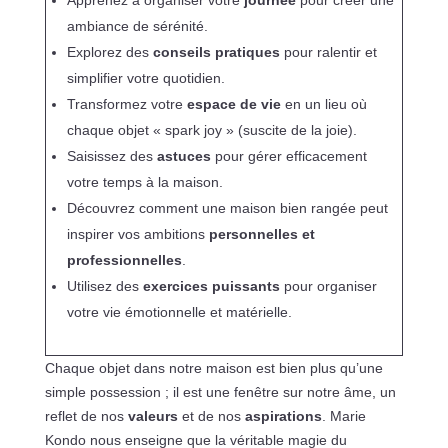
Apprenez à organiser votre
journée
pour créer une
ambiance de sérénité.
Explorez des
conseils pratiques
pour ralentir et
simplifier votre quotidien.
Transformez votre
espace de vie
en un lieu où
chaque objet « spark joy » (suscite de la joie).
Saisissez des
astuces
pour gérer efficacement
votre temps à la maison.
Découvrez comment une maison bien rangée peut
inspirer vos ambitions
personnelles et
professionnelles
.
Utilisez des
exercices puissants
pour organiser
votre vie émotionnelle et matérielle.
Chaque objet dans notre maison est bien plus qu’une
simple possession ; il est une fenêtre sur notre âme, un
reflet de nos
valeurs
et de nos
aspirations
. Marie
Kondo nous enseigne que la véritable magie du