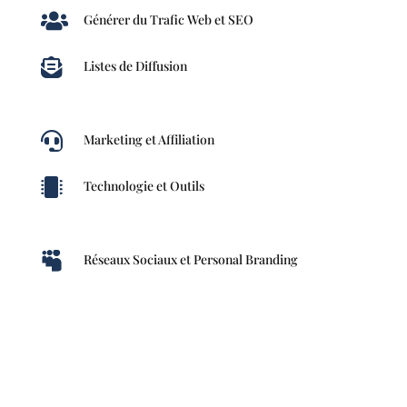

Générer du Trafic Web et SEO

Listes de Diffusion

Marketing et Affiliation

Technologie et Outils

Réseaux Sociaux et Personal Branding