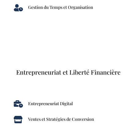

Gestion du Temps et Organisation
Entrepreneuriat et Liberté Financière

Entrepreneuriat Digital

Ventes et Stratégies de Conversion