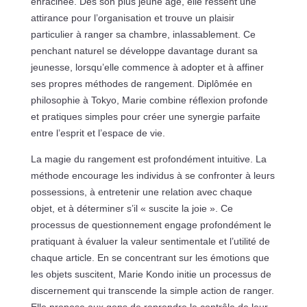
enracinée. Dès son plus jeune âge, elle ressent une
attirance pour l’organisation et trouve un plaisir
particulier à ranger sa chambre, inlassablement. Ce
penchant naturel se développe davantage durant sa
jeunesse, lorsqu’elle commence à adopter et à affiner
ses propres méthodes de rangement. Diplômée en
philosophie à Tokyo, Marie combine réflexion profonde
et pratiques simples pour créer une synergie parfaite
entre l’esprit et l’espace de vie.
La magie du rangement est profondément intuitive. La
méthode encourage les individus à se confronter à leurs
possessions, à entretenir une relation avec chaque
objet, et à déterminer s’il « suscite la joie ». Ce
processus de questionnement engage profondément le
pratiquant à évaluer la valeur sentimentale et l’utilité de
chaque article. En se concentrant sur les émotions que
les objets suscitent, Marie Kondo initie un processus de
discernement qui transcende la simple action de ranger.