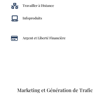

Travailler à Distance

Infoproduits

Argent et Liberté Financière
Marketing et Génération de Trafic