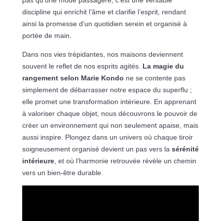
pas qu’une mode passagère, c’est une véritable
discipline qui enrichit l’âme et clarifie l’esprit, rendant
ainsi la promesse d’un quotidien serein et organisé à
portée de main.
Dans nos vies trépidantes, nos maisons deviennent
souvent le reflet de nos esprits agités.
La magie du
rangement selon Marie Kondo
ne se contente pas
simplement de débarrasser notre espace du superflu ;
elle promet une transformation intérieure. En apprenant
à valoriser chaque objet, nous découvrons le pouvoir de
créer un environnement qui non seulement apaise, mais
aussi inspire. Plongez dans un univers où chaque tiroir
soigneusement organisé devient un pas vers la
sérénité
intérieure
, et où l’harmonie retrouvée révèle un chemin
vers un bien-être durable.