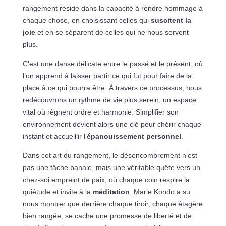
rangement réside dans la capacité à rendre hommage à
chaque chose, en choisissant celles qui
suscitent la
joie
et en se séparent de celles qui ne nous servent
plus.
C’est une danse délicate entre le passé et le présent, où
l’on apprend à laisser partir ce qui fut pour faire de la
place à ce qui pourra être. À travers ce processus, nous
redécouvrons un rythme de vie plus serein, un espace
vital où règnent ordre et harmonie. Simplifier son
environnement devient alors une clé pour chérir chaque
instant et accueillir l’
épanouissement personnel
.
Dans cet art du rangement, le désencombrement n’est
pas une tâche banale, mais une véritable quête vers un
chez-soi empreint de paix, où chaque coin respire la
quiétude et invite à la
méditation
. Marie Kondo a su
nous montrer que derrière chaque tiroir, chaque étagère
bien rangée, se cache une promesse de liberté et de