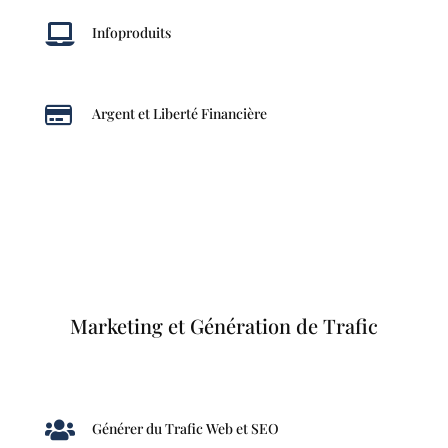

Infoproduits

Argent et Liberté Financière
Marketing et Génération de Trafic

Générer du Trafic Web et SEO