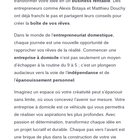
transformer votre idée en un
business rentable
. Des
entrepreneurs comme Alexis Botaya et Matthieu Douchy
ont déjà franchi le pas et partagent leurs conseils pour
créer la
boîte de vos rêves
.
Dans le monde de l’
entrepreneuriat domestique
,
chaque journée est une nouvelle opportunité de
rapprocher vos rêves de la réalité. Commencer une
entreprise à domicile
n’est pas seulement un moyen
d’échapper à la routine du 9 à 5 ; c’est un plongeon
audacieux vers la voie de l’
indépendance
et de
l’
épanouissement personnel
.
Imaginez un espace où votre créativité peut s’épanouir
sans limite, où vous concevez l’avenir sur mesure. Votre
entreprise à domicile est ce véhicule qui vous permettra
de réaliser vos aspirations les plus profondes. Avec
passion et détermination, transformez chaque idée en
un projet lucratif et durable. Chaque pas vers l’avant est
une brique de plus dans la construction de votre vie