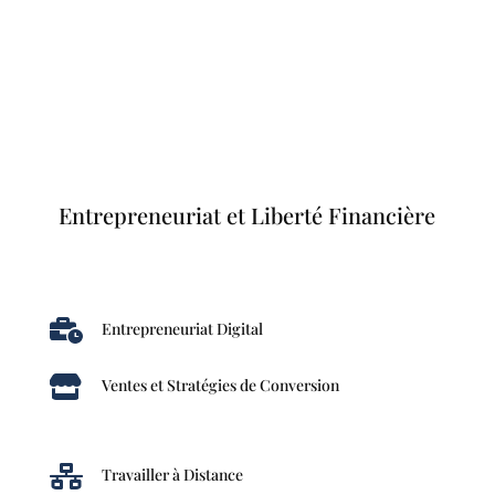
Entrepreneuriat et Liberté Financière

Entrepreneuriat Digital

Ventes et Stratégies de Conversion

Travailler à Distance