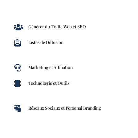

Générer du Trafic Web et SEO

Listes de Diffusion

Marketing et Affiliation

Technologie et Outils

Réseaux Sociaux et Personal Branding