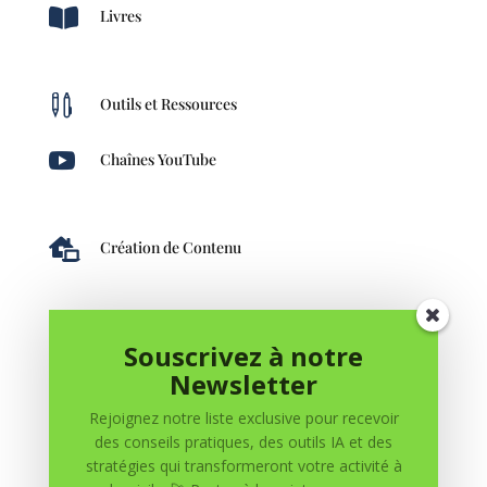

Livres

Outils et Ressources

Chaînes YouTube

Création de Contenu
Souscrivez à notre
Newsletter
Rejoignez notre liste exclusive pour recevoir
des conseils pratiques, des outils IA et des
stratégies qui transformeront votre activité à
0 commentaires