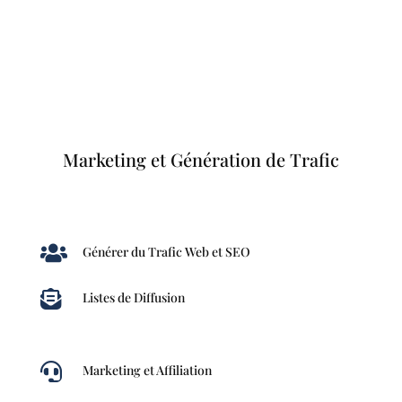
Marketing et Génération de Trafic

Générer du Trafic Web et SEO

Listes de Diffusion

Marketing et Affiliation