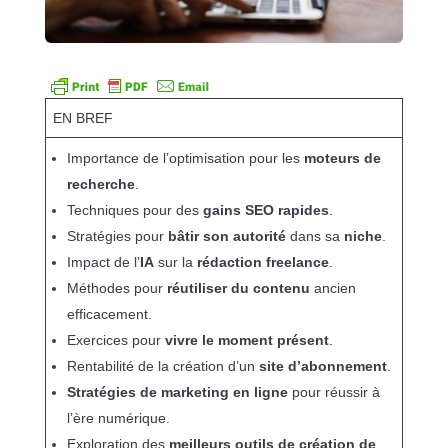
EN BREF
Importance de l’optimisation pour les
moteurs de
recherche
.
Techniques pour des
gains SEO rapides
.
Stratégies pour
bâtir son autorité
dans sa
niche
.
Impact de l’
IA
sur la
rédaction freelance
.
Méthodes pour
réutiliser du contenu
ancien
efficacement.
Exercices pour
vivre le moment présent
.
Rentabilité de la création d’un
site d’abonnement
.
Stratégies de marketing en ligne
pour réussir à
l’ère numérique.
Exploration des
meilleurs outils de création de