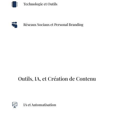

Technologie et Outils

Réseaux Sociaux et Personal Branding
Outils, IA, et Création de Contenu

IA et Automatisation