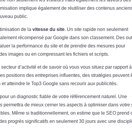
misation implique également de réutiliser des contenus ancien
ouveau public.
ptimisation de la
vitesse du site
. Un site rapide non seulement
 également récompensé par Google dans son classement. Des out
uer la performance du site et de prendre des mesures pour
 des images ou en compressant les fichiers et scripts.
 secteur d’activité et de savoir où vous vous situez par rapport 
es positions des entreprises influentes, des stratégies peuvent 
et atteindre le Top3 Google sans recourir aux publicités.
pour un diagnostic fiable de votre référencement naturel. Une
s permettra de mieux cerner les aspects à optimiser dans votre 
ssibles. Même si traditionnellement, on estime que le SEO prend 
r des progrès significatifs en seulement 30 jours avec une discipl