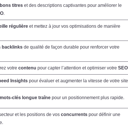
bons titres
et des descriptions captivantes pour améliorer le
EO
.
eille régulière
et mettez à jour vos optimisations de manière
s
backlinks
de qualité de façon durable pour renforcer votre
rez votre
contenu
pour capter l’attention et optimiser votre
SEO
eed Insights
pour évaluer et augmenter la vitesse de votre site
mots-clés longue traîne
pour un positionnement plus rapide.
secteur et les positions de vos
concurrents
pour définir une
e.