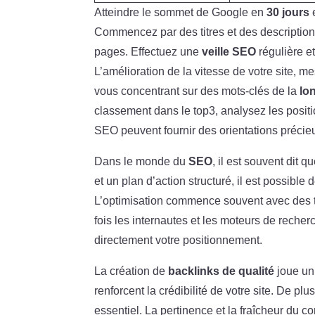
Atteindre le sommet de Google en
30 jours
e
Commencez par des titres et des description
pages. Effectuez une
veille SEO
régulière e
L’amélioration de la vitesse de votre site, 
vous concentrant sur des mots-clés de la
lo
classement dans le top3, analysez les positi
SEO peuvent fournir des orientations précieus
Dans le monde du
SEO
, il est souvent dit
et un plan d’action structuré, il est possible 
L’optimisation commence souvent avec des tit
fois les internautes et les moteurs de recher
directement votre positionnement.
La création de
backlinks de qualité
joue un 
renforcent la crédibilité de votre site. De pl
essentiel. La pertinence et la fraîcheur du 