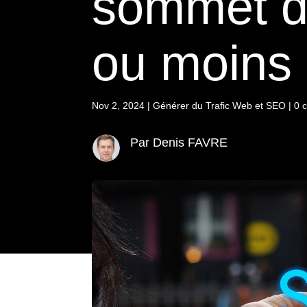
sommet d
ou moins
Nov 2, 2024
|
Générer du Trafic Web et SEO
|
0 
Par Denis FAVRE