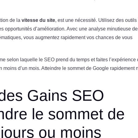
ation de la
vitesse du site
, est une nécessité. Utilisez des outils
es opportunités d’amélioration. Avec une analyse minutieuse d
thématiques, vous augmentez rapidement vos chances de vous
rme selon laquelle le SEO prend du temps et faites l’expérience
en moins d’un mois. Atteindre le sommet de Google rapidement n
 des Gains SEO
eindre le sommet de
jours ou moins