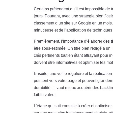
Certains prétendent qu’il est impossible de
jours. Pourtant, avec une stratégie bien ficelé
classement d’un site sur Google en un mois
minutieuse et de l’application de technique
Premièrement, l’importance d’élaborer des
t
être sous-estimée. Un titre bien rédigé a un 
clés pertinents tout en étant attrayant pour i
doivent être informatives et optimiser les m
Ensuite, une veille régulière et la réalisatio
pointent vers votre page et peuvent grandeme
durabilité : il vaut mieux acquérir des back
faible valeur.
L’étape qui suit consiste à créer et optimise
sur des mots-clés judicieusement choisis, at