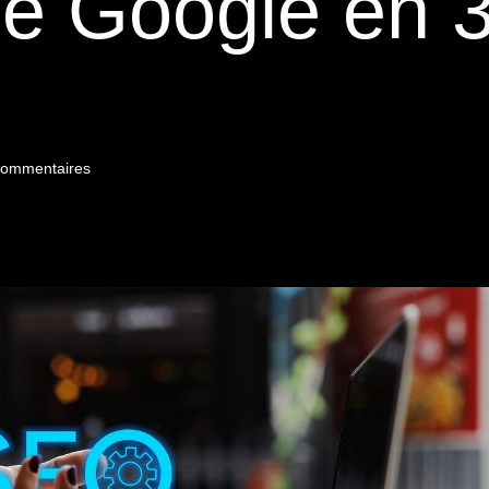
e Google en 3
commentaires