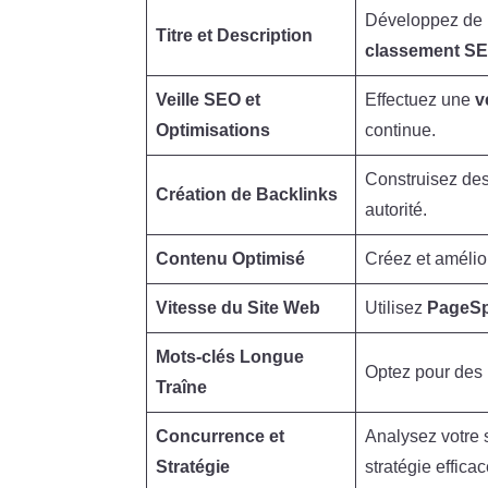
Développez de
Titre et Description
classement S
Veille SEO et
Effectuez une
v
Optimisations
continue.
Construisez de
Création de Backlinks
autorité.
Contenu Optimisé
Créez et amélio
Vitesse du Site Web
Utilisez
PageSp
Mots-clés Longue
Optez pour des
Traîne
Concurrence et
Analysez votre 
Stratégie
stratégie efficac