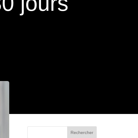
0 jours
Rechercher