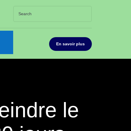
En savoir plus
eindre le