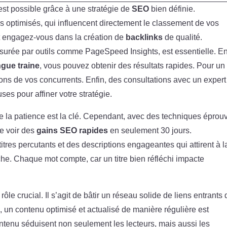
st possible grâce à une stratégie de
SEO
bien définie.
s optimisés, qui influencent directement le classement de vos
t engagez-vous dans la création de
backlinks
de qualité.
mesurée par outils comme PageSpeed Insights, est essentielle. E
ngue traine
, vous pouvez obtenir des résultats rapides. Pour un
ons de vos concurrents. Enfin, des consultations avec un expert
es pour affiner votre stratégie.
 que la patience est la clé. Cependant, avec des techniques épro
de voir des
gains SEO rapides
en seulement 30 jours.
res percutants et des descriptions engageantes qui attirent à l
che. Chaque mot compte, car un titre bien réfléchi impacte
rôle crucial. Il s’agit de bâtir un réseau solide de liens entrants 
us, un contenu optimisé et actualisé de manière régulière est
contenu séduisent non seulement les lecteurs, mais aussi les