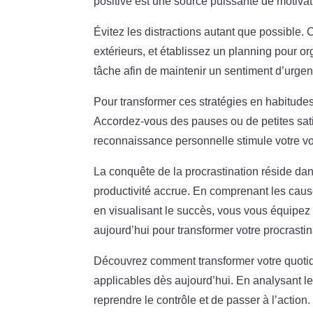
positive est une source puissante de motivatio
Évitez les distractions autant que possible.
extérieurs, et établissez un planning pour or
tâche afin de maintenir un sentiment d’urgen
Pour transformer ces stratégies en habitud
Accordez-vous des pauses ou de petites sati
reconnaissance personnelle stimule votre vo
La conquête de la procrastination réside dans
productivité accrue. En comprenant les caus
en visualisant le succès, vous vous équipez 
aujourd’hui pour transformer votre procrastin
Découvrez comment transformer votre quotidie
applicables dès aujourd’hui. En analysant les
reprendre le contrôle et de passer à l’action.