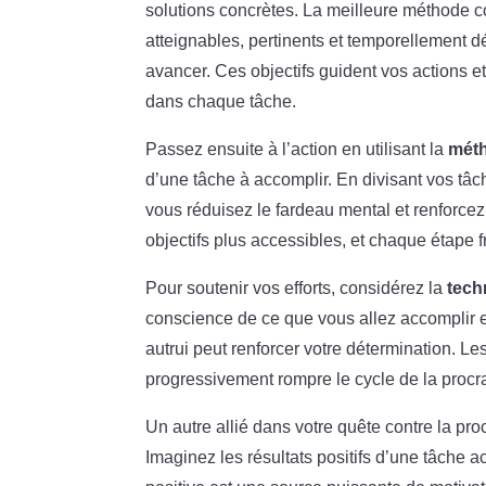
solutions concrètes. La meilleure méthode co
atteignables, pertinents et temporellement d
avancer. Ces objectifs guident vos actions et
dans chaque tâche.
Passez ensuite à l’action en utilisant la
méth
d’une tâche à accomplir. En divisant vos tâch
vous réduisez le fardeau mental et renforce
objectifs plus accessibles, et chaque étape f
Pour soutenir vos efforts, considérez la
tech
conscience de ce que vous allez accomplir e
autrui peut renforcer votre détermination. Le
progressivement rompre le cycle de la procra
Un autre allié dans votre quête contre la pro
Imaginez les résultats positifs d’une tâche a