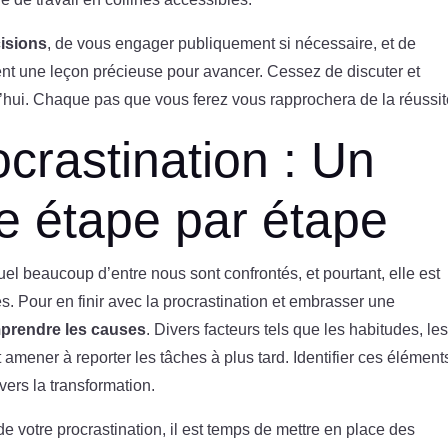
cisions
, de vous engager publiquement si nécessaire, et de
nt une leçon précieuse pour avancer. Cessez de discuter et
’hui. Chaque pas que vous ferez vous rapprochera de la réussit
ocrastination : Un
e étape par étape
l beaucoup d’entre nous sont confrontés, et pourtant, elle est
s. Pour en finir avec la procrastination et embrasser une
prendre les causes
. Divers facteurs tels que les habitudes, le
ener à reporter les tâches à plus tard. Identifier ces élément
vers la transformation.
e votre procrastination, il est temps de mettre en place des