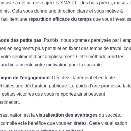
nsiste à définir des objectifs SMART : des buts précis, mesura
éfinis. Cela vous donne une direction claire et vous motive à
 facilitent une
répartition efficace du temps
que vous investis
ode des petits pas
. Parfois, nous sommes paralysés par l’am
es en segments plus petits et en fixant des temps de travail cou
z votre sentiment d’accomplissement. Cette méthode rend les
ranchie alimente votre motivation pour la suivante.
nique de l’engagement
. Décidez clairement et en toute
t faites une déclaration publique. Le poids d’une promesse fait
s petites victoires que vous remportez ainsi peuvent
stination.
crastination est la
visualisation des avantages
du succès.
ccomplie et le bénéfice que vous en tirerez. Cette visualisation