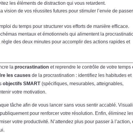
évitez les éléments de distraction qui vous retardent.
la vision de vos réussites futures pour stimuler l’envie de passer
mploi du temps pour structurer vos efforts de manière efficace.
s schémas mentaux et émotionnels qui alimentent la procrastinati
a règle des deux minutes pour accomplir des actions rapides et
ncre la
procrastination
et reprendre le contrôle de votre temps 
re les causes
de la procrastination : identifiez les habitudes et
es
objectifs SMART
(spécifiques, mesurables, atteignables,
tenir votre motivation.
aque tâche afin de vous lancer sans vous sentir accablé. Visual
ubliquement pour renforcer votre résolution. Enfin, éliminez le
imiser votre productivité. N’attendez plus pour passer à l’action, 
ui.