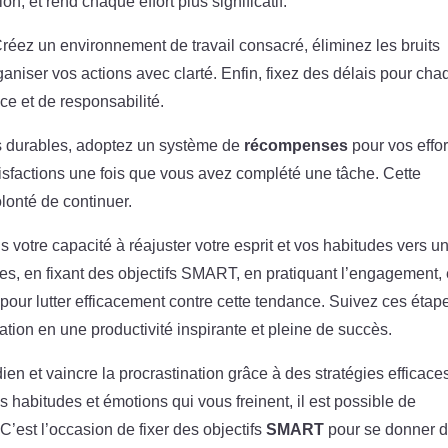
n, et rend chaque effort plus significatif.
 Créez un environnement de travail consacré, éliminez les bruits
ganiser vos actions avec clarté. Enfin, fixez des délais pour ch
ce et de responsabilité.
es durables, adoptez un système de
récompenses
pour vos effor
sfactions une fois que vous avez complété une tâche. Cette
lonté de continuer.
 votre capacité à réajuster votre esprit et vos habitudes vers u
es, en fixant des objectifs SMART, en pratiquant l’engagement, 
pour lutter efficacement contre cette tendance. Suivez ces étap
ation en une productivité inspirante et pleine de succès.
n et vaincre la procrastination grâce à des stratégies efficaces
 habitudes et émotions qui vous freinent, il est possible de
 C’est l’occasion de fixer des objectifs
SMART
pour se donner 