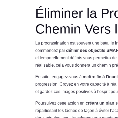
Éliminer la Pr
Chemin Vers l
La procrastination est souvent une bataill
commencez par
définir des objectifs SMA
et temporellement définis vous permettra de r
réalisable, cela vous donnera un chemin préc
Ensuite, engagez-vous à
mettre fin à l’inac
progression. Croyez en votre capacité à réa
et gardez ces images positives à l’esprit pou
Poursuivez cette action en
créant un plan s
répartissant les tâches de façon à éviter l’a
deux minutes, peut transformer une montagne