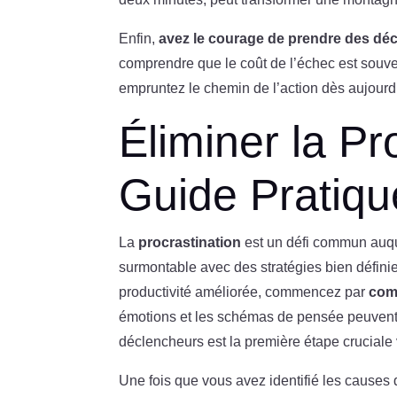
Enfin,
avez le courage de prendre des dé
comprendre que le coût de l’échec est souve
empruntez le chemin de l’action dès aujourd
Éliminer la Pr
Guide Pratiqu
La
procrastination
est un défi commun auque
surmontable avec des stratégies bien définie
productivité améliorée, commencez par
com
émotions et les schémas de pensée peuvent am
déclencheurs est la première étape cruciale 
Une fois que vous avez identifié les causes d