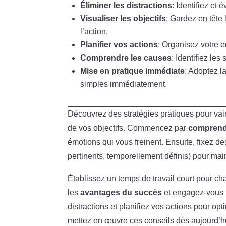
Éliminer les distractions
: Identifiez et 
Visualiser les objectifs
: Gardez en tête 
l’action.
Planifier vos actions
: Organisez votre e
Comprendre les causes
: Identifiez le
Mise en pratique immédiate
: Adoptez l
simples immédiatement.
Découvrez des stratégies pratiques pour vai
de vos objectifs. Commencez par
comprend
émotions qui vous freinent. Ensuite, fixez d
pertinents, temporellement définis) pour main
Établissez un temps de travail court pour ch
les
avantages du succès
et engagez-vous p
distractions et planifiez vos actions pour opt
mettez en œuvre ces conseils dès aujourd’h