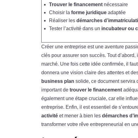
Trouver le financement
nécessaire
Choisir la
forme juridique
adaptée
Réaliser les
démarches d’immatriculat
Tester l’activité dans un
incubateur ou 
Créer une entreprise est une aventure passi
clés pour assurer son succès. Tout d’abord, i
marché. Une fois cette idée confirmée, il faut
donnera une vision claire des attentes et d
business plan
solide, ce document servira de
important de
trouver le financement
adéquat
également une étape cruciale, car elle influen
entreprise. Enfin, il est essentiel de s’ento
activité
et mener à bien les
démarches d’im
transformer votre rêve entrepreneurial en une