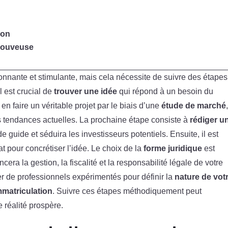
ion
couveuse
onnante et stimulante, mais cela nécessite de suivre des étapes
l est crucial de
trouver une idée
qui répond à un besoin du
 en faire un véritable projet par le biais d’une
étude de marché
es tendances actuelles. La prochaine étape consiste à
rédiger u
 guide et séduira les investisseurs potentiels. Ensuite, il est
 pour concrétiser l’idée. Le choix de la
forme juridique
est
cera la gestion, la fiscalité et la responsabilité légale de votre
urer de professionnels expérimentés pour définir la
nature de vot
matriculation
. Suivre ces étapes méthodiquement peut
 réalité prospère.