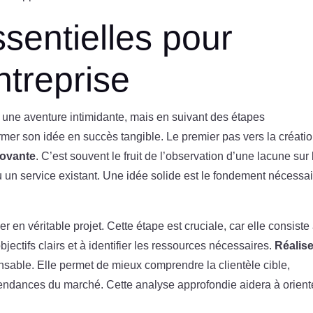
sentielles pour
treprise
e une aventure intimidante, mais en suivant des étapes
rmer son idée en succès tangible. Le premier pas vers la créati
novante
. C’est souvent le fruit de l’observation d’une lacune sur 
 un service existant. Une idée solide est le fondement nécessa
er en véritable projet. Cette étape est cruciale, car elle consiste
 objectifs clairs et à identifier les ressources nécessaires.
Réalise
nsable. Elle permet de mieux comprendre la clientèle cible,
 tendances du marché. Cette analyse approfondie aidera à orient