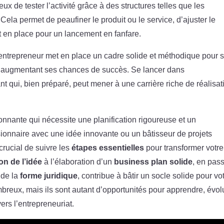
ieux de tester l’activité grâce à des structures telles que les
ela permet de peaufiner le produit ou le service, d’ajuster le
st en place pour un lancement en fanfare.
entrepreneur met en place un cadre solide et méthodique pour 
 et augmentant ses chances de succès. Se lancer dans
nt qui, bien préparé, peut mener à une carrière riche de réalisat
onnante qui nécessite une planification rigoureuse et un
onnaire avec une idée innovante ou un bâtisseur de projets
 crucial de suivre les
étapes essentielles
pour transformer votre
on de l’idée
à l’élaboration d’un
business plan solide
, en pas
 de la
forme juridique
, contribue à bâtir un socle solide pour vo
mbreux, mais ils sont autant d’opportunités pour apprendre, évol
ers l’entrepreneuriat.