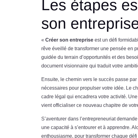
Les étapes es
son entrepris
«
Créer son entreprise
est un défi formida
rêve éveillé de transformer une pensée en p
guidée du terrain d’opportunités et des beso
document visionnaire qui traduit votre ambiti
Ensuite, le chemin vers le succès passe par
nécessaires pour propulser votre idée. Le c
cadre légal qui encadrera votre activité. Une 
vient officialiser ce nouveau chapitre de votr
S’aventurer dans l’entrepreneuriat demande 
une capacité à s’entourer et à apprendre. A
enthousiasme, pour transformer chaque défi 