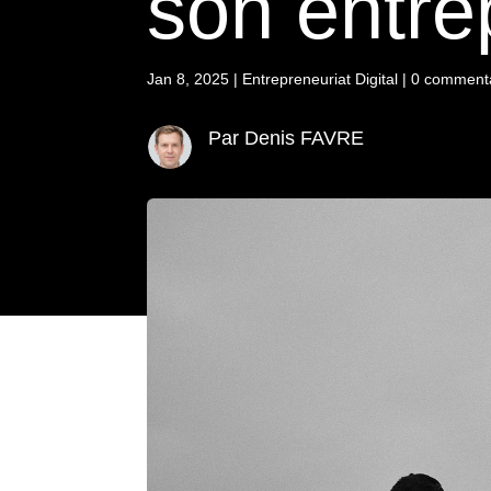
son entre
Jan 8, 2025
|
Entrepreneuriat Digital
|
0 comment
Par Denis FAVRE