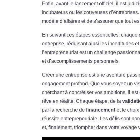
Enfin, avant le lancement officiel, il est judic
incubateurs ou les couveuses d’entreprises. C
modèle d’affaires et de s’assurer que tout e
En suivant ces étapes essentielles, chaque 
entreprise, réduisant ainsi les incertitudes
l’entrepreneuriat est un challenge passionna
et d’accomplissements personnels.
Créer une entreprise est une aventure passi
engagement profond. Que vous soyez un visi
cherchant à concrétiser vos ambitions, il est
rêve en réalité. Chaque étape, de la
validati
par la recherche de
financement
et le choix
réussite entrepreneuriale. Les défis sont no
et, finalement, triompher dans votre voyage v