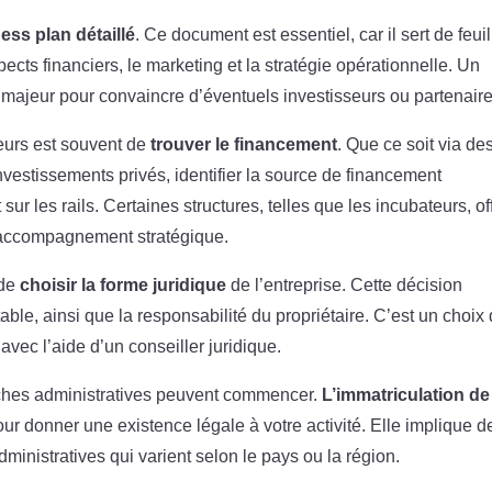
ess plan détaillé
. Ce document est essentiel, car il sert de feuil
pects financiers, le marketing et la stratégie opérationnelle. Un
 majeur pour convaincre d’éventuels investisseurs ou partenaire
eurs est souvent de
trouver le financement
. Que ce soit via de
nvestissements privés, identifier la source de financement
sur les rails. Certaines structures, telles que les incubateurs, of
l’accompagnement stratégique.
 de
choisir la forme juridique
de l’entreprise. Cette décision
able, ainsi que la responsabilité du propriétaire. C’est un choix 
avec l’aide d’un conseiller juridique.
rches administratives peuvent commencer.
L’immatriculation de
ur donner une existence légale à votre activité. Elle implique d
dministratives qui varient selon le pays ou la région.