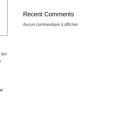
Recent Comments
Aucun commentaire à afficher.
, qui
n
re