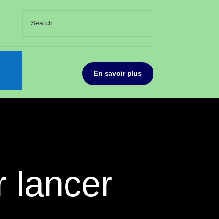
En savoir plus
r lancer