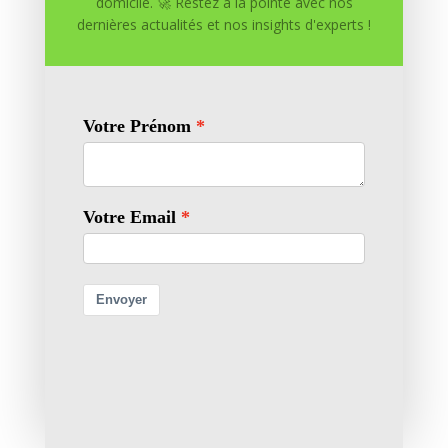
domicile. 🚀 Restez à la pointe avec nos
dernières actualités et nos insights d'experts !
Enregistrer mon nom, mon e-mail et mon site dans
le navigateur pour mon prochain commentaire.