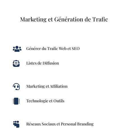
Marketing et Génération de Trafic

Générer du Trafic Web et SEO

Listes de Diffusion

Marketing et Affiliation

Technologie et Outils

Réseaux Sociaux et Personal Branding