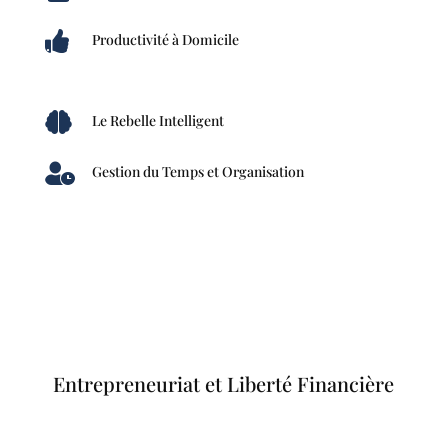

Productivité à Domicile

Le Rebelle Intelligent

Gestion du Temps et Organisation
Entrepreneuriat et Liberté Financière