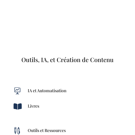
Outils, IA, et Création de Contenu

IA et Automatisation

Livres

Outils et Ressources