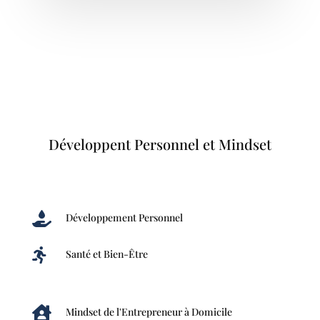
Développent Personnel et Mindset

Développement Personnel

Santé et Bien-Être

Mindset de l'Entrepreneur à Domicile