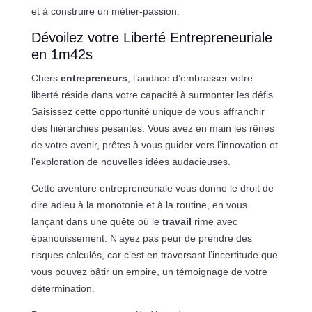
et à construire un métier-passion.
Dévoilez votre Liberté Entrepreneuriale
en 1m42s
Chers
entrepreneurs
, l’audace d’embrasser votre
liberté réside dans votre capacité à surmonter les défis.
Saisissez cette opportunité unique de vous affranchir
des hiérarchies pesantes. Vous avez en main les rênes
de votre avenir, prêtes à vous guider vers l’innovation et
l’exploration de nouvelles idées audacieuses.
Cette aventure entrepreneuriale vous donne le droit de
dire adieu à la monotonie et à la routine, en vous
lançant dans une quête où le
travail
rime avec
épanouissement. N’ayez pas peur de prendre des
risques calculés, car c’est en traversant l’incertitude que
vous pouvez bâtir un empire, un témoignage de votre
détermination.