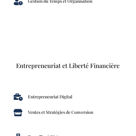

Gestion du Temps et Organisation
Entrepreneuriat et Liberté Financière

Entrepreneuriat Digital

Ventes et Stratégies de Conversion