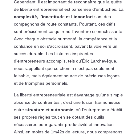
Cependant, il est important de reconnaître que la quête
de liberté entrepreneurial est parsemée d’embûches. La
complexité, l’incertitude et l’inconfort
sont des
compagnons de route constants. Pourtant, ces défis
sont précisément ce qui rend l’aventure si enrichissante.
Avec chaque obstacle surmonté, la compétence et la
confiance en soi s’accroissent, pavant la voie vers un
succès durable. Les histoires inspirantes
d’entrepreneurs accomplis, tels qu’Éric Larchevêque,
nous rappellent que ce chemin n’est pas seulement
faisable, mais également source de précieuses leçons
et de triomphes personnels.
La liberté entrepreneuriale est davantage qu’une simple
absence de contraintes ; c’est une fusion harmonieuse
entre
structure et autonomie
, où l’entrepreneur établit
ses propres règles tout en se dotant des outils
nécessaires pour garantir productivité et innovation.
Ainsi, en moins de 1m42s de lecture, nous comprenons