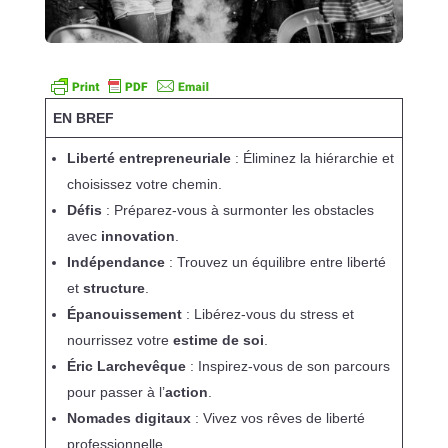
EN BREF
Liberté entrepreneuriale
: Éliminez la hiérarchie et
choisissez votre chemin.
Défis
: Préparez-vous à surmonter les obstacles
avec
innovation
.
Indépendance
: Trouvez un équilibre entre liberté
et
structure
.
Épanouissement
: Libérez-vous du stress et
nourrissez votre
estime de soi
.
Éric Larchevêque
: Inspirez-vous de son parcours
pour passer à l’
action
.
Nomades digitaux
: Vivez vos rêves de liberté
professionnelle.