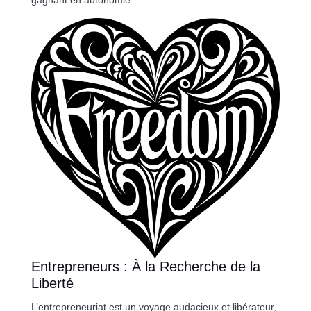
Entrepreneurs : À la Recherche de la
Liberté
L’entrepreneuriat est un voyage audacieux et libérateur,