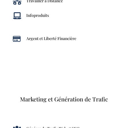

Travailler à Distance

Infoproduits

Argent et Liberté Financière
Marketing et Génération de Trafic