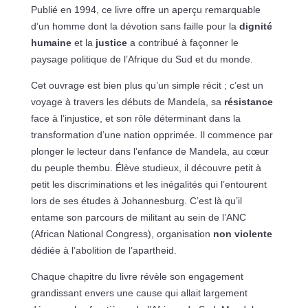
Publié en 1994, ce livre offre un aperçu remarquable
d’un homme dont la dévotion sans faille pour la
dignité
humaine
et la
justice
a contribué à façonner le
paysage politique de l’Afrique du Sud et du monde.
Cet ouvrage est bien plus qu’un simple récit ; c’est un
voyage à travers les débuts de Mandela, sa
résistance
face à l’injustice, et son rôle déterminant dans la
transformation d’une nation opprimée. Il commence par
plonger le lecteur dans l’enfance de Mandela, au cœur
du peuple thembu. Élève studieux, il découvre petit à
petit les discriminations et les inégalités qui l’entourent
lors de ses études à Johannesburg. C’est là qu’il
entame son parcours de militant au sein de l’ANC
(African National Congress), organisation
non violente
dédiée à l’abolition de l’apartheid.
Chaque chapitre du livre révèle son engagement
grandissant envers une cause qui allait largement