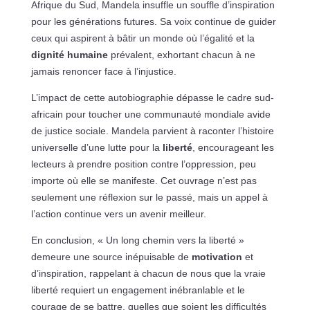
Afrique du Sud, Mandela insuffle un souffle d’inspiration
pour les générations futures. Sa voix continue de guider
ceux qui aspirent à bâtir un monde où l’égalité et la
dignité humaine
prévalent, exhortant chacun à ne
jamais renoncer face à l’injustice.
L’impact de cette autobiographie dépasse le cadre sud-
africain pour toucher une communauté mondiale avide
de justice sociale. Mandela parvient à raconter l’histoire
universelle d’une lutte pour la
liberté
, encourageant les
lecteurs à prendre position contre l’oppression, peu
importe où elle se manifeste. Cet ouvrage n’est pas
seulement une réflexion sur le passé, mais un appel à
l’action continue vers un avenir meilleur.
En conclusion, « Un long chemin vers la liberté »
demeure une source inépuisable de
motivation
et
d’inspiration, rappelant à chacun de nous que la vraie
liberté requiert un engagement inébranlable et le
courage de se battre, quelles que soient les difficultés