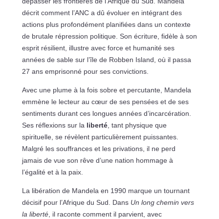
dépasser les frontières de l’Afrique du Sud. Mandela
décrit comment l’ANC a dû évoluer en intégrant des
actions plus profondément planifiées dans un contexte
de brutale répression politique. Son écriture, fidèle à son
esprit résilient, illustre avec force et humanité ses
années de sable sur l’île de Robben Island, où il passa
27 ans emprisonné pour ses convictions.
Avec une plume à la fois sobre et percutante, Mandela
emmène le lecteur au cœur de ses pensées et de ses
sentiments durant ces longues années d’incarcération.
Ses réflexions sur la
liberté
, tant physique que
spirituelle, se révèlent particulièrement puissantes.
Malgré les souffrances et les privations, il ne perd
jamais de vue son rêve d’une nation hommage à
l’égalité et à la paix.
La libération de Mandela en 1990 marque un tournant
décisif pour l’Afrique du Sud. Dans
Un long chemin vers
la liberté
, il raconte comment il parvient, avec