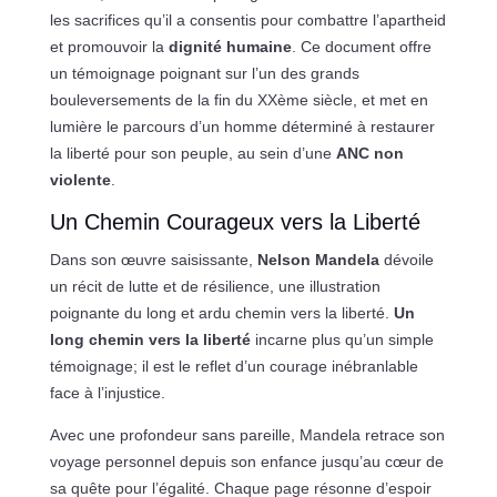
les sacrifices qu’il a consentis pour combattre l’apartheid
et promouvoir la
dignité humaine
. Ce document offre
un témoignage poignant sur l’un des grands
bouleversements de la fin du XXème siècle, et met en
lumière le parcours d’un homme déterminé à restaurer
la liberté pour son peuple, au sein d’une
ANC non
violente
.
Un Chemin Courageux vers la Liberté
Dans son œuvre saisissante,
Nelson Mandela
dévoile
un récit de lutte et de résilience, une illustration
poignante du long et ardu chemin vers la liberté.
Un
long chemin vers la liberté
incarne plus qu’un simple
témoignage; il est le reflet d’un courage inébranlable
face à l’injustice.
Avec une profondeur sans pareille, Mandela retrace son
voyage personnel depuis son enfance jusqu’au cœur de
sa quête pour l’égalité. Chaque page résonne d’espoir