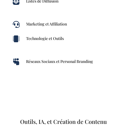

Listes de Diffusion

Marketing et Affiliation

Technologie et Outils

Réseaux Sociaux et Personal Branding
Outils, IA, et Création de Contenu