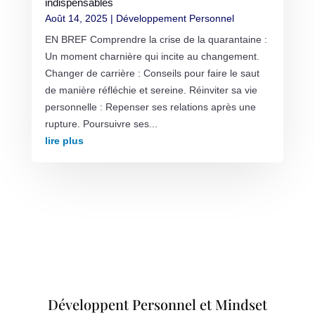
indispensables
Août 14, 2025
|
Développement Personnel
EN BREF Comprendre la crise de la quarantaine :
Un moment charnière qui incite au changement.
Changer de carrière : Conseils pour faire le saut
de manière réfléchie et sereine. Réinviter sa vie
personnelle : Repenser ses relations après une
rupture. Poursuivre ses...
lire plus
Développent Personnel et Mindset