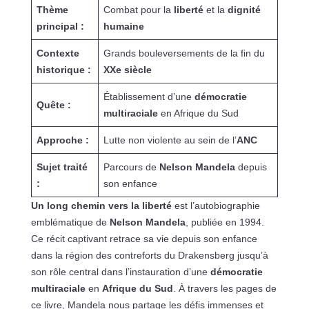
Thème
Combat pour la
liberté
et la
dignité
principal :
humaine
Contexte
Grands bouleversements de la fin du
historique :
XXe siècle
Établissement d’une
démocratie
Quête :
multiraciale
en Afrique du Sud
Approche :
Lutte non violente au sein de l’
ANC
Sujet traité
Parcours de
Nelson Mandela
depuis
:
son enfance
Un long chemin vers la liberté
est l’autobiographie
emblématique de
Nelson Mandela
, publiée en 1994.
Ce récit captivant retrace sa vie depuis son enfance
dans la région des contreforts du Drakensberg jusqu’à
son rôle central dans l’instauration d’une
démocratie
multiraciale
en
Afrique du Sud
. À travers les pages de
ce livre, Mandela nous partage les défis immenses et