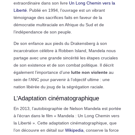
extraordinaire dans son livre
Un Long Chemin vers la
Liberté
. Publié en 1994, l’ouvrage est un vibrant
témoignage des sacrifices faits en faveur de la
démocratie multiraciale en Afrique du Sud et de
l’indépendance de son peuple.
De son enfance aux pieds du Drakensberg à son
incarcération célèbre à Robben Island, Mandela nous
partage avec une grande sincérité les étapes cruciales
de son existence et de son combat politique. Il décrit
également l’importance d’une
lutte non violente
au
sein de l’ANC pour parvenir à l’objectif ultime : une
nation libérée du joug de la ségrégation raciale.
L’Adaptation cinématographique
En 2013, l’autobiographie de Nelson Mandela est portée
à l’écran dans le film « Mandela : Un Long Chemin vers
la Liberté ». Cette adaptation cinématographique, que
l’on découvre en détail sur
Wikipedia
, conserve la force