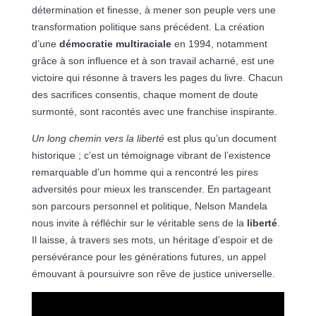
détermination et finesse, à mener son peuple vers une
transformation politique sans précédent. La création
d’une
démocratie multiraciale
en 1994, notamment
grâce à son influence et à son travail acharné, est une
victoire qui résonne à travers les pages du livre. Chacun
des sacrifices consentis, chaque moment de doute
surmonté, sont racontés avec une franchise inspirante.
Un long chemin vers la liberté
est plus qu’un document
historique ; c’est un témoignage vibrant de l’existence
remarquable d’un homme qui a rencontré les pires
adversités pour mieux les transcender. En partageant
son parcours personnel et politique, Nelson Mandela
nous invite à réfléchir sur le véritable sens de la
liberté
.
Il laisse, à travers ses mots, un héritage d’espoir et de
persévérance pour les générations futures, un appel
émouvant à poursuivre son rêve de justice universelle.