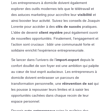
Les entrepreneurs à domicile doivent également
explorer des outils modernes tels que le télétravail et
des astuces marketing pour accroître leur
visibilité
et
ainsi booster leur activité. Suivez les conseils de Joaquin
Lorente pour accéder à des
clés de succès
pratiques.
L’idée de devenir
client mystère
peut également ouvrir
de nouvelles opportunités. Finalement, l’engagement et
l’action sont cruciaux : bâtir une communauté forte et
solidaire enrichit l’expérience entrepreneuriale.
Se lancer dans l’univers de l’
import-export
depuis le
confort douillet de son foyer est une ambition qui palpite
au cœur de tout esprit audacieux. Les entrepreneurs à
domicile doivent embrasser un parcours de
transformation personnelle, une
réinvention de soi
qui
les pousse à repousser leurs limites et à saisir les
opportunités cachées dans chaque recoin de leur
espace personnel.
Devenir
auto-entrepreneur
exige la maîtrise des