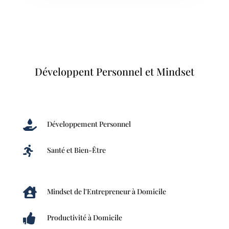
Développent Personnel et Mindset

Développement Personnel

Santé et Bien-Être

Mindset de l'Entrepreneur à Domicile

Productivité à Domicile