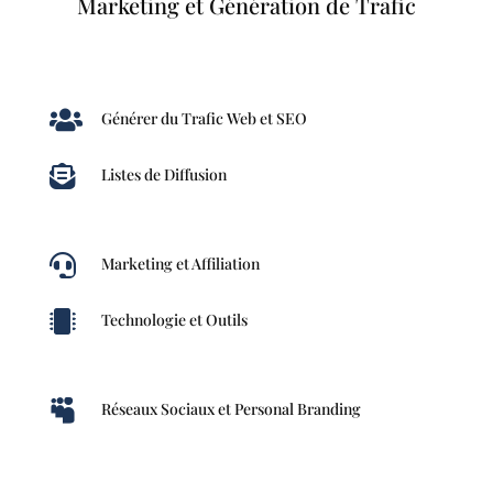
Marketing et Génération de Trafic

Générer du Trafic Web et SEO

Listes de Diffusion

Marketing et Affiliation

Technologie et Outils

Réseaux Sociaux et Personal Branding