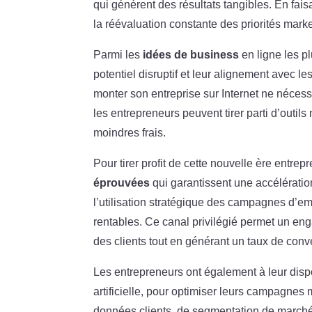
qui génèrent des résultats tangibles. En fais
la réévaluation constante des priorités market
Parmi les
idées de business
en ligne les p
potentiel disruptif et leur alignement avec l
monter son entreprise sur Internet ne nécess
les entrepreneurs peuvent tirer parti d’outi
moindres frais.
Pour tirer profit de cette nouvelle ère entrepr
éprouvées
qui garantissent une accélération
l’utilisation stratégique des campagnes d’e
rentables. Ce canal privilégié permet un e
des clients tout en générant un taux de conver
Les entrepreneurs ont également à leur disp
artificielle, pour optimiser leurs campagnes m
données clients, de segmentation de marché 