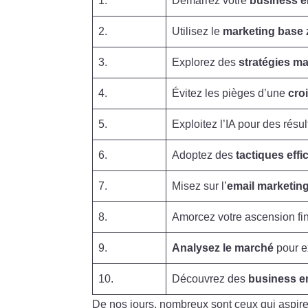
1.
Démarrez votre
business e
2.
Utilisez le
marketing base 
3.
Explorez des
stratégies m
4.
Évitez les pièges d’une
cro
5.
Exploitez l’IA pour des résu
6.
Adoptez des
tactiques eff
7.
Misez sur l’
email marketin
8.
Amorcez votre ascension fi
9.
Analysez le marché
pour ex
10.
Découvrez des
business e
De nos jours, nombreux sont ceux qui aspire