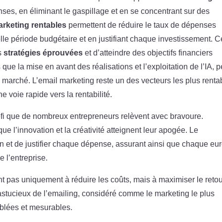
nses, en éliminant le gaspillage et en se concentrant sur des
arketing rentables
permettent de réduire le taux de dépenses
lle période budgétaire et en justifiant chaque investissement. C
es
stratégies éprouvées
et d’atteindre des objectifs financiers
s que la mise en avant des réalisations et l’exploitation de l’IA, p
du marché. L’email marketing reste un des vecteurs les plus renta
 voie rapide vers la rentabilité.
éfi que de nombreux entrepreneurs relèvent avec bravoure.
ue l’innovation et la créativité atteignent leur apogée. Le
en et de justifier chaque dépense, assurant ainsi que chaque eu
e l’entreprise.
t pas uniquement à réduire les coûts, mais à maximiser le reto
astucieux de l’emailing, considéré comme le marketing le plus
iblées et mesurables.