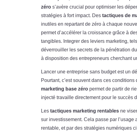
zéro
s’avère crucial pour optimiser les dépe
stratégies à fort impact. Des
tactiques de m
inutiles en repartant de zéro à chaque nouve
permet d’accélérer la croissance grâce à d
tangibles. Integrer des leviers marketing, tel
déverrouiller les secrets de la pénétration 
à disposition des entrepreneurs cherchant une
Lancer une entreprise sans budget est un d
Pourtant, c’est souvent dans ces conditions q
marketing base zéro
permet de partir de ri
injecté travaille directement pour le succès d
Les
tactiques marketing rentables
ne visen
sur investissement. Cela passe par l’usage 
rentable, et par des stratégies numériques c