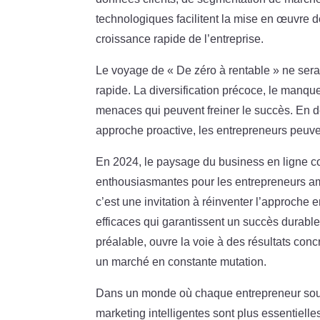
technologiques facilitent la mise en œuvre d
croissance rapide de l’entreprise.
Le voyage de « De zéro à rentable » ne ser
rapide. La diversification précoce, le manque 
menaces qui peuvent freiner le succès. En d
approche proactive, les entrepreneurs peuve
En 2024, le paysage du business en ligne con
enthousiasmantes pour les entrepreneurs ambi
c’est une invitation à réinventer l’approche
efficaces qui garantissent un succès durabl
préalable, ouvre la voie à des résultats con
un marché en constante mutation.
Dans un monde où chaque entrepreneur souhai
marketing intelligentes sont plus essentiel