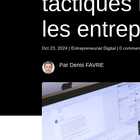
tactiques
les entre
Oct 23, 2024
|
Entrepreneuriat Digital
|
0 comment
Par Denis FAVRE