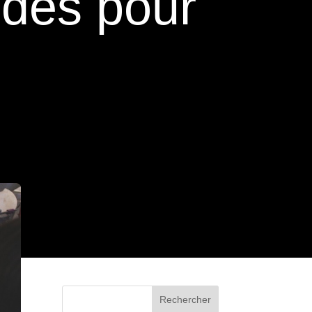
ides pour
Rechercher