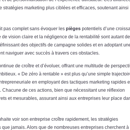
e stratégies marketing plus ciblées et efficaces, soutenant ainsi
ait pas complet sans évoquer les
pièges
potentiels d’une croiss
de vision claire et la négligence de la rentabilité sont autant d
éfinissant des objectifs de campagne solides et en adoptant un
nt naviguer avec succès à travers ces obstacles.
tinue de croître et d’évoluer, offrant une multitude de perspect
tieux. « De zéro à rentable » est plus qu’une simple trajectoir
 entrepreneuriale en employant des tactiques marketing rapides e
e. Chacune de ces actions, bien que nécessitant une réflexion
crets et mesurables, assurant ainsi aux entreprises leur place da
te voir son entreprise croître rapidement, les stratégies
les que jamais. Alors que de nombreuses entreprises cherchent à