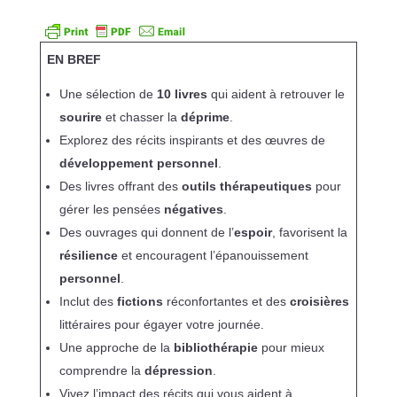
EN BREF
Une sélection de
10 livres
qui aident à retrouver le
sourire
et chasser la
déprime
.
Explorez des récits inspirants et des œuvres de
développement personnel
.
Des livres offrant des
outils thérapeutiques
pour
gérer les pensées
négatives
.
Des ouvrages qui donnent de l’
espoir
, favorisent la
résilience
et encouragent l’épanouissement
personnel
.
Inclut des
fictions
réconfortantes et des
croisières
littéraires pour égayer votre journée.
Une approche de la
bibliothérapie
pour mieux
comprendre la
dépression
.
Vivez l’impact des récits qui vous aident à