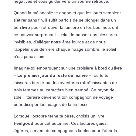
négatives et vous guider vers un sourire retrouvé.
Quand la mélancolie te gagne et que les jours semblent
s’étirer sans fin, il suffit parfois de se plonger dans un
bon livre pour retrouver la lumière en toi. Les mots ont
ce pouvoir surprenant : celui de panser nos blessures
invisibles, d’alléger notre âme lourde et de nous
rappeler que derrière chaque nuage sombre, le soleil
n’est jamais loin.
Imagine-toi embarquant sur une croisière à bord du livre
« Le premier jour du reste de ma vie »
, où tu te
laisseras bercer par les aventures rafraîchissantes de
trois femmes au caractère bien trempé. Ce rayon de
soleil littéraire deviendra ton compagnon de voyage
pour dissiper les nuages de la tristesse.
Lorsque l’octobre terne te pèse, choisis un livre
Feelgood
pour cet automne. Ces lectures gaies,
légères, servent de compagnons fidèles pour t’offrir la