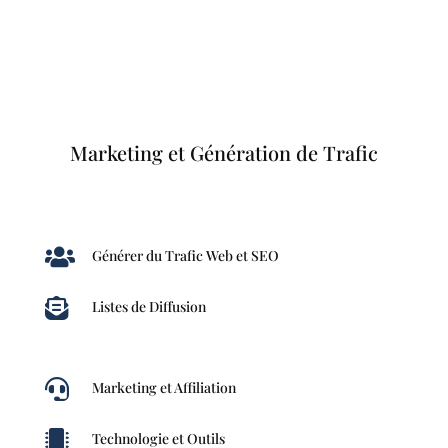
Marketing et Génération de Trafic

Générer du Trafic Web et SEO

Listes de Diffusion

Marketing et Affiliation

Technologie et Outils