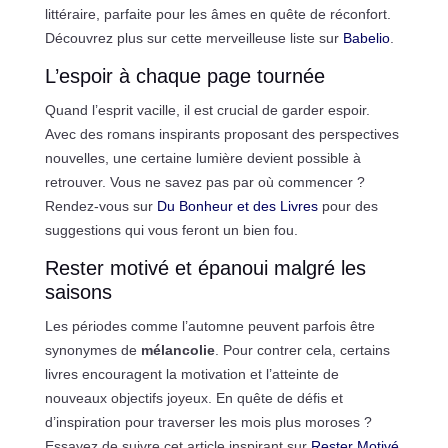
littéraire, parfaite pour les âmes en quête de réconfort.
Découvrez plus sur cette merveilleuse liste sur
Babelio
.
L’espoir à chaque page tournée
Quand l’esprit vacille, il est crucial de garder espoir.
Avec des romans inspirants proposant des perspectives
nouvelles, une certaine lumière devient possible à
retrouver. Vous ne savez pas par où commencer ?
Rendez-vous sur
Du Bonheur et des Livres
pour des
suggestions qui vous feront un bien fou.
Rester motivé et épanoui malgré les
saisons
Les périodes comme l’automne peuvent parfois être
synonymes de
mélancolie
. Pour contrer cela, certains
livres encouragent la motivation et l’atteinte de
nouveaux objectifs joyeux. En quête de défis et
d’inspiration pour traverser les mois plus moroses ?
Essayez de suivre cet article inspirant sur
Rester Motivé