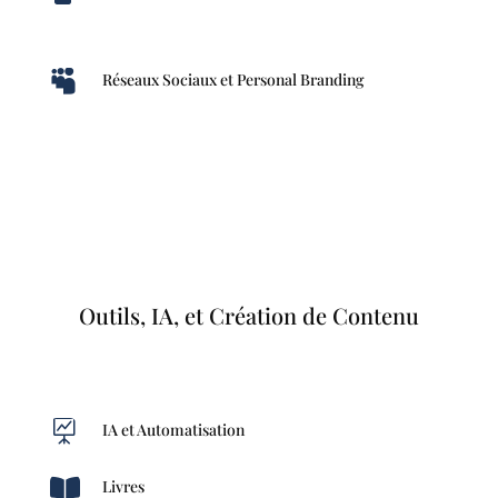

Réseaux Sociaux et Personal Branding
Outils, IA, et Création de Contenu

IA et Automatisation

Livres