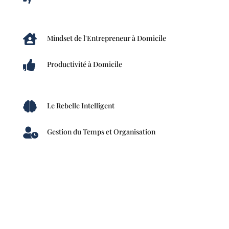

Mindset de l'Entrepreneur à Domicile

Productivité à Domicile

Le Rebelle Intelligent

Gestion du Temps et Organisation