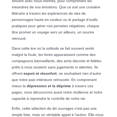
sincère avec nous-mêmes, pour comprendre les
méandres de nos émotions. Que ce soit une croisière
littéraire à travers les expériences de vies de
personnages hauts en couleur ou le partage d’outils
pratiques pour gérer nos pensées négatives, chaque
titre promet un voyage vers un ailleurs, un sourire
retrouvé.
Dans cette ère où la solitude se fait souvent sentir
malgré la foule, les livres apparaissent comme des
compagnons bienveillants, des amis discrets et fidèles
prêts à nous soutenir sans jugements ni attentes. Ils
offrent
espoir et réconfort
, ne souhaitant rien d’autre
que notre paix intérieure retrouvée. En comprenant
mieux la
dépression et la déprime
à travers ces
pages, nous découvrons aussi notre résilience et notre
capacité à reprendre le contrôle de notre vie.
Enfin, cette sélection de dix ouvrages n’est pas une
simple liste, mais un véritable appel à l’action. Elle nous