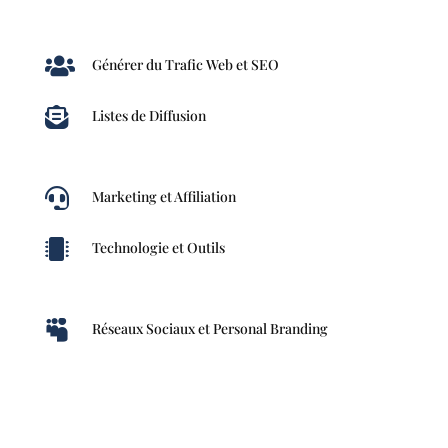

Générer du Trafic Web et SEO

Listes de Diffusion

Marketing et Affiliation

Technologie et Outils

Réseaux Sociaux et Personal Branding