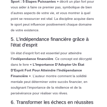
Sport : 5 Étapes Puissantes »
décrit un plan fort pour
vous aider à faire ce premier pas, symbolique de bien
d’autres aspects de votre vie, et vous montrer à quel
point se ressourcer est vital. La discipline acquise dans
le sport peut influencer positivement chaque domaine
de votre existence.
5. L’indépendance financière grâce à
l’état d’esprit
Un état d’esprit fort est essentiel pour atteindre
l’indépendance financière
. Ce concept est décrypté
dans le livre
« L’Importance D’Adopter Un État
D’Esprit Fort Pour Atteindre l’Indépendance
Financière »
. L’auteur montre comment la solidité
mentale peut déterminer votre succès financier, en
soulignant l’importance de la résilience et de la
persévérance pour réaliser vos rêves.
6. Transformer les échecs en réussites