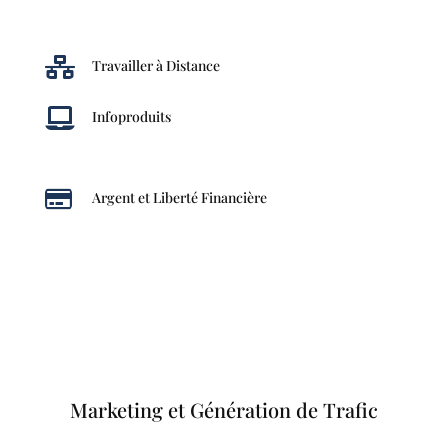

Travailler à Distance

Infoproduits

Argent et Liberté Financière
Marketing et Génération de Trafic