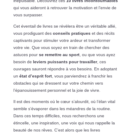
inépuisable. Découvrez ces
10 livres incontournables
qui vous aideront à retrouver la motivation et l’envie de
vous surpasser.
Cet éventail de livres se révèlera être un véritable allié,
vous prodiguant des
conseils pratiques
et des récits
captivants pour stimuler votre ardeur et transformer
votre vie. Que vous soyez en train de chercher des
astuces pour
se remettre au sport
, ou que vous ayez
besoin de
leviers puissants pour travailler
, ces
ouvrages sauront répondre à vos besoins. En adoptant
un
état d’esprit fort
, vous parviendrez à franchir les
obstacles qui se dressent sur votre chemin vers
l’épanouissement personnel et la joie de vivre.
Il est des moments où le cœur s’alourdit, où l’élan vital
semble s’évaporer dans les méandres de la routine.
Dans ces temps difficiles, nous recherchons une
étincelle, une inspiration, une voix qui nous rappelle la
beauté de nos rêves. C’est alors que les livres