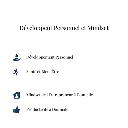
Développent Personnel et Mindset

Développement Personnel

Santé et Bien-Être

Mindset de l'Entrepreneur à Domicile

Productivité à Domicile