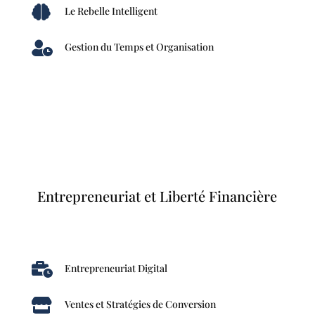

Le Rebelle Intelligent

Gestion du Temps et Organisation
Entrepreneuriat et Liberté Financière

Entrepreneuriat Digital

Ventes et Stratégies de Conversion