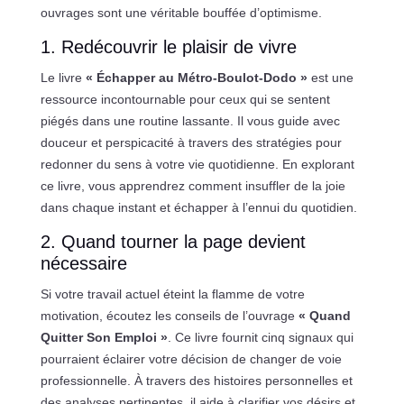
ouvrages sont une véritable bouffée d’optimisme.
1. Redécouvrir le plaisir de vivre
Le livre
« Échapper au Métro-Boulot-Dodo »
est une
ressource incontournable pour ceux qui se sentent
piégés dans une routine lassante. Il vous guide avec
douceur et perspicacité à travers des stratégies pour
redonner du sens à votre vie quotidienne. En explorant
ce livre, vous apprendrez comment insuffler de la joie
dans chaque instant et échapper à l’ennui du quotidien.
2. Quand tourner la page devient
nécessaire
Si votre travail actuel éteint la flamme de votre
motivation, écoutez les conseils de l’ouvrage
« Quand
Quitter Son Emploi »
. Ce livre fournit cinq signaux qui
pourraient éclairer votre décision de changer de voie
professionnelle. À travers des histoires personnelles et
des analyses pertinentes, il aide à clarifier vos désirs et