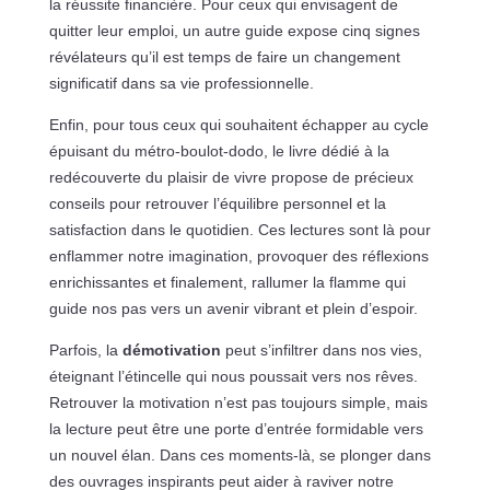
la réussite financière. Pour ceux qui envisagent de
quitter leur emploi, un autre guide expose cinq signes
révélateurs qu’il est temps de faire un changement
significatif dans sa vie professionnelle.
Enfin, pour tous ceux qui souhaitent échapper au cycle
épuisant du métro-boulot-dodo, le livre dédié à la
redécouverte du plaisir de vivre propose de précieux
conseils pour retrouver l’équilibre personnel et la
satisfaction dans le quotidien. Ces lectures sont là pour
enflammer notre imagination, provoquer des réflexions
enrichissantes et finalement, rallumer la flamme qui
guide nos pas vers un avenir vibrant et plein d’espoir.
Parfois, la
démotivation
peut s’infiltrer dans nos vies,
éteignant l’étincelle qui nous poussait vers nos rêves.
Retrouver la motivation n’est pas toujours simple, mais
la lecture peut être une porte d’entrée formidable vers
un nouvel élan. Dans ces moments-là, se plonger dans
des ouvrages inspirants peut aider à raviver notre