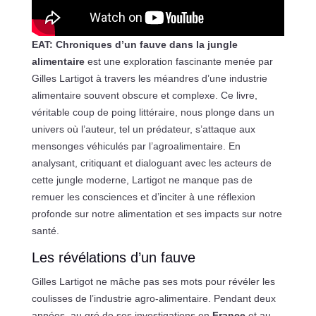
EAT: Chroniques d’un fauve dans la jungle
alimentaire
est une exploration fascinante menée par
Gilles Lartigot à travers les méandres d’une industrie
alimentaire souvent obscure et complexe. Ce livre,
véritable coup de poing littéraire, nous plonge dans un
univers où l’auteur, tel un prédateur, s’attaque aux
mensonges véhiculés par l’agroalimentaire. En
analysant, critiquant et dialoguant avec les acteurs de
cette jungle moderne, Lartigot ne manque pas de
remuer les consciences et d’inciter à une réflexion
profonde sur notre alimentation et ses impacts sur notre
santé.
Les révélations d’un fauve
Gilles Lartigot ne mâche pas ses mots pour révéler les
coulisses de l’industrie agro-alimentaire. Pendant deux
années, au gré de ses investigations en
France
et au