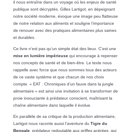
il nous entraîne dans un voyage où les enjeux de santé
publique sont décryptés. Gilles Lartigot, en dépeignant
notre société moderne, évoque une image peu flatteuse
de notre relation aux aliments et souligne l’importance
de renouer avec des pratiques alimentaires plus saines
et durables.
Ce livre n’est pas qu’un simple état des lieux. C’est une
mise en lumière impérieuse
qui encourage à repenser
nos concepts de santé et de bien-être. Le texte nous
rappelle avec force que nous sommes tous des acteurs
de ce vaste système et que chacun de nos choix
compte. « EAT : Chroniques d’un fauve dans la jungle
alimentaire » est ainsi une invitation à se transformer de
proie insouciante à prédateur conscient, maîtrisant la
chaîne alimentaire dans laquelle il évolue.
En parallèle de sa critique de la production alimentaire,
Lartigot nous raconte aussi l’aventure du
Tigre du
Bengale
, prédateur redoutable aux griffes acérées, qui