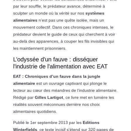
par leur souffle, le prédateur avance, déterminé à
sculpter un monde où la vérité sur nos
systèmes
alimentaires
n’est pas une quête isolée, mais un
mouvement collectif. Dans ces chroniques intenses, le
prédateur devient le guide de ceux qui cherchent à voir
au-delà des apparences, à couper les fils invisibles qui
les maintiennent prisonniers.
L’odyssée d’un fauve : disséquer
l’industrie de l’alimentation avec EAT
EAT : Chroniques d’un fauve dans la jungle
alimentaire
est un ouvrage captivant qui plonge le
lecteur au cœur des méandres de l’industrie alimentaire.
Rédigé par
Gilles Lartigot
, ce livre met en lumière les
réalités souvent méconnues derrière nos choix
alimentaires quotidiens.
Publié le 1er septembre 2013 par les
Editions
Winterfields
, ce texte incisif s’étend sur 320 pages de