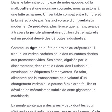
Dans le labyrinthe complexe de notre époque, où la
malbouffe
est une monnaie courante, nous assistons à
une lutte acharnée. Un véritable combat entre l’ombre et
la lumière, piloté par l’instinct vorace d’un
prédateur
moderne. Ce prédateur, plus féroce que jamais, avance
à travers la
jungle alimentaire
qui, loin d’être naturelle,
est un produit dérivé des déroutes industrielles.
Comme un
tigre
en quête de proies au crépuscule, il
traque les vérités cachées sous des couronnes dorées
aux promesses vides. Ses crocs, aiguisés par le
discernement, déchirent le rideau des illusions qui
enveloppe les étiquettes flamboyantes. Sa faim,
alimentée par la transparence et la volonté d’un
changement véritable, le pousse à explorer, fouiller et
dévoiler les mécanismes subtils de cette gigantesque
machinerie.
La jungle abrite aussi des alliés – ceux dont les voix
s’élèvent pour éveiller les consciences endormies. Porté