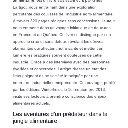
alimentaire
, est un livre saisissant écrit par Gilles
Lartigot, nous entraînant dans une exploration
percutante des coulisses de l’industrie agro-alimentaire.
À travers 320 pages rédigées sans concessions, l’auteur
nous emmène dans un voyage initiatique de deux ans
en France et au Québec. Ce livre se distingue par son
approche crue et sans détour, révélant les dérives
alarmantes qui affectent notre santé et mettent en
lumière les pratiques souvent douteuses de cette
industrie. Grâce à des interviews avec des personnes
éveillées et concernées, Lartigot dresse un état des
lieux poignant d’une société intoxiquée par une
nourriture industrielle omniprésente. Cet ouvrage, publié
par les éditions Winterfields le 1er septembre 2013,
incite ses lecteurs à prendre conscience des enjeux
alimentaires actuels.
Les aventures d’un prédateur dans la
jungle alimentaire