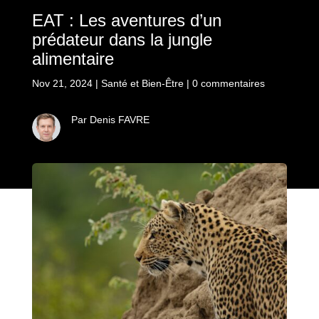
EAT : Les aventures d’un
prédateur dans la jungle
alimentaire
Nov 21, 2024
|
Santé et Bien-Être
|
0 commentaires
Par Denis FAVRE