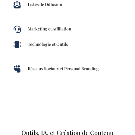

Listes de Diffusion

Marketing et Affiliation

Technologie et Outils

Réseaux Sociaux et Personal Branding
Outils, IA, et Création de Contenu