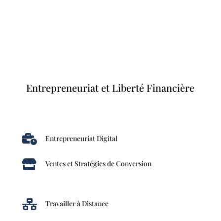
Entrepreneuriat et Liberté Financière

Entrepreneuriat Digital

Ventes et Stratégies de Conversion

Travailler à Distance