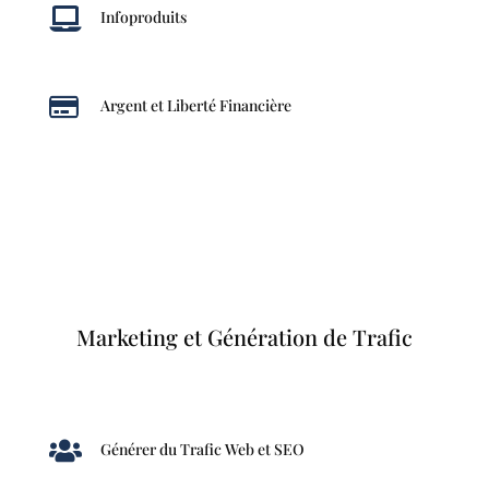

Infoproduits

Argent et Liberté Financière
Marketing et Génération de Trafic

Générer du Trafic Web et SEO