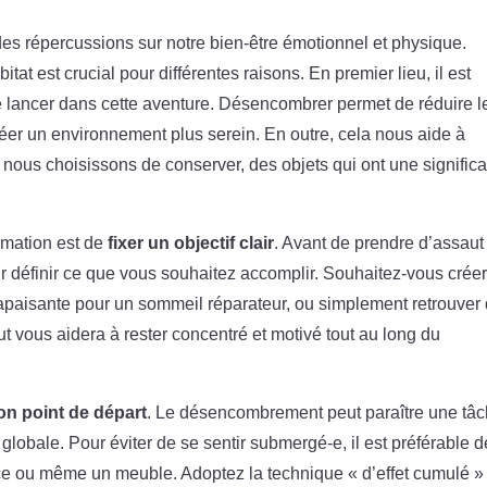
s répercussions sur notre bien-être émotionnel et physique.
 est crucial pour différentes raisons. En premier lieu, il est
se lancer dans cette aventure. Désencombrer permet de réduire l
créer un environnement plus serein. En outre, cela nous aide à
nous choisissons de conserver, des objets qui ont une significa
ormation est de
fixer un objectif clair
. Avant de prendre d’assaut
 définir ce que vous souhaitez accomplir. Souhaitez-vous crée
apaisante pour un sommeil réparateur, ou simplement retrouver
but vous aidera à rester concentré et motivé tout au long du
on point de départ
. Le désencombrement peut paraître une tâ
lobale. Pour éviter de se sentir submergé-e, il est préférable d
èce ou même un meuble. Adoptez la technique « d’effet cumulé »