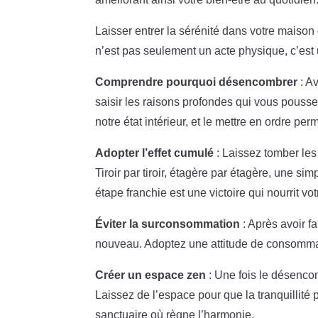
Laisser entrer la sérénité dans votre maiso
n’est pas seulement un acte physique, c’est 
Comprendre pourquoi désencombrer
: Av
saisir les raisons profondes qui vous pousse
notre état intérieur, et le mettre en ordre pe
Adopter l’effet cumulé
: Laissez tomber les 
Tiroir par tiroir, étagère par étagère, une s
étape franchie est une victoire qui nourrit vot
Éviter la surconsommation
: Après avoir fa
nouveau. Adoptez une attitude de consommati
Créer un espace zen
: Une fois le désenco
Laissez de l’espace pour que la tranquillité 
sanctuaire où règne l’harmonie.