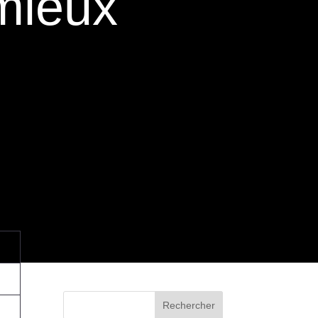
 mieux
Rechercher