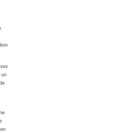
e
tion
 vos
r un
 de
che
e
 en