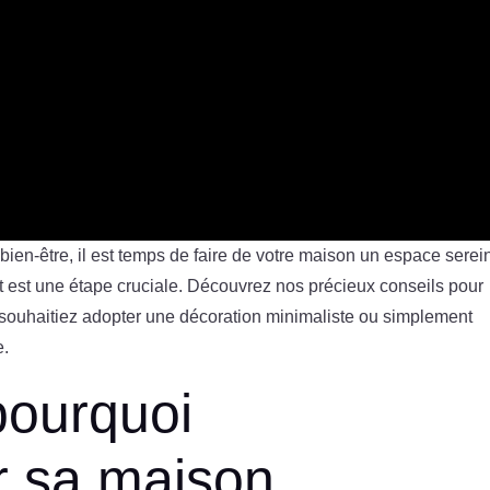
ien-être, il est temps de faire de votre maison un espace serein
est une étape cruciale. Découvrez nos précieux conseils pour
souhaitiez adopter une décoration minimaliste ou simplement
e.
ourquoi
 sa maison