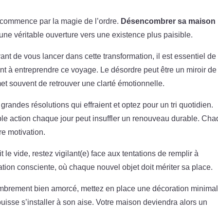
n commence par la magie de l’ordre.
Désencombrer sa maison
une véritable ouverture vers une existence plus paisible.
ant de vous lancer dans cette transformation, il est essentiel de
nt à entreprendre ce voyage. Le désordre peut être un miroir de
rmet souvent de retrouver une clarté émotionnelle.
grandes résolutions qui effraient et optez pour un tri quotidien.
imple action chaque jour peut insuffler un renouveau durable. Ch
re motivation.
it le vide, restez vigilant(e) face aux tentations de remplir à
on consciente, où chaque nouvel objet doit mériter sa place.
mbrement bien amorcé, mettez en place une décoration minimali
puisse s’installer à son aise. Votre maison deviendra alors un