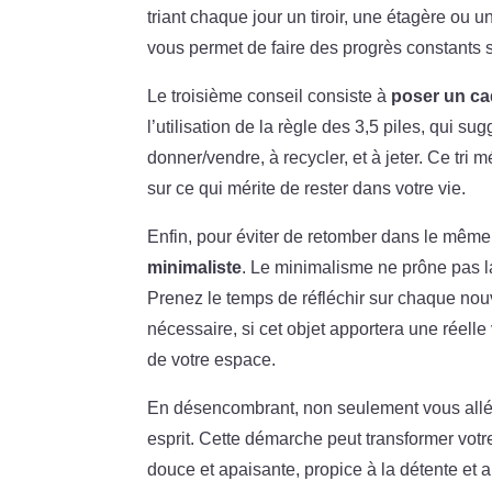
triant chaque jour un tiroir, une étagère ou 
vous permet de faire des progrès constants 
Le troisième conseil consiste à
poser un ca
l’utilisation de la règle des 3,5 piles, qui 
donner/vendre, à recycler, et à jeter. Ce tr
sur ce qui mérite de rester dans votre vie.
Enfin, pour éviter de retomber dans le même
minimaliste
. Le minimalisme ne prône pas l
Prenez le temps de réfléchir sur chaque nou
nécessaire, si cet objet apportera une réelle
de votre espace.
En désencombrant, non seulement vous allég
esprit. Cette démarche peut transformer vot
douce et apaisante, propice à la détente et a