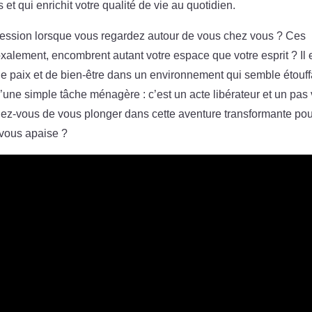
 et qui enrichit votre qualité de vie au quotidien.
ression lorsque vous regardez autour de vous chez vous ? Ces
xalement, encombrent autant votre espace que votre esprit ? Il 
n de paix et de bien-être dans un environnement qui semble étouff
une simple tâche ménagère : c’est un acte libérateur et un pas 
riez-vous de vous plonger dans cette aventure transformante po
 vous apaise ?