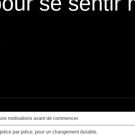
pour se sentir
s
os motivations avant de commencer.
n, pièce par pièce, pour un changement durable.