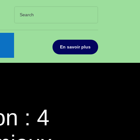
En savoir plus
n : 4