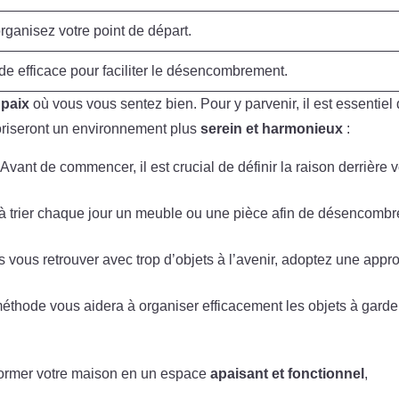
 organisez votre point de départ.
de efficace pour faciliter le désencombrement.
 paix
où vous vous sentez bien. Pour y parvenir, il est essentiel
oriseront un environnement plus
serein et harmonieux
:
Avant de commencer, il est crucial de définir la raison derrière v
 trier chaque jour un meuble ou une pièce afin de désencombr
 vous retrouver avec trop d’objets à l’avenir, adoptez une appr
éthode vous aidera à organiser efficacement les objets à garder
sformer votre maison en un espace
apaisant et fonctionnel
,
.