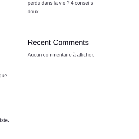
perdu dans la vie ? 4 conseils
doux
Recent Comments
Aucun commentaire à afficher.
aque
ste.