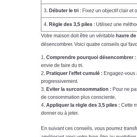
3.
Débuter le tri
: Fixez un objectif clair et
4.
Règle des 3,5 piles
: Utilisez une métho
Votre maison doit être un véritable
havre de
désencombrer. Voici quatre conseils qui fav
Comprendre pourquoi désencombrer :
envie de faire du tri.
Pratiquer l’effet cumulé :
Engagez-vous à
progressivement.
Eviter la surconsommation :
Pour ne pas
de consommation plus consciente.
Appliquer la règle des 3,5 piles :
Cette m
donner ou à jeter.
En suivant ces conseils, vous pourrez tran
améliorant ainsi votre bien-être au quotidien