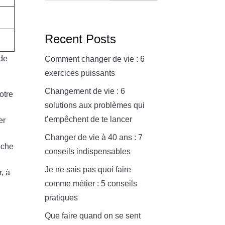
Recent Posts
 de
Comment changer de vie : 6
exercices puissants
Changement de vie : 6
otre
solutions aux problèmes qui
t’empêchent de te lancer
er
Changer de vie à 40 ans : 7
oche
conseils indispensables
Je ne sais pas quoi faire
, à
comme métier : 5 conseils
pratiques
Que faire quand on se sent