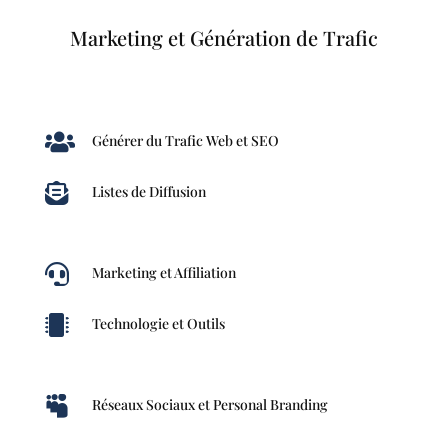
Marketing et Génération de Trafic

Générer du Trafic Web et SEO

Listes de Diffusion

Marketing et Affiliation

Technologie et Outils

Réseaux Sociaux et Personal Branding