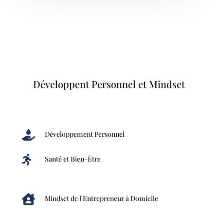
Développent Personnel et Mindset

Développement Personnel

Santé et Bien-Être

Mindset de l'Entrepreneur à Domicile