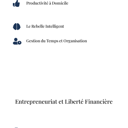

Productivité à Domicile

Le Rebelle Intelligent

Gestion du Temps et Organisation
Entrepreneuriat et Liberté Financière