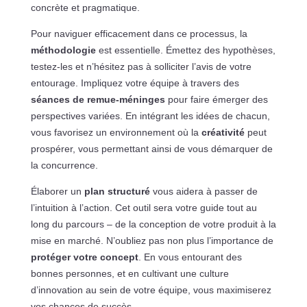
concrète et pragmatique.
Pour naviguer efficacement dans ce processus, la
méthodologie
est essentielle. Émettez des hypothèses,
testez-les et n’hésitez pas à solliciter l’avis de votre
entourage. Impliquez votre équipe à travers des
séances de remue-méninges
pour faire émerger des
perspectives variées. En intégrant les idées de chacun,
vous favorisez un environnement où la
créativité
peut
prospérer, vous permettant ainsi de vous démarquer de
la concurrence.
Élaborer un
plan structuré
vous aidera à passer de
l’intuition à l’action. Cet outil sera votre guide tout au
long du parcours – de la conception de votre produit à la
mise en marché. N’oubliez pas non plus l’importance de
protéger votre concept
. En vous entourant des
bonnes personnes, et en cultivant une culture
d’innovation au sein de votre équipe, vous maximiserez
vos chances de succès.