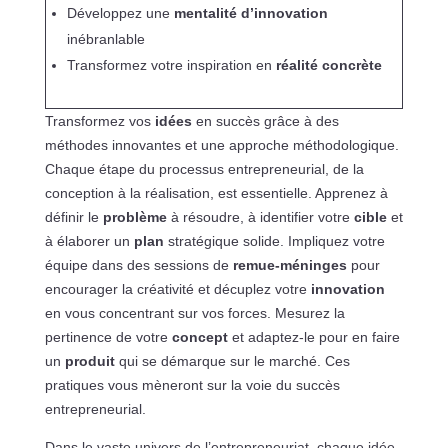
Développez une
mentalité d’innovation
inébranlable
Transformez votre inspiration en
réalité concrète
Transformez vos
idées
en succès grâce à des
méthodes innovantes et une approche méthodologique.
Chaque étape du processus entrepreneurial, de la
conception à la réalisation, est essentielle. Apprenez à
définir le
problème
à résoudre, à identifier votre
cible
et
à élaborer un
plan
stratégique solide. Impliquez votre
équipe dans des sessions de
remue-méninges
pour
encourager la créativité et décuplez votre
innovation
en vous concentrant sur vos forces. Mesurez la
pertinence de votre
concept
et adaptez-le pour en faire
un
produit
qui se démarque sur le marché. Ces
pratiques vous mèneront sur la voie du succès
entrepreneurial.
Dans le vaste univers de l’entrepreneuriat, chaque idée