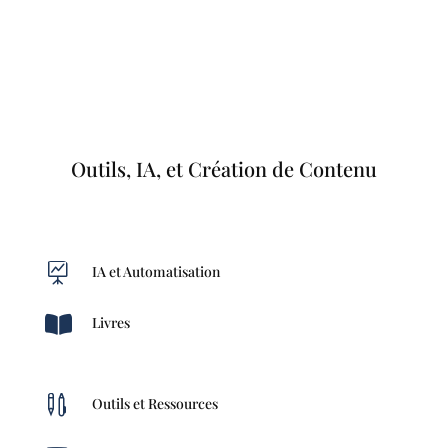
Outils, IA, et Création de Contenu

IA et Automatisation

Livres

Outils et Ressources