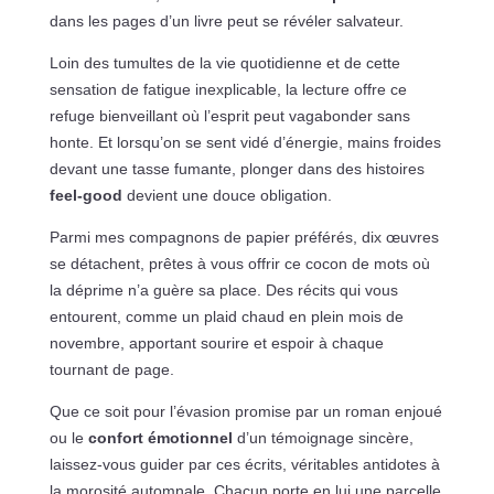
dans les pages d’un livre peut se révéler salvateur.
Loin des tumultes de la vie quotidienne et de cette
sensation de fatigue inexplicable, la lecture offre ce
refuge bienveillant où l’esprit peut vagabonder sans
honte. Et lorsqu’on se sent vidé d’énergie, mains froides
devant une tasse fumante, plonger dans des histoires
feel-good
devient une douce obligation.
Parmi mes compagnons de papier préférés, dix œuvres
se détachent, prêtes à vous offrir ce cocon de mots où
la déprime n’a guère sa place. Des récits qui vous
entourent, comme un plaid chaud en plein mois de
novembre, apportant sourire et espoir à chaque
tournant de page.
Que ce soit pour l’évasion promise par un roman enjoué
ou le
confort émotionnel
d’un témoignage sincère,
laissez-vous guider par ces écrits, véritables antidotes à
la morosité automnale. Chacun porte en lui une parcelle