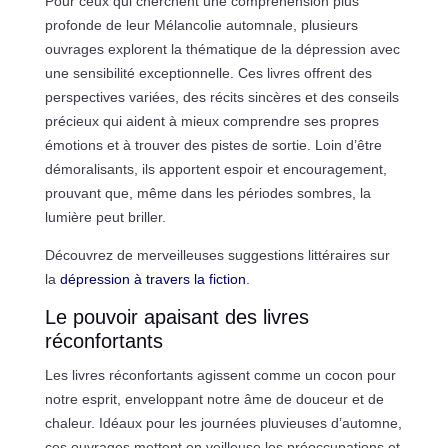
Pour ceux qui cherchent une compréhension plus
profonde de leur Mélancolie automnale, plusieurs
ouvrages explorent la thématique de la dépression avec
une sensibilité exceptionnelle. Ces livres offrent des
perspectives variées, des récits sincères et des conseils
précieux qui aident à mieux comprendre ses propres
émotions et à trouver des pistes de sortie. Loin d’être
démoralisants, ils apportent espoir et encouragement,
prouvant que, même dans les périodes sombres, la
lumière peut briller.
Découvrez de merveilleuses suggestions littéraires sur
la
dépression à travers la fiction
.
Le pouvoir apaisant des livres
réconfortants
Les livres réconfortants agissent comme un cocon pour
notre esprit, enveloppant notre âme de douceur et de
chaleur. Idéaux pour les journées pluvieuses d’automne,
ces ouvrages mettent en veilleuse les préoccupations et