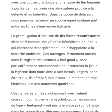
avec une couverture douce et une tasse de thé fumante
à portée de main, crée une atmosphère propice à la
détente et au bien-être. Dans ce cocon de douceur,
nous pouvons retrouver un sourire égaré quelque part
entre les lignes d’une œuvre littéraire.
La promulgation d’une liste de
dix livres réconfortants
vient ainsi comme une véritable bénédiction pour ceux
qui cherchent désespérément une échappatoire à la
morosité ambiante. Ces ouvrages, fermement ancrés
dans le registre des lectures « feel-good », sont
particulièrement recommandés pour retrouver la joie et
la légèreté dont notre âme a tant besoin. Légers, sans
être creux, ils offrent à tout lecteur un moment de répit
bienvenu, loin des tourments quotidiens.
Ces dernières années, notamment avec l’intérêt
croissant pour le bien-être psychologique, les romans
de type « feel-good » ont pris une place prépondérante
dans les suggestions littéraires saisonnières. Ces récits