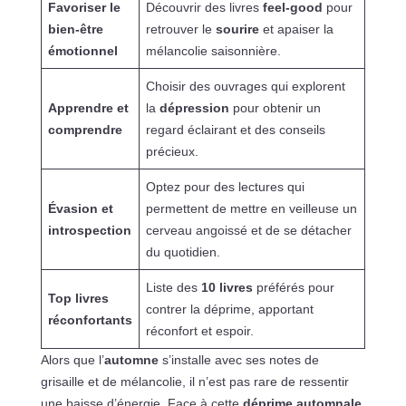
Favoriser le
Découvrir des livres
feel-good
pour
bien-être
retrouver le
sourire
et apaiser la
émotionnel
mélancolie saisonnière.
Choisir des ouvrages qui explorent
Apprendre et
la
dépression
pour obtenir un
comprendre
regard éclairant et des conseils
précieux.
Optez pour des lectures qui
Évasion et
permettent de mettre en veilleuse un
introspection
cerveau angoissé et de se détacher
du quotidien.
Liste des
10 livres
préférés pour
Top livres
contrer la déprime, apportant
réconfortants
réconfort et espoir.
Alors que l’
automne
s’installe avec ses notes de
grisaille et de mélancolie, il n’est pas rare de ressentir
une baisse d’énergie. Face à cette
déprime automnale
,