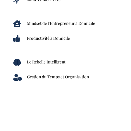

Mindset de l'Entrepreneur à Domicile

Productivité à Domicile

Le Rebelle Intelligent

Gestion du Temps et Organisation