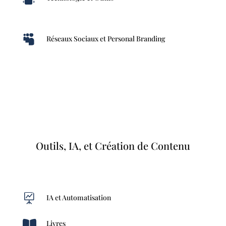

Réseaux Sociaux et Personal Branding
Outils, IA, et Création de Contenu

IA et Automatisation

Livres