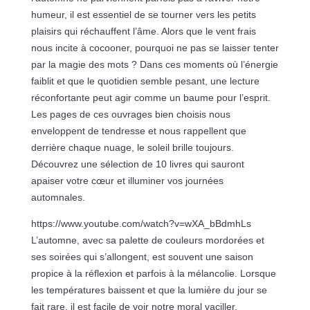
humeur, il est essentiel de se tourner vers les petits
plaisirs qui réchauffent l’âme. Alors que le vent frais
nous incite à cocooner, pourquoi ne pas se laisser tenter
par la magie des mots ? Dans ces moments où l’énergie
faiblit et que le quotidien semble pesant, une lecture
réconfortante peut agir comme un baume pour l’esprit.
Les pages de ces ouvrages bien choisis nous
enveloppent de tendresse et nous rappellent que
derrière chaque nuage, le soleil brille toujours.
Découvrez une sélection de 10 livres qui sauront
apaiser votre cœur et illuminer vos journées
automnales.
https://www.youtube.com/watch?v=wXA_bBdmhLs
L’automne, avec sa palette de couleurs mordorées et
ses soirées qui s’allongent, est souvent une saison
propice à la réflexion et parfois à la mélancolie. Lorsque
les températures baissent et que la lumière du jour se
fait rare, il est facile de voir notre moral vaciller.