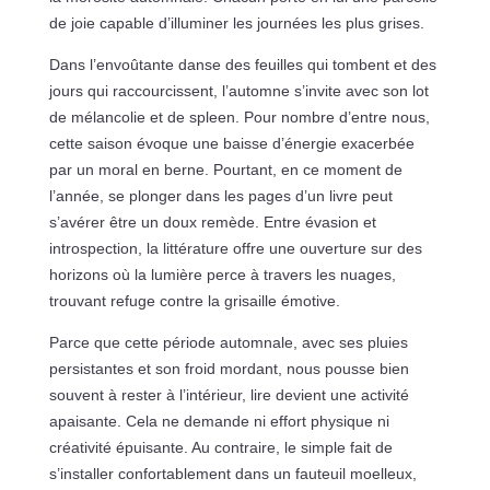
de joie capable d’illuminer les journées les plus grises.
Dans l’envoûtante danse des feuilles qui tombent et des
jours qui raccourcissent, l’automne s’invite avec son lot
de mélancolie et de spleen. Pour nombre d’entre nous,
cette saison évoque une baisse d’énergie exacerbée
par un moral en berne. Pourtant, en ce moment de
l’année, se plonger dans les pages d’un livre peut
s’avérer être un doux remède. Entre évasion et
introspection, la littérature offre une ouverture sur des
horizons où la lumière perce à travers les nuages,
trouvant refuge contre la grisaille émotive.
Parce que cette période automnale, avec ses pluies
persistantes et son froid mordant, nous pousse bien
souvent à rester à l’intérieur, lire devient une activité
apaisante. Cela ne demande ni effort physique ni
créativité épuisante. Au contraire, le simple fait de
s’installer confortablement dans un fauteuil moelleux,