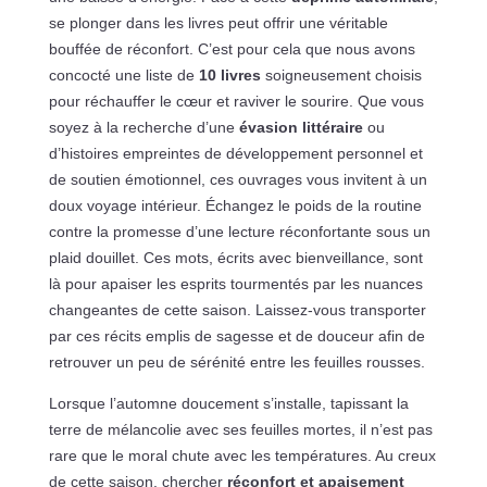
se plonger dans les livres peut offrir une véritable
bouffée de réconfort. C’est pour cela que nous avons
concocté une liste de
10 livres
soigneusement choisis
pour réchauffer le cœur et raviver le sourire. Que vous
soyez à la recherche d’une
évasion littéraire
ou
d’histoires empreintes de développement personnel et
de soutien émotionnel, ces ouvrages vous invitent à un
doux voyage intérieur. Échangez le poids de la routine
contre la promesse d’une lecture réconfortante sous un
plaid douillet. Ces mots, écrits avec bienveillance, sont
là pour apaiser les esprits tourmentés par les nuances
changeantes de cette saison. Laissez-vous transporter
par ces récits emplis de sagesse et de douceur afin de
retrouver un peu de sérénité entre les feuilles rousses.
Lorsque l’automne doucement s’installe, tapissant la
terre de mélancolie avec ses feuilles mortes, il n’est pas
rare que le moral chute avec les températures. Au creux
de cette saison, chercher
réconfort et apaisement