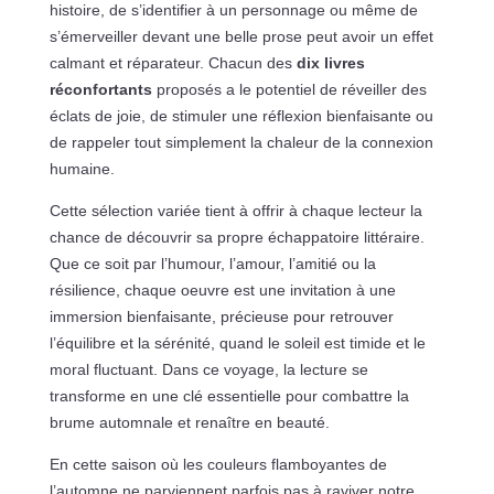
histoire, de s’identifier à un personnage ou même de
s’émerveiller devant une belle prose peut avoir un effet
calmant et réparateur. Chacun des
dix livres
réconfortants
proposés a le potentiel de réveiller des
éclats de joie, de stimuler une réflexion bienfaisante ou
de rappeler tout simplement la chaleur de la connexion
humaine.
Cette sélection variée tient à offrir à chaque lecteur la
chance de découvrir sa propre échappatoire littéraire.
Que ce soit par l’humour, l’amour, l’amitié ou la
résilience, chaque oeuvre est une invitation à une
immersion bienfaisante, précieuse pour retrouver
l’équilibre et la sérénité, quand le soleil est timide et le
moral fluctuant. Dans ce voyage, la lecture se
transforme en une clé essentielle pour combattre la
brume automnale et renaître en beauté.
En cette saison où les couleurs flamboyantes de
l’automne ne parviennent parfois pas à raviver notre