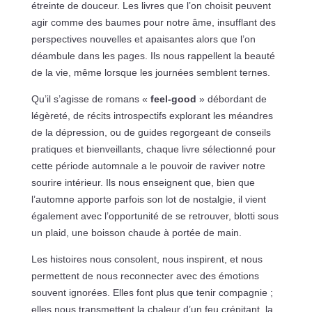
étreinte de douceur. Les livres que l’on choisit peuvent
agir comme des baumes pour notre âme, insufflant des
perspectives nouvelles et apaisantes alors que l’on
déambule dans les pages. Ils nous rappellent la beauté
de la vie, même lorsque les journées semblent ternes.
Qu’il s’agisse de romans «
feel-good
» débordant de
légèreté, de récits introspectifs explorant les méandres
de la dépression, ou de guides regorgeant de conseils
pratiques et bienveillants, chaque livre sélectionné pour
cette période automnale a le pouvoir de raviver notre
sourire intérieur. Ils nous enseignent que, bien que
l’automne apporte parfois son lot de nostalgie, il vient
également avec l’opportunité de se retrouver, blotti sous
un plaid, une boisson chaude à portée de main.
Les histoires nous consolent, nous inspirent, et nous
permettent de nous reconnecter avec des émotions
souvent ignorées. Elles font plus que tenir compagnie ;
elles nous transmettent la chaleur d’un feu crépitant, la