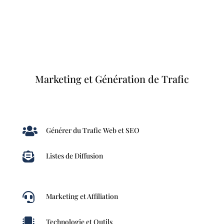
Marketing et Génération de Trafic

Générer du Trafic Web et SEO

Listes de Diffusion

Marketing et Affiliation

Technologie et Outils