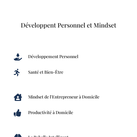
Développent Personnel et Mindset

Développement Personnel

Santé et Bien-Être

Mindset de l'Entrepreneur à Domicile

Productivité à Domicile