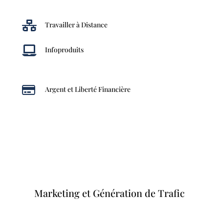

Travailler à Distance

Infoproduits

Argent et Liberté Financière
Marketing et Génération de Trafic