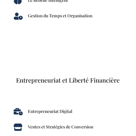

Le Rebelle Intelligent

Gestion du Temps et Organisation
Entrepreneuriat et Liberté Financière

Entrepreneuriat Digital

Ventes et Stratégies de Conversion