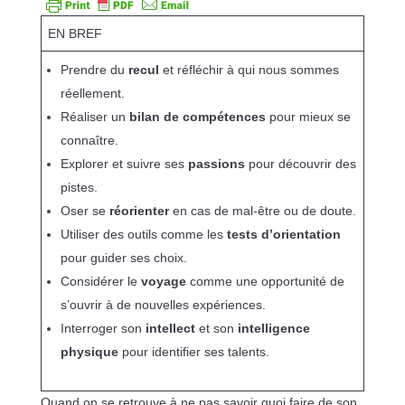
EN BREF
Prendre du
recul
et réfléchir à qui nous sommes
réellement.
Réaliser un
bilan de compétences
pour mieux se
connaître.
Explorer et suivre ses
passions
pour découvrir des
pistes.
Oser se
réorienter
en cas de mal-être ou de doute.
Utiliser des outils comme les
tests d’orientation
pour guider ses choix.
Considérer le
voyage
comme une opportunité de
s’ouvrir à de nouvelles expériences.
Interroger son
intellect
et son
intelligence
physique
pour identifier ses talents.
Quand on se retrouve à ne pas savoir quoi faire de son