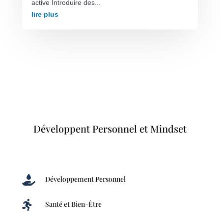
active Introduire des...
lire plus
Développent Personnel et Mindset

Développement Personnel

Santé et Bien-Être