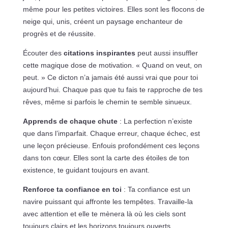
même pour les petites victoires. Elles sont les flocons de
neige qui, unis, créent un paysage enchanteur de
progrès et de réussite.
Écouter des
citations inspirantes
peut aussi insuffler
cette magique dose de motivation. « Quand on veut, on
peut. » Ce dicton n’a jamais été aussi vrai que pour toi
aujourd’hui. Chaque pas que tu fais te rapproche de tes
rêves, même si parfois le chemin te semble sinueux.
Apprends de chaque chute
: La perfection n’existe
que dans l’imparfait. Chaque erreur, chaque échec, est
une leçon précieuse. Enfouis profondément ces leçons
dans ton cœur. Elles sont la carte des étoiles de ton
existence, te guidant toujours en avant.
Renforce ta confiance en toi
: Ta confiance est un
navire puissant qui affronte les tempêtes. Travaille-la
avec attention et elle te mènera là où les ciels sont
toujours clairs et les horizons toujours ouverts.