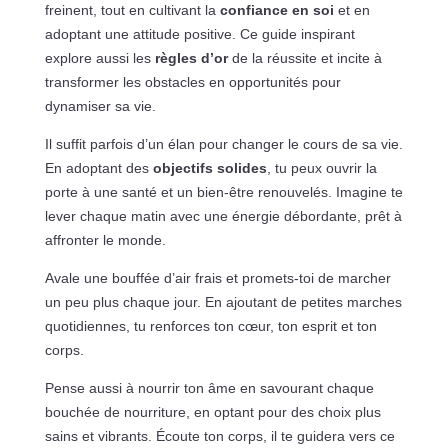
freinent, tout en cultivant la
confiance en soi
et en
adoptant une attitude positive. Ce guide inspirant
explore aussi les
règles d’or
de la réussite et incite à
transformer les obstacles en opportunités pour
dynamiser sa vie.
Il suffit parfois d’un élan pour changer le cours de sa vie.
En adoptant des
objectifs solides
, tu peux ouvrir la
porte à une santé et un bien-être renouvelés. Imagine te
lever chaque matin avec une énergie débordante, prêt à
affronter le monde.
Avale une bouffée d’air frais et promets-toi de marcher
un peu plus chaque jour. En ajoutant de petites marches
quotidiennes, tu renforces ton cœur, ton esprit et ton
corps.
Pense aussi à nourrir ton âme en savourant chaque
bouchée de nourriture, en optant pour des choix plus
sains et vibrants. Écoute ton corps, il te guidera vers ce