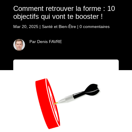
Comment retrouver la forme : 10
objectifs qui vont te booster !
Mar 20, 2025
|
Santé et Bien-Être
|
0 commentaires
Par Denis FAVRE