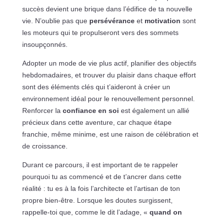
succès devient une brique dans l’édifice de ta nouvelle
vie. N’oublie pas que
persévérance
et
motivation
sont
les moteurs qui te propulseront vers des sommets
insoupçonnés.
Adopter un mode de vie plus actif, planifier des objectifs
hebdomadaires, et trouver du plaisir dans chaque effort
sont des éléments clés qui t’aideront à créer un
environnement idéal pour le renouvellement personnel.
Renforcer la
confiance en soi
est également un allié
précieux dans cette aventure, car chaque étape
franchie, même minime, est une raison de célébration et
de croissance.
Durant ce parcours, il est important de te rappeler
pourquoi tu as commencé et de t’ancrer dans cette
réalité : tu es à la fois l’architecte et l’artisan de ton
propre bien-être. Lorsque les doutes surgissent,
rappelle-toi que, comme le dit l’adage, «
quand on