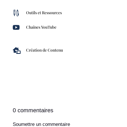

Outils et Ressources

Chaînes YouTube

Création de Contenu
0 commentaires
Soumettre un commentaire