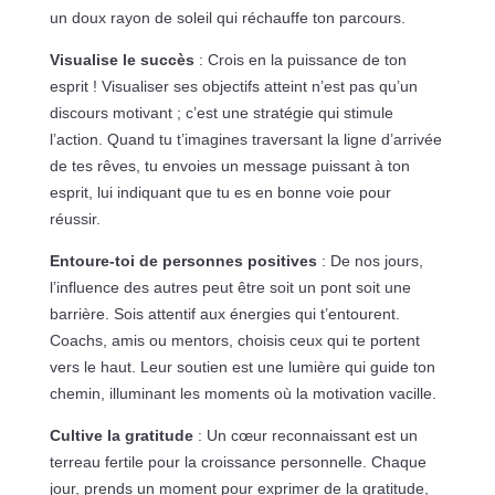
un doux rayon de soleil qui réchauffe ton parcours.
Visualise le succès
: Crois en la puissance de ton
esprit ! Visualiser ses objectifs atteint n’est pas qu’un
discours motivant ; c’est une stratégie qui stimule
l’action. Quand tu t’imagines traversant la ligne d’arrivée
de tes rêves, tu envoies un message puissant à ton
esprit, lui indiquant que tu es en bonne voie pour
réussir.
Entoure-toi de personnes positives
: De nos jours,
l’influence des autres peut être soit un pont soit une
barrière. Sois attentif aux énergies qui t’entourent.
Coachs, amis ou mentors, choisis ceux qui te portent
vers le haut. Leur soutien est une lumière qui guide ton
chemin, illuminant les moments où la motivation vacille.
Cultive la gratitude
: Un cœur reconnaissant est un
terreau fertile pour la croissance personnelle. Chaque
jour, prends un moment pour exprimer de la gratitude,