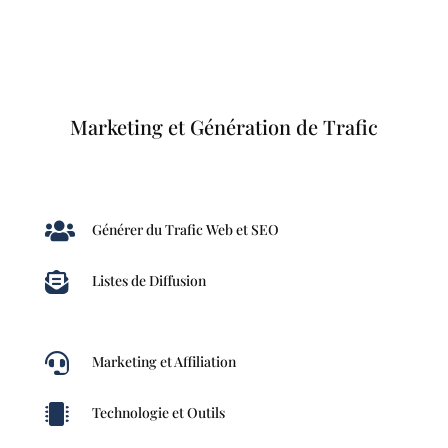
Marketing et Génération de Trafic

Générer du Trafic Web et SEO

Listes de Diffusion

Marketing et Affiliation

Technologie et Outils