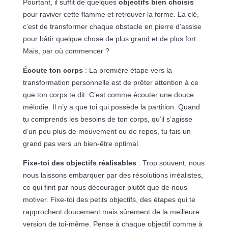
Pourtant, il suffit de quelques
objectifs bien choisis
pour raviver cette flamme et retrouver la forme. La clé,
c’est de transformer chaque obstacle en pierre d’assise
pour bâtir quelque chose de plus grand et de plus fort.
Mais, par où commencer ?
Écoute ton corps
: La première étape vers la
transformation personnelle est de prêter attention à ce
que ton corps te dit. C’est comme écouter une douce
mélodie. Il n’y a que toi qui possède la partition. Quand
tu comprends les besoins de ton corps, qu’il s’agisse
d’un peu plus de mouvement ou de repos, tu fais un
grand pas vers un bien-être optimal.
Fixe-toi des objectifs réalisables
: Trop souvent, nous
nous laissons embarquer par des résolutions irréalistes,
ce qui finit par nous décourager plutôt que de nous
motiver. Fixe-toi des petits objectifs, des étapes qui te
rapprochent doucement mais sûrement de la meilleure
version de toi-même. Pense à chaque objectif comme à