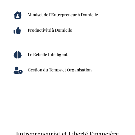

Mindset de l'Entrepreneur à Domicile

Productivité à Domicile

Le Rebelle Intelligent

Gestion du Temps et Organisation
Entrepreneuriat et Liberté Financière