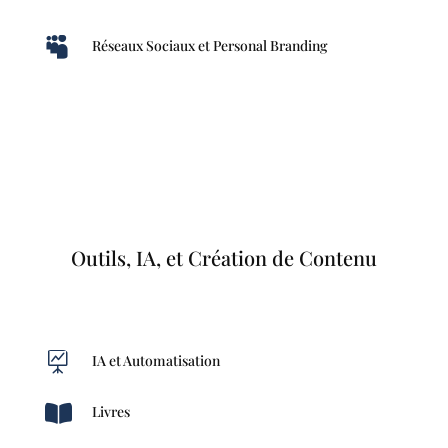

Réseaux Sociaux et Personal Branding
Outils, IA, et Création de Contenu

IA et Automatisation

Livres