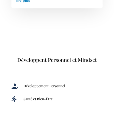
lire plus
Développent Personnel et Mindset

Développement Personnel

Santé et Bien-Être