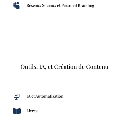

Réseaux Sociaux et Personal Branding
Outils, IA, et Création de Contenu

IA et Automatisation

Livres