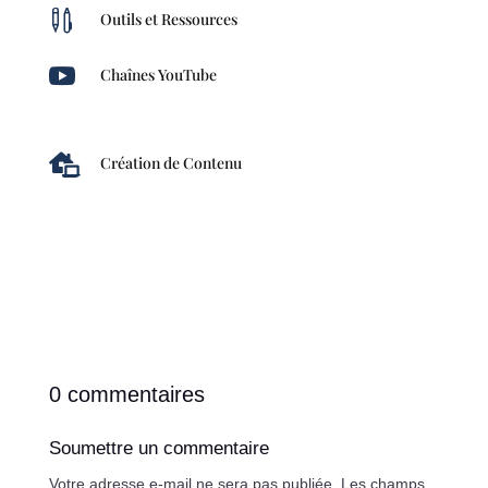

Outils et Ressources

Chaînes YouTube

Création de Contenu
0 commentaires
Soumettre un commentaire
Votre adresse e-mail ne sera pas publiée.
Les champs