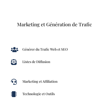
Marketing et Génération de Trafic

Générer du Trafic Web et SEO

Listes de Diffusion

Marketing et Affiliation

Technologie et Outils