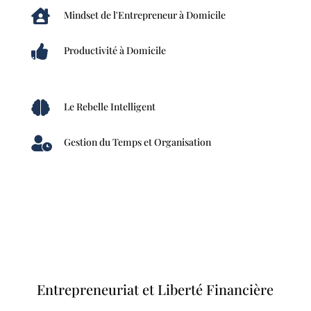

Mindset de l'Entrepreneur à Domicile

Productivité à Domicile

Le Rebelle Intelligent

Gestion du Temps et Organisation
Entrepreneuriat et Liberté Financière