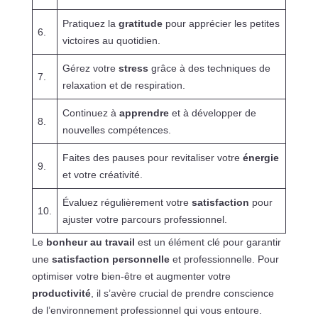
Pratiquez la
gratitude
pour apprécier les petites
6.
victoires au quotidien.
Gérez votre
stress
grâce à des techniques de
7.
relaxation et de respiration.
Continuez à
apprendre
et à développer de
8.
nouvelles compétences.
Faites des pauses pour revitaliser votre
énergie
9.
et votre créativité.
Évaluez régulièrement votre
satisfaction
pour
10.
ajuster votre parcours professionnel.
Le
bonheur au travail
est un élément clé pour garantir
une
satisfaction personnelle
et professionnelle. Pour
optimiser votre bien-être et augmenter votre
productivité
, il s’avère crucial de prendre conscience
de l’environnement professionnel qui vous entoure.