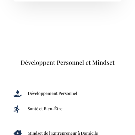
Développent Personnel et Mindset

Développement Personnel

Santé et Bien-Être

Mindset de l'Entrepreneur à Domicile