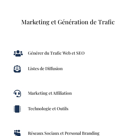
Marketing et Génération de Trafic

Générer du Trafic Web et SEO

Listes de Diffusion

Marketing et Affiliation

Technologie et Outils

Réseaux Sociaux et Personal Branding