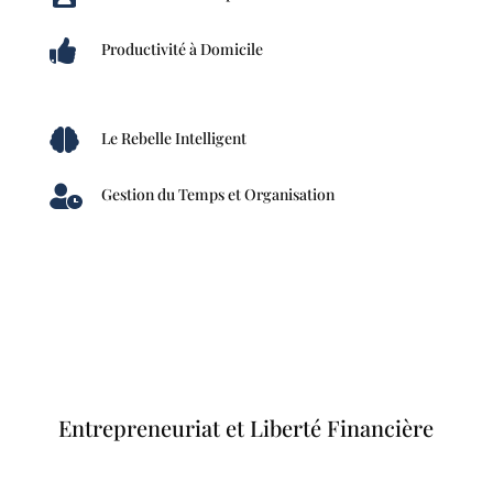

Productivité à Domicile

Le Rebelle Intelligent

Gestion du Temps et Organisation
Entrepreneuriat et Liberté Financière