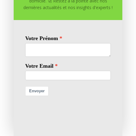
domicile. 🚀 Restez à la pointe avec nos
dernières actualités et nos insights d'experts !
Enregistrer mon nom, mon e-mail et mon site dans
le navigateur pour mon prochain commentaire.