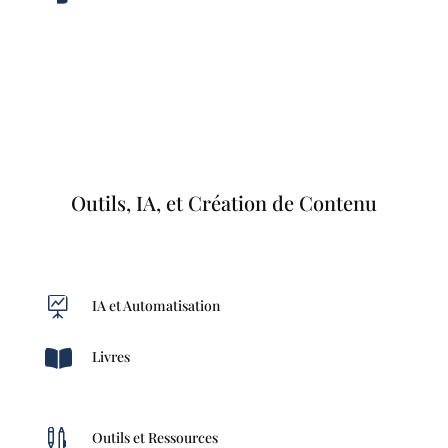
Outils, IA, et Création de Contenu

IA et Automatisation

Livres

Outils et Ressources