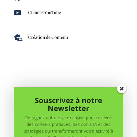

Chaînes YouTube

Création de Contenu
Souscrivez à notre
0 commentaires
Newsletter
Soumettre un commentaire
Rejoignez notre liste exclusive pour recevoir
des conseils pratiques, des outils IA et des
Votre adresse e-mail ne sera pas publiée.
Les champs
stratégies qui transformeront votre activité à
obligatoires sont indiqués avec
*