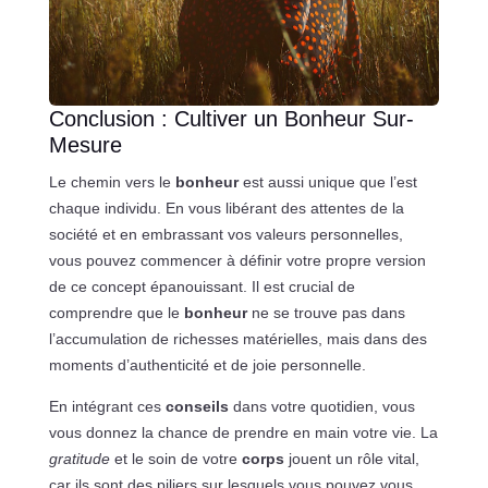
Conclusion : Cultiver un Bonheur Sur-
Mesure
Le chemin vers le
bonheur
est aussi unique que l’est
chaque individu. En vous libérant des attentes de la
société et en embrassant vos valeurs personnelles,
vous pouvez commencer à définir votre propre version
de ce concept épanouissant. Il est crucial de
comprendre que le
bonheur
ne se trouve pas dans
l’accumulation de richesses matérielles, mais dans des
moments d’authenticité et de joie personnelle.
En intégrant ces
conseils
dans votre quotidien, vous
vous donnez la chance de prendre en main votre vie. La
gratitude
et le soin de votre
corps
jouent un rôle vital,
car ils sont des piliers sur lesquels vous pouvez vous