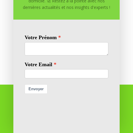
domicile. 🚀 Restez à la pointe avec nos
dernières actualités et nos insights d'experts !
Enregistrer mon nom, mon e-mail et mon site dans
le navigateur pour mon prochain commentaire.
Soumettre le commentaire
Réussite à Domicile