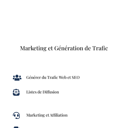
Marketing et Génération de Trafic

Générer du Trafic Web et SEO

Listes de Diffusion

Marketing et Affiliation