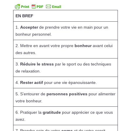
EN BREF
1.
Accepter
de prendre votre vie en main pour un
bonheur personnel.
2. Mettre en avant votre propre
bonheur
avant celui
des autres.
3.
Réduire le stress
par le sport ou des techniques
de relaxation.
4.
Rester actif
pour une vie épanouissante.
5. S’entourer de
personnes positives
pour alimenter
votre bonheur.
6. Pratiquer la
gratitude
pour apprécier ce que vous
avez.
7. Prendre soin de votre
corps
et de votre esprit.