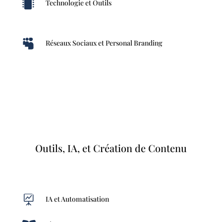

Technologie et Outils

Réseaux Sociaux et Personal Branding
Outils, IA, et Création de Contenu

IA et Automatisation