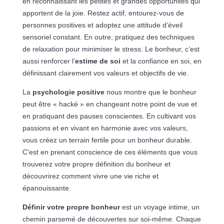
en reconnaissant les petites et grandes opportunités qui
apportent de la joie. Restez actif, entourez-vous de
personnes positives et adoptez une attitude d’éveil
sensoriel constant. En outre, pratiquez des techniques
de relaxation pour minimiser le stress. Le bonheur, c’est
aussi renforcer l’
estime de soi
et la confiance en soi, en
définissant clairement vos valeurs et objectifs de vie.
La
psychologie positive
nous montre que le bonheur
peut être « hacké » en changeant notre point de vue et
en pratiquant des pauses conscientes. En cultivant vos
passions et en vivant en harmonie avec vos valeurs,
vous créez un terrain fertile pour un bonheur durable.
C’est en prenant conscience de ces éléments que vous
trouverez votre propre définition du bonheur et
découvrirez comment vivre une vie riche et
épanouissante.
Définir votre propre bonheur
est un voyage intime, un
chemin parsemé de découvertes sur soi-même. Chaque