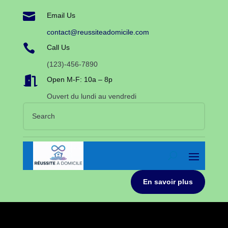

Email Us
contact@reussiteadomicile.com

Call Us
(123)-456-7890

Open M-F: 10a – 8p
Ouvert du lundi au vendredi
En savoir plus