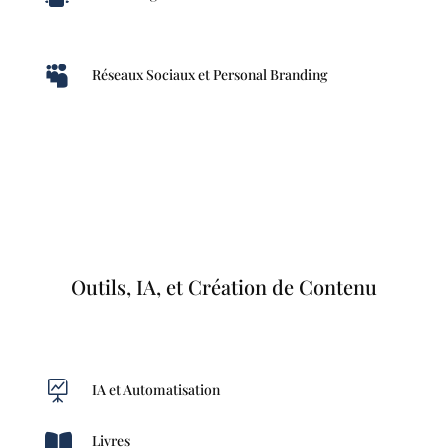

Réseaux Sociaux et Personal Branding
Outils, IA, et Création de Contenu

IA et Automatisation

Livres