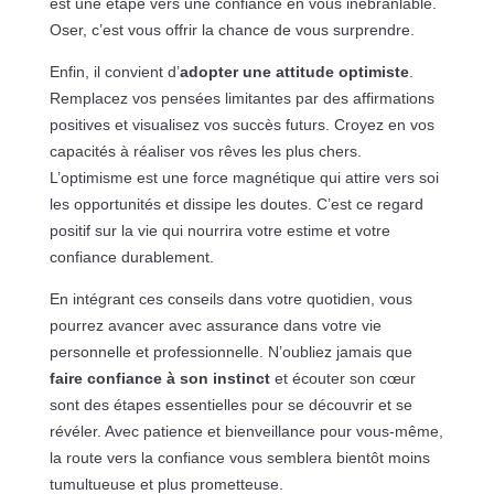
est une étape vers une confiance en vous inébranlable.
Oser, c’est vous offrir la chance de vous surprendre.
Enfin, il convient d’
adopter une attitude optimiste
.
Remplacez vos pensées limitantes par des affirmations
positives et visualisez vos succès futurs. Croyez en vos
capacités à réaliser vos rêves les plus chers.
L’optimisme est une force magnétique qui attire vers soi
les opportunités et dissipe les doutes. C’est ce regard
positif sur la vie qui nourrira votre estime et votre
confiance durablement.
En intégrant ces conseils dans votre quotidien, vous
pourrez avancer avec assurance dans votre vie
personnelle et professionnelle. N’oubliez jamais que
faire confiance à son instinct
et écouter son cœur
sont des étapes essentielles pour se découvrir et se
révéler. Avec patience et bienveillance pour vous-même,
la route vers la confiance vous semblera bientôt moins
tumultueuse et plus prometteuse.