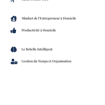

Mindset de l'Entrepreneur à Domicile

Productivité à Domicile

Le Rebelle Intelligent

Gestion du Temps et Organisation