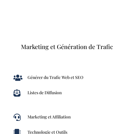
Marketing et Génération de Trafic

Générer du Trafic Web et SEO

Listes de Diffusion

Marketing et Affiliation

Technologie et Outils