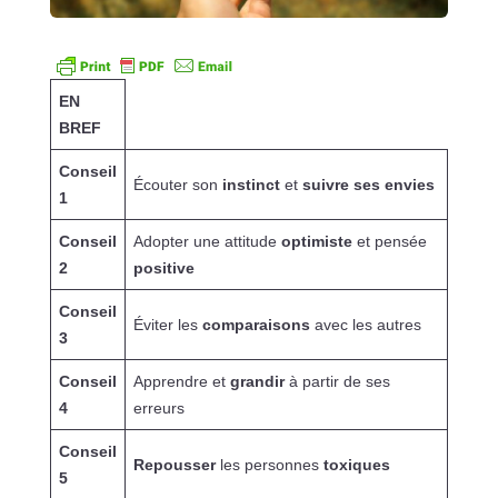
EN
BREF
Conseil
Écouter son
instinct
et
suivre ses envies
1
Conseil
Adopter une attitude
optimiste
et pensée
2
positive
Conseil
Éviter les
comparaisons
avec les autres
3
Conseil
Apprendre et
grandir
à partir de ses
4
erreurs
Conseil
Repousser
les personnes
toxiques
5