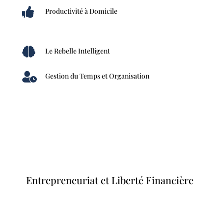

Productivité à Domicile

Le Rebelle Intelligent

Gestion du Temps et Organisation
Entrepreneuriat et Liberté Financière