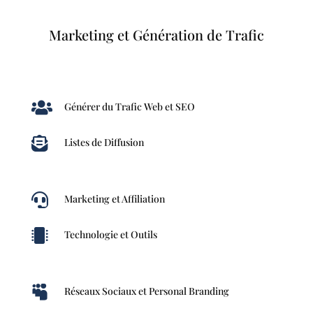
Marketing et Génération de Trafic

Générer du Trafic Web et SEO

Listes de Diffusion

Marketing et Affiliation

Technologie et Outils

Réseaux Sociaux et Personal Branding