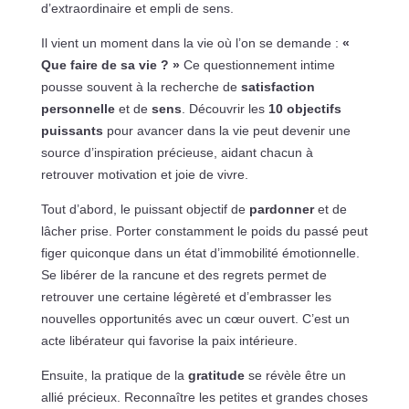
d’extraordinaire et empli de sens.
Il vient un moment dans la vie où l’on se demande :
«
Que faire de sa vie ? »
Ce questionnement intime
pousse souvent à la recherche de
satisfaction
personnelle
et de
sens
. Découvrir les
10 objectifs
puissants
pour avancer dans la vie peut devenir une
source d’inspiration précieuse, aidant chacun à
retrouver motivation et joie de vivre.
Tout d’abord, le puissant objectif de
pardonner
et de
lâcher prise. Porter constamment le poids du passé peut
figer quiconque dans un état d’immobilité émotionnelle.
Se libérer de la rancune et des regrets permet de
retrouver une certaine légèreté et d’embrasser les
nouvelles opportunités avec un cœur ouvert. C’est un
acte libérateur qui favorise la paix intérieure.
Ensuite, la pratique de la
gratitude
se révèle être un
allié précieux. Reconnaître les petites et grandes choses