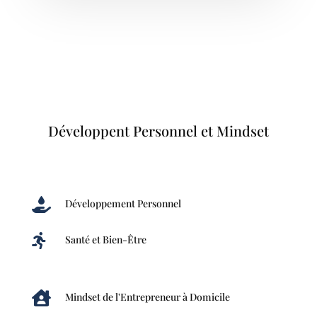
Développent Personnel et Mindset

Développement Personnel

Santé et Bien-Être

Mindset de l'Entrepreneur à Domicile