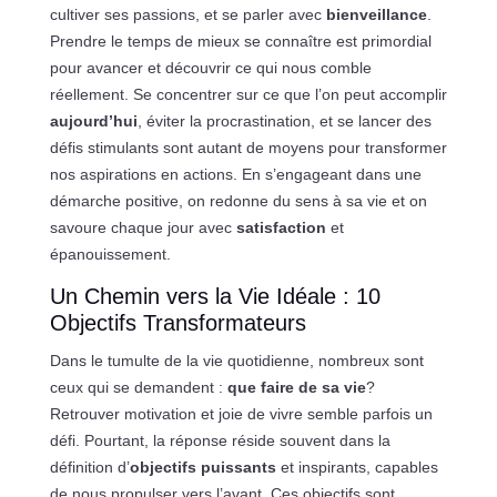
cultiver ses passions, et se parler avec
bienveillance
.
Prendre le temps de mieux se connaître est primordial
pour avancer et découvrir ce qui nous comble
réellement. Se concentrer sur ce que l’on peut accomplir
aujourd’hui
, éviter la procrastination, et se lancer des
défis stimulants sont autant de moyens pour transformer
nos aspirations en actions. En s’engageant dans une
démarche positive, on redonne du sens à sa vie et on
savoure chaque jour avec
satisfaction
et
épanouissement.
Un Chemin vers la Vie Idéale : 10
Objectifs Transformateurs
Dans le tumulte de la vie quotidienne, nombreux sont
ceux qui se demandent :
que faire de sa vie
?
Retrouver motivation et joie de vivre semble parfois un
défi. Pourtant, la réponse réside souvent dans la
définition d’
objectifs puissants
et inspirants, capables
de nous propulser vers l’avant. Ces objectifs sont